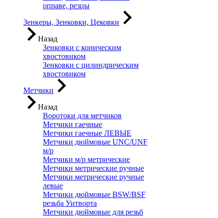
оправе, резцы
Зенкеры, Зенковки, Цековки
Назад
Зенковки с коническим
хвостовиком
Зенковки с цилиндрическим
хвостовиком
Метчики
Назад
Воротоки для метчиков
Метчики гаечные
Метчики гаечные ЛЕВЫЕ
Метчики дюймовые UNC/UNF
м/р
Метчики м/р метрические
Метчики метрические ручные
Метчики метрические ручные
левые
Метчики дюймовые BSW/BSF
резьба Уитворта
Метчики дюймовые для резьб