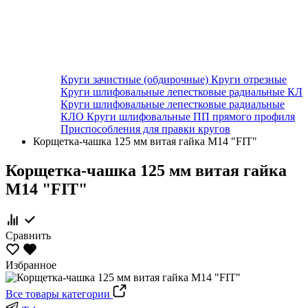
Круги зачистные (обдирочные)
Круги отрезные
Круги шлифовальные лепестковые радиальные КЛ
Круги шлифовальные лепестковые радиальные
КЛО
Круги шлифовальные ПП прямого профиля
Приспособления для правки кругов
Корщетка-чашка 125 мм витая гайка М14 "FIT"
Корщетка-чашка 125 мм витая гайка
М14 "FIT"
Сравнить
Избранное
Все товары категории