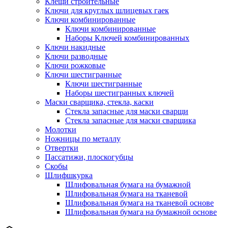
Клещи строительные
Ключи для круглых шлицевых гаек
Ключи комбинированные
Ключи комбинированные
Наборы Ключей комбинированных
Ключи накидные
Ключи разводные
Ключи рожковые
Ключи шестигранные
Ключи шестигранные
Наборы шестигранных ключей
Маски сварщика, стекла, каски
Стекла запасные для маски сварщи
Стекла запасные для маски сварщика
Молотки
Ножницы по металлу
Отвертки
Пассатижи, плоскогубцы
Скобы
Шлифшкурка
Шлифовальная бумага на бумажной
Шлифовальная бумага на тканевой
Шлифовальная бумага на тканевой основе
Шлифовальная бумага на бумажной основе