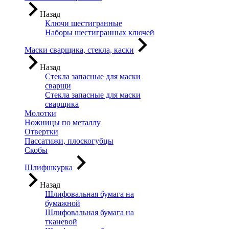
Назад
Ключи шестигранные
Наборы шестигранных ключей
Маски сварщика, стекла, каски
Назад
Стекла запасные для маски
сварщи
Стекла запасные для маски
сварщика
Молотки
Ножницы по металлу
Отвертки
Пассатижи, плоскогубцы
Скобы
Шлифшкурка
Назад
Шлифовальная бумага на
бумажной
Шлифовальная бумага на
тканевой