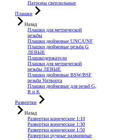
Патроны сверлильные
Плашки
Назад
Плашки для метрической
резьбы
Плашки дюймовые UNC/UNF
Плашки дюймовые резьба G
ЛЕВЫЕ
Плашкодержатели
Плашки для метрической
резьбы ЛЕВЫЕ
Плашки дюймовые BSW/BSF
резьба Уитворта
Плашки дюймовые для резьб G,
R и K
Развертки
Назад
Развертки конические 1:10
Развертки конические 1:30
Развертки конические 1:50
Развертки ручные разжимные