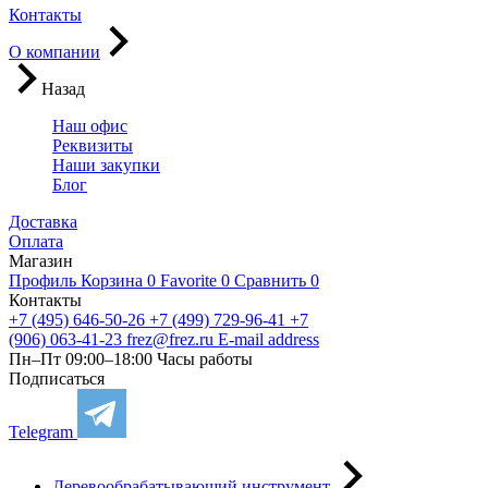
Контакты
О компании
Назад
Наш офис
Реквизиты
Наши закупки
Блог
Доставка
Оплата
Магазин
Профиль
Корзина
0
Favorite
0
Сравнить
0
Контакты
+7 (495) 646-50-26
+7 (499) 729-96-41
+7
(906) 063-41-23
frez@frez.ru
E-mail address
Пн–Пт 09:00–18:00
Часы работы
Подписаться
Telegram
Деревообрабатывающий инструмент