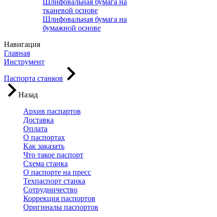
Шлифовальная бумага на
тканевой основе
Шлифовальная бумага на
бумажной основе
Навигация
Главная
Инструмент
Паспорта станков
Назад
Архив паспартов
Доставка
Оплата
О паспортах
Как заказать
Что такое паспорт
Схема станка
О паспорте на пресс
Техпаспорт станка
Сотрудничество
Коррекция паспортов
Оригиналы паспортов