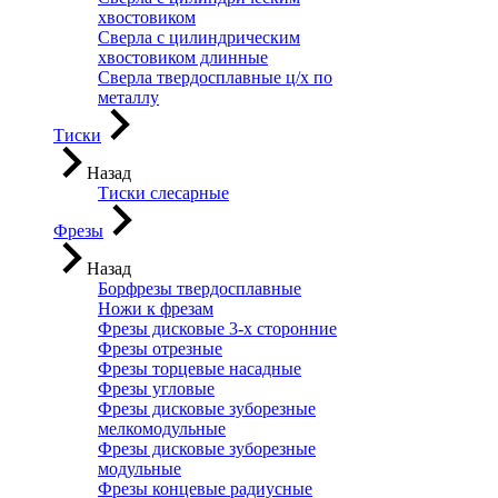
хвостовиком
Сверла с цилиндрическим
хвостовиком длинные
Сверла твердосплавные ц/х по
металлу
Тиски
Назад
Тиски слесарные
Фрезы
Назад
Борфрезы твердосплавные
Ножи к фрезам
Фрезы дисковые 3-х сторонние
Фрезы отрезные
Фрезы торцевые насадные
Фрезы угловые
Фрезы дисковые зуборезные
мелкомодульные
Фрезы дисковые зуборезные
модульные
Фрезы концевые радиусные