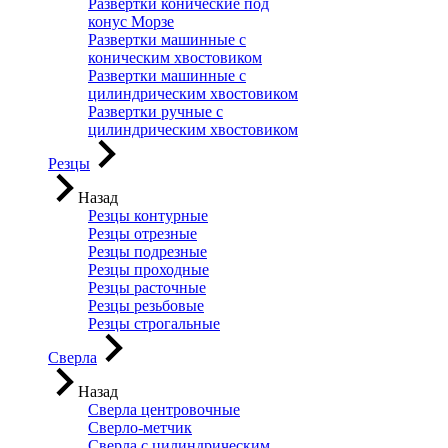
Развертки конические под
конус Морзе
Развертки машинные с
коническим хвостовиком
Развертки машинные с
цилиндрическим хвостовиком
Развертки ручные с
цилиндрическим хвостовиком
Резцы
Назад
Резцы контурные
Резцы отрезные
Резцы подрезные
Резцы проходные
Резцы расточные
Резцы резьбовые
Резцы строгальные
Сверла
Назад
Сверла центровочные
Сверло-метчик
Сверла с цилиндрическим