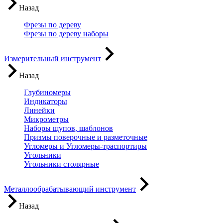
Назад
Фрезы по дереву
Фрезы по дереву наборы
Измерительный инструмент
Назад
Глубиномеры
Индикаторы
Линейки
Микрометры
Наборы щупов, шаблонов
Призмы поверочные и разметочные
Угломеры и Угломеры-траспортиры
Угольники
Угольники столярные
Металлообрабатывающий инструмент
Назад