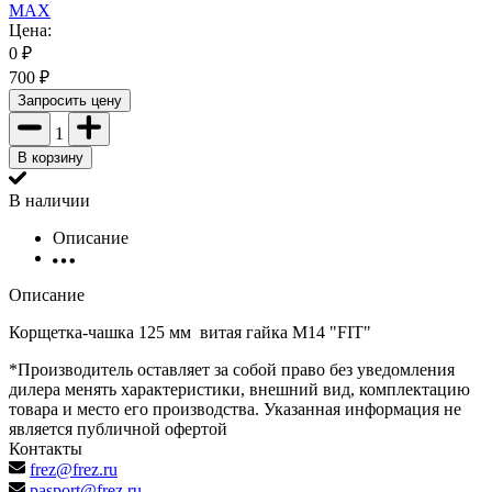
MAX
Цена:
0
₽
700
₽
Запросить цену
1
В корзину
В наличии
Описание
Описание
Корщетка-чашка 125 мм витая гайка М14 "FIT"
*Производитель оставляет за собой право без уведомления
дилера менять характеристики, внешний вид, комплектацию
товара и место его производства. Указанная информация не
является публичной офертой
Контакты
frez@frez.ru
pasport@frez.ru