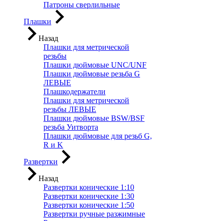
Патроны сверлильные
Плашки
Назад
Плашки для метрической
резьбы
Плашки дюймовые UNC/UNF
Плашки дюймовые резьба G
ЛЕВЫЕ
Плашкодержатели
Плашки для метрической
резьбы ЛЕВЫЕ
Плашки дюймовые BSW/BSF
резьба Уитворта
Плашки дюймовые для резьб G,
R и K
Развертки
Назад
Развертки конические 1:10
Развертки конические 1:30
Развертки конические 1:50
Развертки ручные разжимные