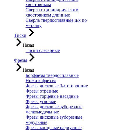
хвостовиком
Сверла с цилиндрическим
хвостовиком длинные
Сверла твердосплавные ц/х по
металлу
Тиски
Назад
Тиски слесарные
Фрезы
Назад
Борфрезы твердосплавные
Ножи к фрезам
Фрезы дисковые 3-х сторонние
Фрезы отрезные
Фрезы торцевые насадные
Фрезы угловые
Фрезы дисковые зуборезные
мелкомодульные
Фрезы дисковые зуборезные
модульные
Фрезы концевые радиусные