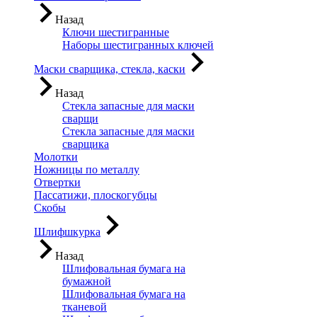
Назад
Ключи шестигранные
Наборы шестигранных ключей
Маски сварщика, стекла, каски
Назад
Стекла запасные для маски
сварщи
Стекла запасные для маски
сварщика
Молотки
Ножницы по металлу
Отвертки
Пассатижи, плоскогубцы
Скобы
Шлифшкурка
Назад
Шлифовальная бумага на
бумажной
Шлифовальная бумага на
тканевой