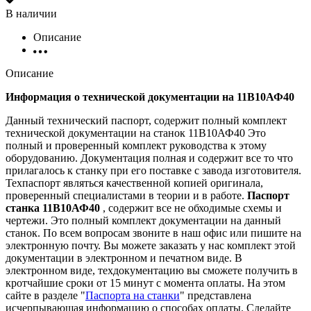
В наличии
Описание
Описание
Информация о технической документации на 11В10АФ40
Данный технический паспорт, содержит полный комплект
технической документации на станок 11В10АФ40 Это
полный и проверенный комплект руководства к этому
оборудованию. Документация полная и содержит все то что
прилагалось к станку при его поставке с завода изготовителя.
Техпаспорт являться качественной копией оригинала,
проверенный специалистами в теории и в работе.
Паспорт
станка 11В10АФ40
, содержит все не обходимые схемы и
чертежи. Это полный комплект документации на данный
станок. По всем вопросам звоните в наш офис или пишите на
электронную почту. Вы можете заказать у нас комплект этой
документации в электронном и печатном виде. В
электронном виде, техдокументацию вы сможете получить в
кротчайшие сроки от 15 минут с момента оплаты. На этом
сайте в разделе "
Паспорта на станки
" представлена
исчерпывающая информацию о способах оплаты. Cделайте