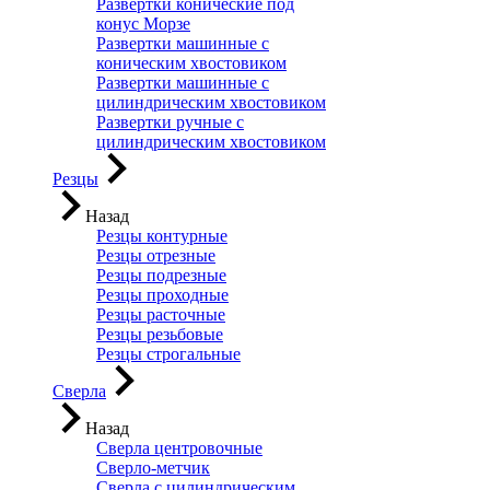
Развертки конические под
конус Морзе
Развертки машинные с
коническим хвостовиком
Развертки машинные с
цилиндрическим хвостовиком
Развертки ручные с
цилиндрическим хвостовиком
Резцы
Назад
Резцы контурные
Резцы отрезные
Резцы подрезные
Резцы проходные
Резцы расточные
Резцы резьбовые
Резцы строгальные
Сверла
Назад
Сверла центровочные
Сверло-метчик
Сверла с цилиндрическим