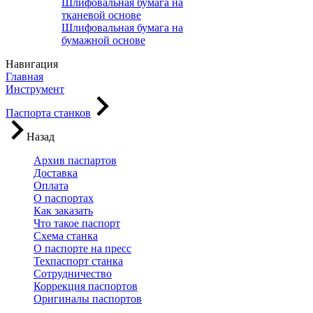
Шлифовальная бумага на
тканевой основе
Шлифовальная бумага на
бумажной основе
Навигация
Главная
Инструмент
Паспорта станков
Назад
Архив паспартов
Доставка
Оплата
О паспортах
Как заказать
Что такое паспорт
Схема станка
О паспорте на пресс
Техпаспорт станка
Сотрудничество
Коррекция паспортов
Оригиналы паспортов