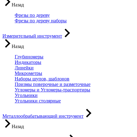
Назад
Фрезы по дереву
Фрезы по дереву наборы
Измерительный инструмент
Назад
Глубиномеры
Индикаторы
Линейки
Микрометры
Наборы щупов, шаблонов
Призмы поверочные и разметочные
Угломеры и Угломеры-траспортиры
Угольники
Угольники столярные
Металлообрабатывающий инструмент
Назад