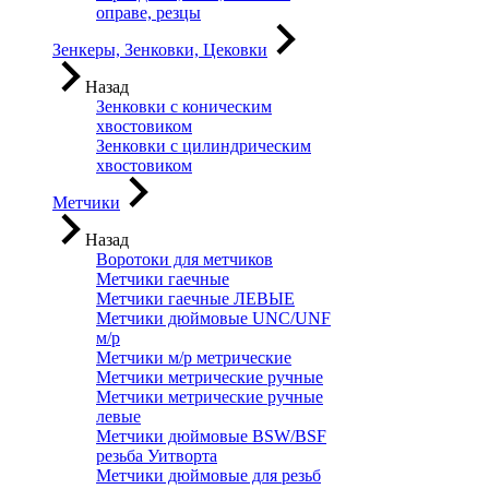
оправе, резцы
Зенкеры, Зенковки, Цековки
Назад
Зенковки с коническим
хвостовиком
Зенковки с цилиндрическим
хвостовиком
Метчики
Назад
Воротоки для метчиков
Метчики гаечные
Метчики гаечные ЛЕВЫЕ
Метчики дюймовые UNC/UNF
м/р
Метчики м/р метрические
Метчики метрические ручные
Метчики метрические ручные
левые
Метчики дюймовые BSW/BSF
резьба Уитворта
Метчики дюймовые для резьб