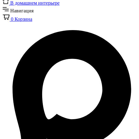
В домашнем интерьере
Навигация
0
Корзина