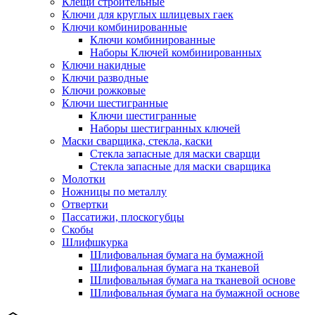
Клещи строительные
Ключи для круглых шлицевых гаек
Ключи комбинированные
Ключи комбинированные
Наборы Ключей комбинированных
Ключи накидные
Ключи разводные
Ключи рожковые
Ключи шестигранные
Ключи шестигранные
Наборы шестигранных ключей
Маски сварщика, стекла, каски
Стекла запасные для маски сварщи
Стекла запасные для маски сварщика
Молотки
Ножницы по металлу
Отвертки
Пассатижи, плоскогубцы
Скобы
Шлифшкурка
Шлифовальная бумага на бумажной
Шлифовальная бумага на тканевой
Шлифовальная бумага на тканевой основе
Шлифовальная бумага на бумажной основе