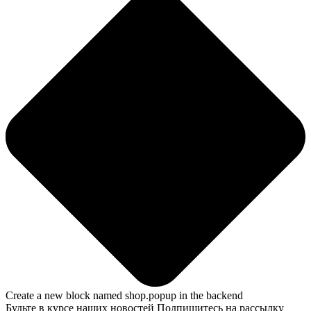
Create a new block named shop.popup in the backend
Будьте в курсе наших новостей
Подпишитесь на рассылку