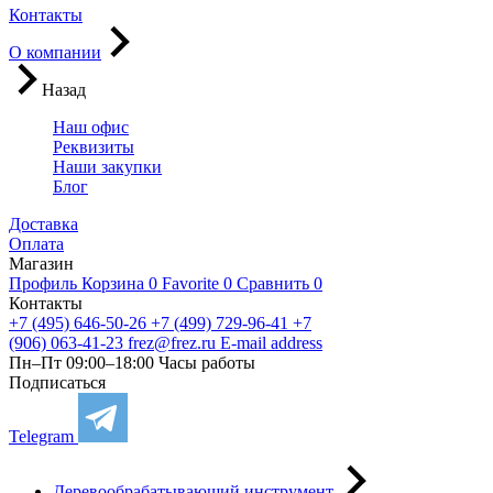
Контакты
О компании
Назад
Наш офис
Реквизиты
Наши закупки
Блог
Доставка
Оплата
Магазин
Профиль
Корзина
0
Favorite
0
Сравнить
0
Контакты
+7 (495) 646-50-26
+7 (499) 729-96-41
+7
(906) 063-41-23
frez@frez.ru
E-mail address
Пн–Пт 09:00–18:00
Часы работы
Подписаться
Telegram
Деревообрабатывающий инструмент