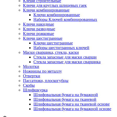
Клещи строительные
Ключи для круглых шлицевых гаек
Ключи комбинированные
Ключи комбинированные
Наборы Ключей комбинированных
Ключи накидные
Ключи разводные
Ключи рожковые
Ключи шестигранные
Ключи шестигранные
Наборы шестигранных ключей
Маски сварщика, стекла, каски
Стекла запасные для маски сварщи
Стекла запасные для маски сварщика
Молотки
Ножницы по металлу
Отвертки
Пассатижи, плоскогубцы
Скобы
Шлифшкурка
Шлифовальная бумага на бумажной
Шлифовальная бумага на тканевой
Шлифовальная бумага на тканевой основе
Шлифовальная бумага на бумажной основе