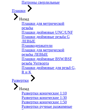
Патроны сверлильные
Плашки
Назад
Плашки для метрической
резьбы
Плашки дюймовые UNC/UNF
Плашки дюймовые резьба G
ЛЕВЫЕ
Плашкодержатели
Плашки для метрической
резьбы ЛЕВЫЕ
Плашки дюймовые BSW/BSF
резьба Уитворта
Плашки дюймовые для резьб G,
R и K
Развертки
Назад
Развертки конические 1:10
Развертки конические 1:30
Развертки конические 1:50
Развертки ручные разжимные