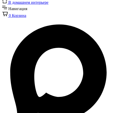
В домашнем интерьере
Навигация
0
Корзина