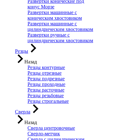
Развертки конические под
конус Морзе
Развертки машинные с
коническим хвостовиком
Развертки машинные с
цилиндрическим хвостовиком
Развертки ручные с
цилиндрическим хвостовиком
Резцы
Назад
Резцы контурные
Резцы отрезные
Резцы подрезные
Резцы проходные
Резцы расточные
Резцы резьбовые
Резцы строгальные
Сверла
Назад
Сверла центровочные
Сверло-метчик
Сверла с цилиндрическим