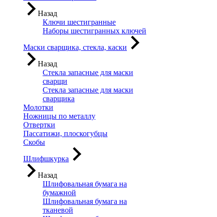
Назад
Ключи шестигранные
Наборы шестигранных ключей
Маски сварщика, стекла, каски
Назад
Стекла запасные для маски
сварщи
Стекла запасные для маски
сварщика
Молотки
Ножницы по металлу
Отвертки
Пассатижи, плоскогубцы
Скобы
Шлифшкурка
Назад
Шлифовальная бумага на
бумажной
Шлифовальная бумага на
тканевой