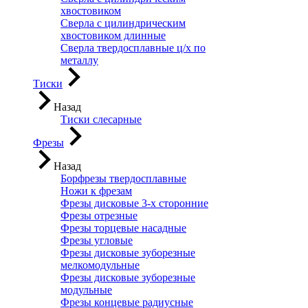
хвостовиком
Сверла с цилиндрическим
хвостовиком длинные
Сверла твердосплавные ц/х по
металлу
Тиски
Назад
Тиски слесарные
Фрезы
Назад
Борфрезы твердосплавные
Ножи к фрезам
Фрезы дисковые 3-х сторонние
Фрезы отрезные
Фрезы торцевые насадные
Фрезы угловые
Фрезы дисковые зуборезные
мелкомодульные
Фрезы дисковые зуборезные
модульные
Фрезы концевые радиусные