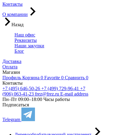
Контакты
О компании
Назад
Наш офис
Реквизиты
Наши закупки
Блог
Доставка
Оплата
Магазин
Профиль
Корзина
0
Favorite
0
Сравнить
0
Контакты
+7 (495) 646-50-26
+7 (499) 729-96-41
+7
(906) 063-41-23
frez@frez.ru
E-mail address
Пн–Пт 09:00–18:00
Часы работы
Подписаться
Telegram
Деревообрабатывающий инструмент