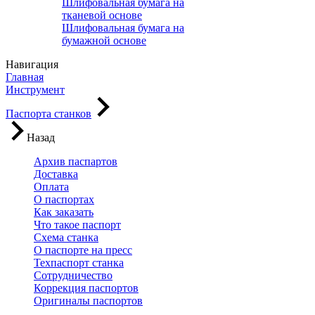
Шлифовальная бумага на
тканевой основе
Шлифовальная бумага на
бумажной основе
Навигация
Главная
Инструмент
Паспорта станков
Назад
Архив паспартов
Доставка
Оплата
О паспортах
Как заказать
Что такое паспорт
Схема станка
О паспорте на пресс
Техпаспорт станка
Сотрудничество
Коррекция паспортов
Оригиналы паспортов