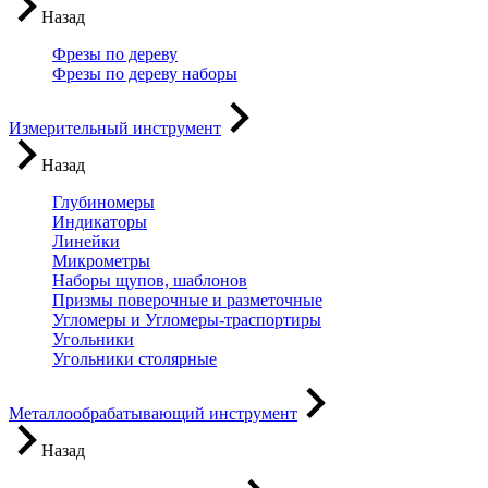
Назад
Фрезы по дереву
Фрезы по дереву наборы
Измерительный инструмент
Назад
Глубиномеры
Индикаторы
Линейки
Микрометры
Наборы щупов, шаблонов
Призмы поверочные и разметочные
Угломеры и Угломеры-траспортиры
Угольники
Угольники столярные
Металлообрабатывающий инструмент
Назад