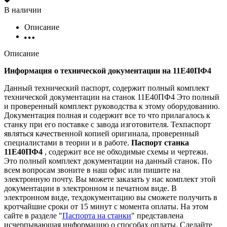
В наличии
Описание
Описание
Информация о технической документации на 11Е40ПФ4
Данный технический паспорт, содержит полный комплект
технической документации на станок 11Е40ПФ4 Это полный
и проверенный комплект руководства к этому оборудованию.
Документация полная и содержит все то что прилагалось к
станку при его поставке с завода изготовителя. Техпаспорт
являться качественной копией оригинала, проверенный
специалистами в теории и в работе.
Паспорт станка
11Е40ПФ4
, содержит все не обходимые схемы и чертежи.
Это полный комплект документации на данный станок. По
всем вопросам звоните в наш офис или пишите на
электронную почту. Вы можете заказать у нас комплект этой
документации в электронном и печатном виде. В
электронном виде, техдокументацию вы сможете получить в
кротчайшие сроки от 15 минут с момента оплаты. На этом
сайте в разделе "
Паспорта на станки
" представлена
исчерпывающая информацию о способах оплаты. Cделайте