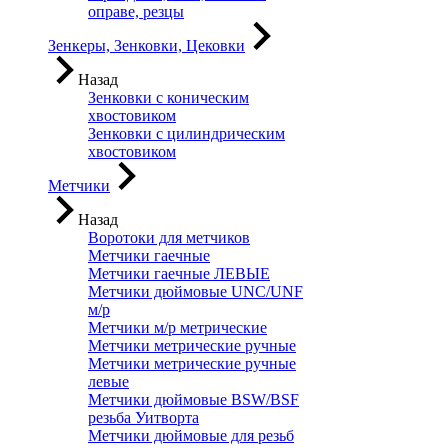
оправе, резцы
Зенкеры, Зенковки, Цековки
Назад
Зенковки с коническим
хвостовиком
Зенковки с цилиндрическим
хвостовиком
Метчики
Назад
Воротоки для метчиков
Метчики гаечные
Метчики гаечные ЛЕВЫЕ
Метчики дюймовые UNC/UNF
м/р
Метчики м/р метрические
Метчики метрические ручные
Метчики метрические ручные
левые
Метчики дюймовые BSW/BSF
резьба Уитворта
Метчики дюймовые для резьб