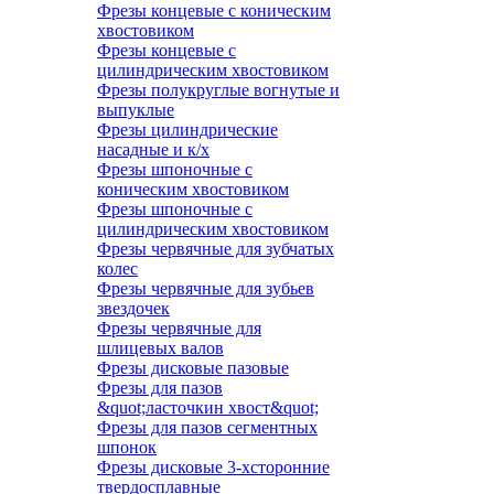
Фрезы концевые с коническим
хвостовиком
Фрезы концевые с
цилиндрическим хвостовиком
Фрезы полукруглые вогнутые и
выпуклые
Фрезы цилиндрические
насадные и к/х
Фрезы шпоночные с
коническим хвостовиком
Фрезы шпоночные с
цилиндрическим хвостовиком
Фрезы червячные для зубчатых
колес
Фрезы червячные для зубьев
звездочек
Фрезы червячные для
шлицевых валов
Фрезы дисковые пазовые
Фрезы для пазов
&quot;ласточкин хвост&quot;
Фрезы для пазов сегментных
шпонок
Фрезы дисковые 3-хсторонние
твердосплавные