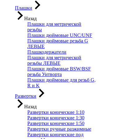
Плашки
Назад
Плашки для метрической
резьбы
Плашки дюймовые UNC/UNF
Плашки дюймовые резьба G
ЛЕВЫЕ
Плашкодержатели
Плашки для метрической
резьбы ЛЕВЫЕ
Плашки дюймовые BSW/BSF
резьба Уитворта
Плашки дюймовые для резьб G,
R и K
Развертки
Назад
Развертки конические 1:10
Развертки конические 1:30
Развертки конические 1:50
Развертки ручные разжимные
Развертки конические под