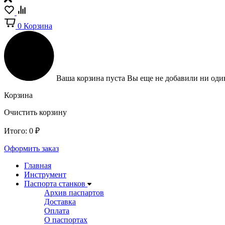
0
Корзина
Ваша корзина пуста
Вы еще не добавили ни один
Корзина
Очистить корзину
Итого:
0
₽
Оформить заказ
Главная
Инструмент
Паспорта станков
Архив паспартов
Доставка
Оплата
О паспортах