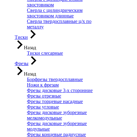
хвостовиком
Сверла с цилиндрическим
хвостовиком длинные
Сверла твердосплавные ц/х по
металлу
Тиски
Назад
Тиски слесарные
Фрезы
Назад
Борфрезы твердосплавные
Ножи к фрезам
Фрезы дисковые 3-х сторонние
Фрезы отрезные
Фрезы торцевые насадные
Фрезы угловые
Фрезы дисковые зуборезные
мелкомодульные
Фрезы дисковые зуборезные
модульные
Фрезы концевые радиусные