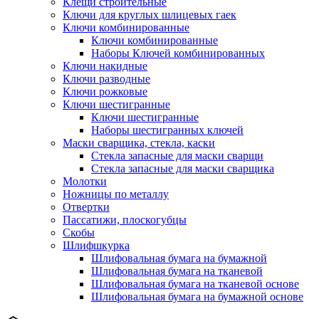
Клещи строительные
Ключи для круглых шлицевых гаек
Ключи комбинированные
Ключи комбинированные
Наборы Ключей комбинированных
Ключи накидные
Ключи разводные
Ключи рожковые
Ключи шестигранные
Ключи шестигранные
Наборы шестигранных ключей
Маски сварщика, стекла, каски
Стекла запасные для маски сварщи
Стекла запасные для маски сварщика
Молотки
Ножницы по металлу
Отвертки
Пассатижи, плоскогубцы
Скобы
Шлифшкурка
Шлифовальная бумага на бумажной
Шлифовальная бумага на тканевой
Шлифовальная бумага на тканевой основе
Шлифовальная бумага на бумажной основе