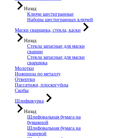
Назад
Ключи шестигранные
Наборы шестигранных ключей
Маски сварщика, стекла, каски
Назад
Стекла запасные для маски
сварщи
Стекла запасные для маски
сварщика
Молотки
Ножницы по металлу
Отвертки
Пассатижи, плоскогубцы
Скобы
Шлифшкурка
Назад
Шлифовальная бумага на
бумажной
Шлифовальная бумага на
тканевой