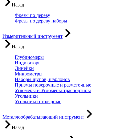
Назад
Фрезы по дереву
Фрезы по дереву наборы
Измерительный инструмент
Назад
Глубиномеры
Индикаторы
Линейки
Микрометры
Наборы щупов, шаблонов
Призмы поверочные и разметочные
Угломеры и Угломеры-траспортиры
Угольники
Угольники столярные
Металлообрабатывающий инструмент
Назад