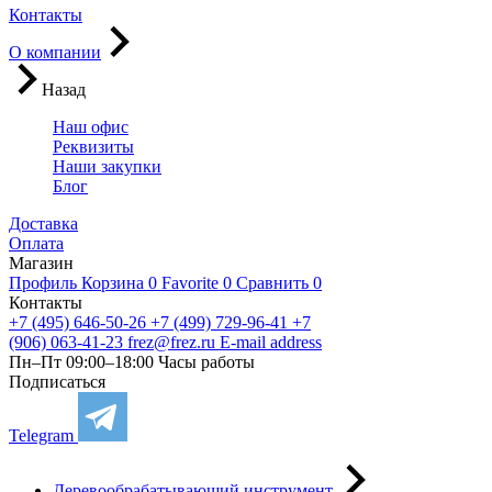
Контакты
О компании
Назад
Наш офис
Реквизиты
Наши закупки
Блог
Доставка
Оплата
Магазин
Профиль
Корзина
0
Favorite
0
Сравнить
0
Контакты
+7 (495) 646-50-26
+7 (499) 729-96-41
+7
(906) 063-41-23
frez@frez.ru
E-mail address
Пн–Пт 09:00–18:00
Часы работы
Подписаться
Telegram
Деревообрабатывающий инструмент