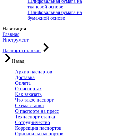
Шлифовальная бумага на
тканевой основе
Шлифовальная бумага на
бумажной основе
Навигация
Главная
Инструмент
Паспорта станков
Назад
Архив паспартов
Доставка
Оплата
О паспортах
Как заказать
Что такое паспорт
Схема станка
О паспорте на пресс
Техпаспорт станка
Сотрудничество
Коррекция паспортов
Оригиналы паспортов