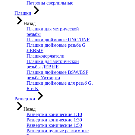
Патроны сверлильные
Плашки
Назад
Плашки для метрической
резьбы
Плашки дюймовые UNC/UNF
Плашки дюймовые резьба G
ЛЕВЫЕ
Плашкодержатели
Плашки для метрической
резьбы ЛЕВЫЕ
Плашки дюймовые BSW/BSF
резьба Уитворта
Плашки дюймовые для резьб G,
R и K
Развертки
Назад
Развертки конические 1:10
Развертки конические 1:30
Развертки конические 1:50
Развертки ручные разжимные