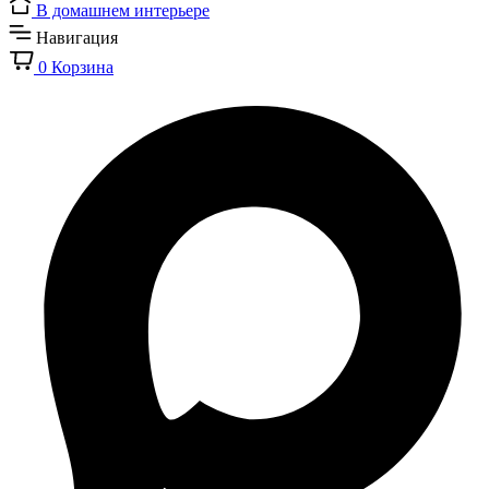
В домашнем интерьере
Навигация
0
Корзина