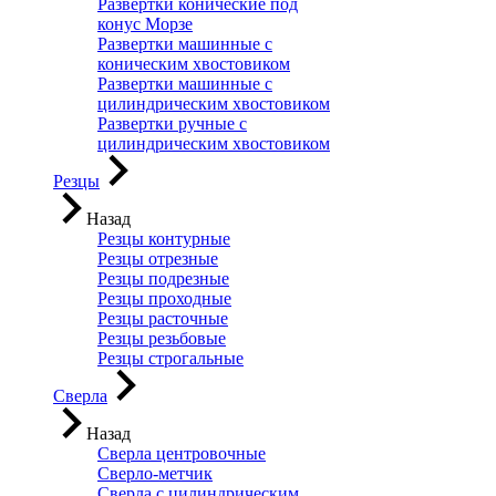
Развертки конические под
конус Морзе
Развертки машинные с
коническим хвостовиком
Развертки машинные с
цилиндрическим хвостовиком
Развертки ручные с
цилиндрическим хвостовиком
Резцы
Назад
Резцы контурные
Резцы отрезные
Резцы подрезные
Резцы проходные
Резцы расточные
Резцы резьбовые
Резцы строгальные
Сверла
Назад
Сверла центровочные
Сверло-метчик
Сверла с цилиндрическим