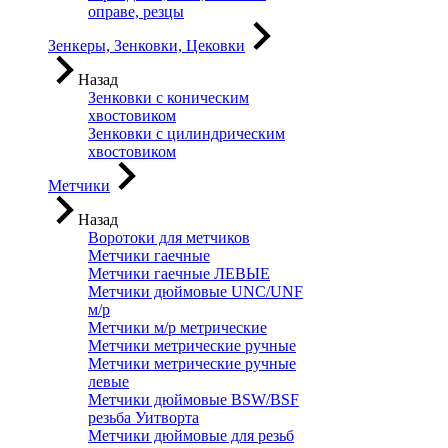
оправе, резцы
Зенкеры, Зенковки, Цековки
Назад
Зенковки с коническим
хвостовиком
Зенковки с цилиндрическим
хвостовиком
Метчики
Назад
Воротоки для метчиков
Метчики гаечные
Метчики гаечные ЛЕВЫЕ
Метчики дюймовые UNC/UNF
м/р
Метчики м/р метрические
Метчики метрические ручные
Метчики метрические ручные
левые
Метчики дюймовые BSW/BSF
резьба Уитворта
Метчики дюймовые для резьб