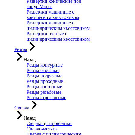
Развертки конические под
конус Морзе
Развертки машинные с
коническим хвостовиком
Развертки машинные с
цилиндрическим хвостовиком
Развертки ручные с
цилиндрическим хвостовиком
Резцы
Назад
Резцы контурные
Резцы отрезные
Резцы подрезные
Резцы проходные
Резцы расточные
Резцы резьбовые
Резцы строгальные
Сверла
Назад
Сверла центровочные
Сверло-метчик
Сверла с цилиндрическим