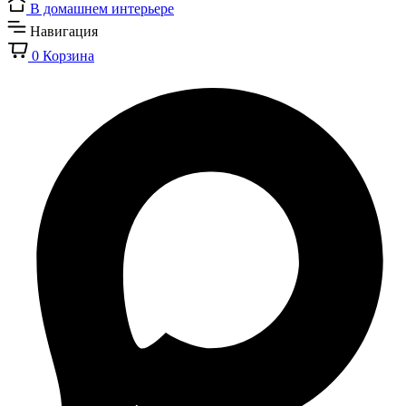
В домашнем интерьере
Навигация
0
Корзина