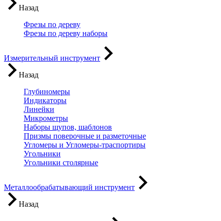
Назад
Фрезы по дереву
Фрезы по дереву наборы
Измерительный инструмент
Назад
Глубиномеры
Индикаторы
Линейки
Микрометры
Наборы щупов, шаблонов
Призмы поверочные и разметочные
Угломеры и Угломеры-траспортиры
Угольники
Угольники столярные
Металлообрабатывающий инструмент
Назад