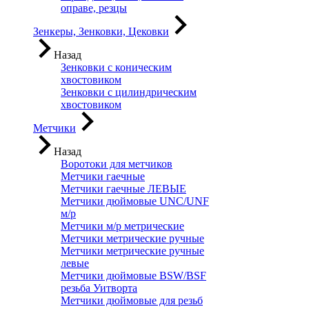
оправе, резцы
Зенкеры, Зенковки, Цековки
Назад
Зенковки с коническим
хвостовиком
Зенковки с цилиндрическим
хвостовиком
Метчики
Назад
Воротоки для метчиков
Метчики гаечные
Метчики гаечные ЛЕВЫЕ
Метчики дюймовые UNC/UNF
м/р
Метчики м/р метрические
Метчики метрические ручные
Метчики метрические ручные
левые
Метчики дюймовые BSW/BSF
резьба Уитворта
Метчики дюймовые для резьб