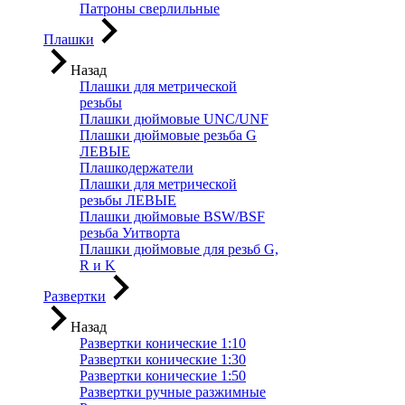
Патроны сверлильные
Плашки
Назад
Плашки для метрической
резьбы
Плашки дюймовые UNC/UNF
Плашки дюймовые резьба G
ЛЕВЫЕ
Плашкодержатели
Плашки для метрической
резьбы ЛЕВЫЕ
Плашки дюймовые BSW/BSF
резьба Уитворта
Плашки дюймовые для резьб G,
R и K
Развертки
Назад
Развертки конические 1:10
Развертки конические 1:30
Развертки конические 1:50
Развертки ручные разжимные