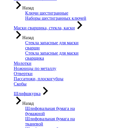
Назад
Ключи шестигранные
Наборы шестигранных ключей
Маски сварщика, стекла, каски
Назад
Стекла запасные для маски
сварщи
Стекла запасные для маски
сварщика
Молотки
Ножницы по металлу
Отвертки
Пассатижи, плоскогубцы
Скобы
Шлифшкурка
Назад
Шлифовальная бумага на
бумажной
Шлифовальная бумага на
тканевой