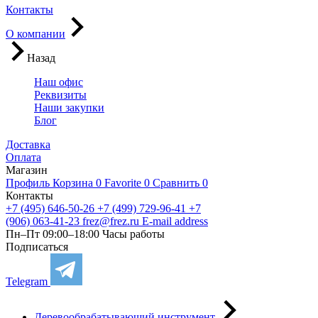
Контакты
О компании
Назад
Наш офис
Реквизиты
Наши закупки
Блог
Доставка
Оплата
Магазин
Профиль
Корзина
0
Favorite
0
Сравнить
0
Контакты
+7 (495) 646-50-26
+7 (499) 729-96-41
+7
(906) 063-41-23
frez@frez.ru
E-mail address
Пн–Пт 09:00–18:00
Часы работы
Подписаться
Telegram
Деревообрабатывающий инструмент