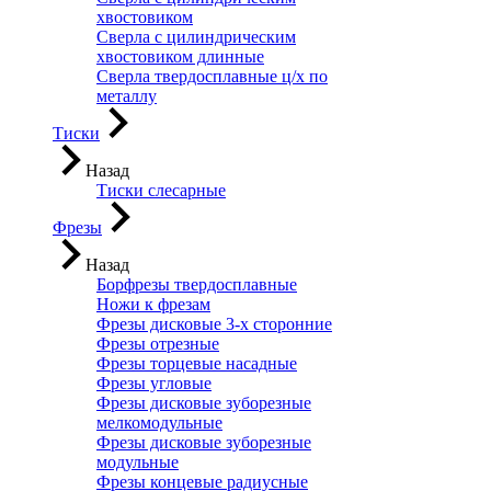
хвостовиком
Сверла с цилиндрическим
хвостовиком длинные
Сверла твердосплавные ц/х по
металлу
Тиски
Назад
Тиски слесарные
Фрезы
Назад
Борфрезы твердосплавные
Ножи к фрезам
Фрезы дисковые 3-х сторонние
Фрезы отрезные
Фрезы торцевые насадные
Фрезы угловые
Фрезы дисковые зуборезные
мелкомодульные
Фрезы дисковые зуборезные
модульные
Фрезы концевые радиусные