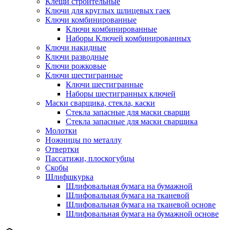
Клещи строительные
Ключи для круглых шлицевых гаек
Ключи комбинированные
Ключи комбинированные
Наборы Ключей комбинированных
Ключи накидные
Ключи разводные
Ключи рожковые
Ключи шестигранные
Ключи шестигранные
Наборы шестигранных ключей
Маски сварщика, стекла, каски
Стекла запасные для маски сварщи
Стекла запасные для маски сварщика
Молотки
Ножницы по металлу
Отвертки
Пассатижи, плоскогубцы
Скобы
Шлифшкурка
Шлифовальная бумага на бумажной
Шлифовальная бумага на тканевой
Шлифовальная бумага на тканевой основе
Шлифовальная бумага на бумажной основе