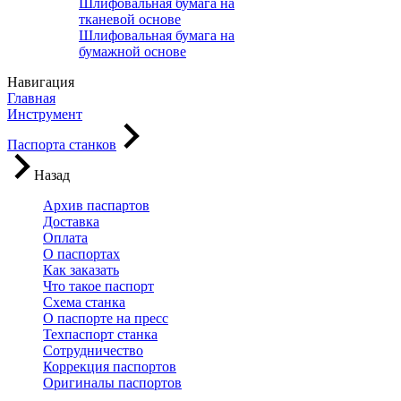
Шлифовальная бумага на
тканевой основе
Шлифовальная бумага на
бумажной основе
Навигация
Главная
Инструмент
Паспорта станков
Назад
Архив паспартов
Доставка
Оплата
О паспортах
Как заказать
Что такое паспорт
Схема станка
О паспорте на пресс
Техпаспорт станка
Сотрудничество
Коррекция паспортов
Оригиналы паспортов