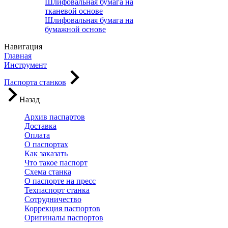
Шлифовальная бумага на
тканевой основе
Шлифовальная бумага на
бумажной основе
Навигация
Главная
Инструмент
Паспорта станков
Назад
Архив паспартов
Доставка
Оплата
О паспортах
Как заказать
Что такое паспорт
Схема станка
О паспорте на пресс
Техпаспорт станка
Сотрудничество
Коррекция паспортов
Оригиналы паспортов