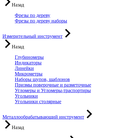
Назад
Фрезы по дереву
Фрезы по дереву наборы
Измерительный инструмент
Назад
Глубиномеры
Индикаторы
Линейки
Микрометры
Наборы щупов, шаблонов
Призмы поверочные и разметочные
Угломеры и Угломеры-траспортиры
Угольники
Угольники столярные
Металлообрабатывающий инструмент
Назад