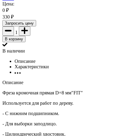
Цена:
0
₽
330
₽
Запросить цену
1
В корзину
В наличии
Описание
Характеристики
Описание
Фреза кромочная прямая D=8 мм"FIT"
Используется для работ по дереву.
- С нижним подшипником.
- Для выборки заподлицо.
- Цилиндрический хвостовик.