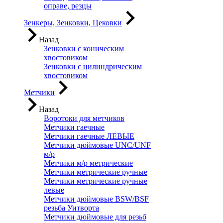
оправе, резцы
Зенкеры, Зенковки, Цековки
Назад
Зенковки с коническим
хвостовиком
Зенковки с цилиндрическим
хвостовиком
Метчики
Назад
Воротоки для метчиков
Метчики гаечные
Метчики гаечные ЛЕВЫЕ
Метчики дюймовые UNC/UNF
м/р
Метчики м/р метрические
Метчики метрические ручные
Метчики метрические ручные
левые
Метчики дюймовые BSW/BSF
резьба Уитворта
Метчики дюймовые для резьб