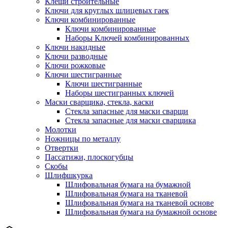
Клещи строительные
Ключи для круглых шлицевых гаек
Ключи комбинированные
Ключи комбинированные
Наборы Ключей комбинированных
Ключи накидные
Ключи разводные
Ключи рожковые
Ключи шестигранные
Ключи шестигранные
Наборы шестигранных ключей
Маски сварщика, стекла, каски
Стекла запасные для маски сварщи
Стекла запасные для маски сварщика
Молотки
Ножницы по металлу
Отвертки
Пассатижи, плоскогубцы
Скобы
Шлифшкурка
Шлифовальная бумага на бумажной
Шлифовальная бумага на тканевой
Шлифовальная бумага на тканевой основе
Шлифовальная бумага на бумажной основе