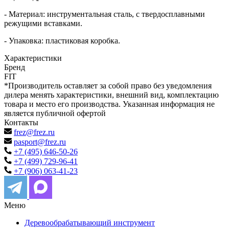
- Материал: инструментальная сталь, с твердосплавными
режущими вставками.
- Упаковка: пластиковая коробка.
Характеристики
Бренд
FIT
*Производитель оставляет за собой право без уведомления
дилера менять характеристики, внешний вид, комплектацию
товара и место его производства. Указанная информация не
является публичной офертой
Контакты
frez@frez.ru
pasport@frez.ru
+7 (495) 646-50-26
+7 (499) 729-96-41
+7 (906) 063-41-23
Меню
Деревообрабатывающий инструмент