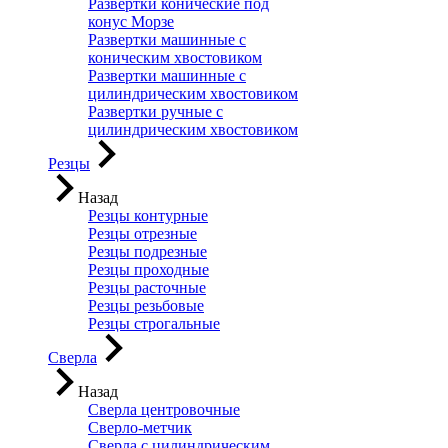
Развертки конические под
конус Морзе
Развертки машинные с
коническим хвостовиком
Развертки машинные с
цилиндрическим хвостовиком
Развертки ручные с
цилиндрическим хвостовиком
Резцы
Назад
Резцы контурные
Резцы отрезные
Резцы подрезные
Резцы проходные
Резцы расточные
Резцы резьбовые
Резцы строгальные
Сверла
Назад
Сверла центровочные
Сверло-метчик
Сверла с цилиндрическим