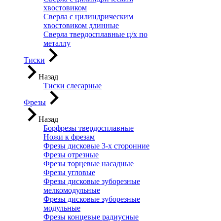
хвостовиком
Сверла с цилиндрическим
хвостовиком длинные
Сверла твердосплавные ц/х по
металлу
Тиски
Назад
Тиски слесарные
Фрезы
Назад
Борфрезы твердосплавные
Ножи к фрезам
Фрезы дисковые 3-х сторонние
Фрезы отрезные
Фрезы торцевые насадные
Фрезы угловые
Фрезы дисковые зуборезные
мелкомодульные
Фрезы дисковые зуборезные
модульные
Фрезы концевые радиусные