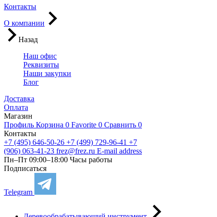
Контакты
О компании
Назад
Наш офис
Реквизиты
Наши закупки
Блог
Доставка
Оплата
Магазин
Профиль
Корзина
0
Favorite
0
Сравнить
0
Контакты
+7 (495) 646-50-26
+7 (499) 729-96-41
+7
(906) 063-41-23
frez@frez.ru
E-mail address
Пн–Пт 09:00–18:00
Часы работы
Подписаться
Telegram
Деревообрабатывающий инструмент