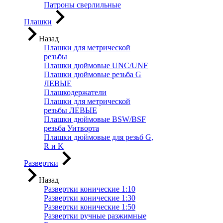
Патроны сверлильные
Плашки
Назад
Плашки для метрической
резьбы
Плашки дюймовые UNC/UNF
Плашки дюймовые резьба G
ЛЕВЫЕ
Плашкодержатели
Плашки для метрической
резьбы ЛЕВЫЕ
Плашки дюймовые BSW/BSF
резьба Уитворта
Плашки дюймовые для резьб G,
R и K
Развертки
Назад
Развертки конические 1:10
Развертки конические 1:30
Развертки конические 1:50
Развертки ручные разжимные