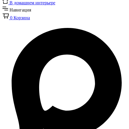
В домашнем интерьере
Навигация
0
Корзина