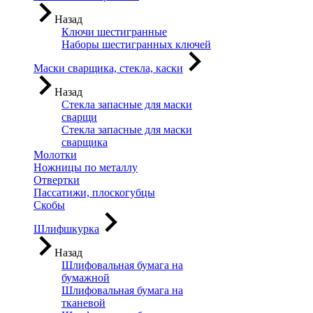
Назад
Ключи шестигранные
Наборы шестигранных ключей
Маски сварщика, стекла, каски
Назад
Стекла запасные для маски
сварщи
Стекла запасные для маски
сварщика
Молотки
Ножницы по металлу
Отвертки
Пассатижи, плоскогубцы
Скобы
Шлифшкурка
Назад
Шлифовальная бумага на
бумажной
Шлифовальная бумага на
тканевой