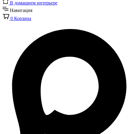
В домашнем интерьере
Навигация
0
Корзина