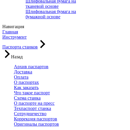
Шлифовальная бумага на
тканевой основе
Шлифовальная бумага на
бумажной основе
Навигация
Главная
Инструмент
Паспорта станков
Назад
Архив паспартов
Доставка
Оплата
О паспортах
Как заказать
Что такое паспорт
Схема станка
О паспорте на пресс
Техпаспорт станка
Сотрудничество
Коррекция паспортов
Оригиналы паспортов