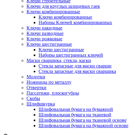
Клещи строительные
Ключи для круглых шлицевых гаек
Ключи комбинированные
Ключи комбинированные
Наборы Ключей комбинированных
Ключи накидные
Ключи разводные
Ключи рожковые
Ключи шестигранные
Ключи шестигранные
Наборы шестигранных ключей
Маски сварщика, стекла, каски
Стекла запасные для маски сварщи
Стекла запасные для маски сварщика
Молотки
Ножницы по металлу
Отвертки
Пассатижи, плоскогубцы
Скобы
Шлифшкурка
Шлифовальная бумага на бумажной
Шлифовальная бумага на тканевой
Шлифовальная бумага на тканевой основе
Шлифовальная бумага на бумажной основе