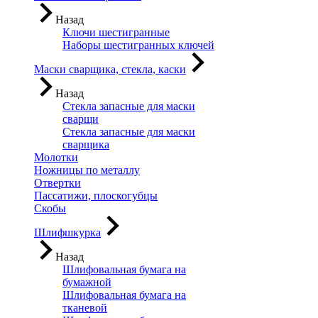
Назад
Ключи шестигранные
Наборы шестигранных ключей
Маски сварщика, стекла, каски
Назад
Стекла запасные для маски
сварщи
Стекла запасные для маски
сварщика
Молотки
Ножницы по металлу
Отвертки
Пассатижи, плоскогубцы
Скобы
Шлифшкурка
Назад
Шлифовальная бумага на
бумажной
Шлифовальная бумага на
тканевой