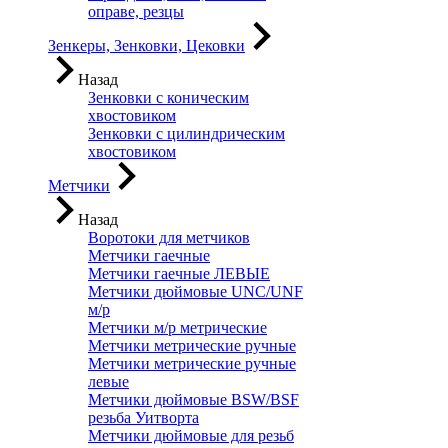
оправе, резцы
Зенкеры, Зенковки, Цековки
Назад
Зенковки с коническим
хвостовиком
Зенковки с цилиндрическим
хвостовиком
Метчики
Назад
Воротоки для метчиков
Метчики гаечные
Метчики гаечные ЛЕВЫЕ
Метчики дюймовые UNC/UNF
м/р
Метчики м/р метрические
Метчики метрические ручные
Метчики метрические ручные
левые
Метчики дюймовые BSW/BSF
резьба Уитворта
Метчики дюймовые для резьб