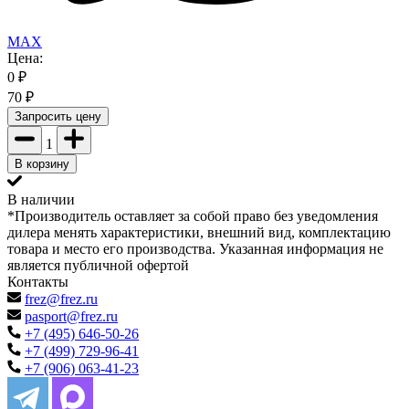
MAX
Цена:
0
₽
70
₽
Запросить цену
1
В корзину
В наличии
*Производитель оставляет за собой право без уведомления
дилера менять характеристики, внешний вид, комплектацию
товара и место его производства. Указанная информация не
является публичной офертой
Контакты
frez@frez.ru
pasport@frez.ru
+7 (495) 646-50-26
+7 (499) 729-96-41
+7 (906) 063-41-23