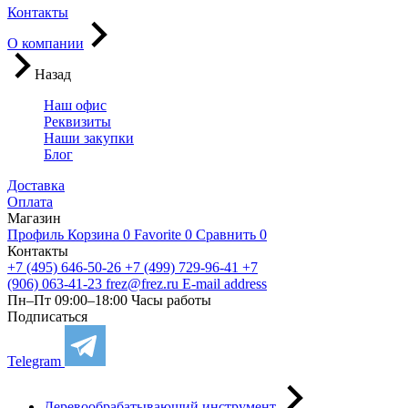
Контакты
О компании
Назад
Наш офис
Реквизиты
Наши закупки
Блог
Доставка
Оплата
Магазин
Профиль
Корзина
0
Favorite
0
Сравнить
0
Контакты
+7 (495) 646-50-26
+7 (499) 729-96-41
+7
(906) 063-41-23
frez@frez.ru
E-mail address
Пн–Пт 09:00–18:00
Часы работы
Подписаться
Telegram
Деревообрабатывающий инструмент