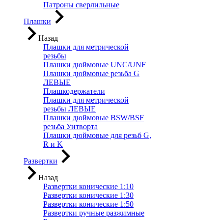
Патроны сверлильные
Плашки
Назад
Плашки для метрической
резьбы
Плашки дюймовые UNC/UNF
Плашки дюймовые резьба G
ЛЕВЫЕ
Плашкодержатели
Плашки для метрической
резьбы ЛЕВЫЕ
Плашки дюймовые BSW/BSF
резьба Уитворта
Плашки дюймовые для резьб G,
R и K
Развертки
Назад
Развертки конические 1:10
Развертки конические 1:30
Развертки конические 1:50
Развертки ручные разжимные