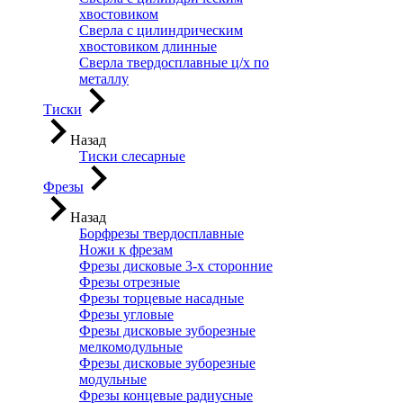
хвостовиком
Сверла с цилиндрическим
хвостовиком длинные
Сверла твердосплавные ц/х по
металлу
Тиски
Назад
Тиски слесарные
Фрезы
Назад
Борфрезы твердосплавные
Ножи к фрезам
Фрезы дисковые 3-х сторонние
Фрезы отрезные
Фрезы торцевые насадные
Фрезы угловые
Фрезы дисковые зуборезные
мелкомодульные
Фрезы дисковые зуборезные
модульные
Фрезы концевые радиусные