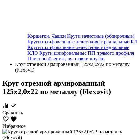
Корщетки, Чашки
Круги зачистные (обдирочные)
Круги шлифовальные лепестковые радиальные КЛ
Круги шлифовальные лепестковые радиальные
КЛО
Круги шлифовальные ПП прямого профиля
Приспособления для правки кругов
Круг отрезной армированный 125х2,0х22 по металлу
(Flexovit)
Круг отрезной армированный
125х2,0х22 по металлу (Flexovit)
Сравнить
Избранное