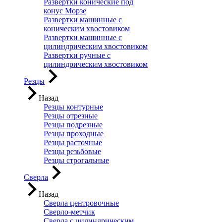
Развертки конические под
конус Морзе
Развертки машинные с
коническим хвостовиком
Развертки машинные с
цилиндрическим хвостовиком
Развертки ручные с
цилиндрическим хвостовиком
Резцы
Назад
Резцы контурные
Резцы отрезные
Резцы подрезные
Резцы проходные
Резцы расточные
Резцы резьбовые
Резцы строгальные
Сверла
Назад
Сверла центровочные
Сверло-метчик
Сверла с цилиндрическим