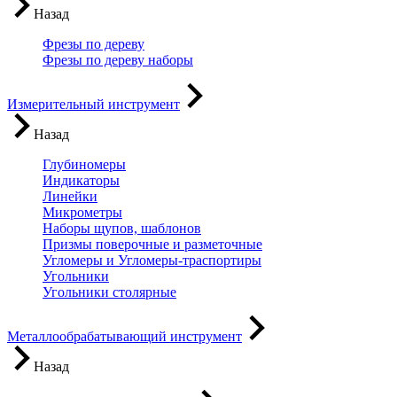
Назад
Фрезы по дереву
Фрезы по дереву наборы
Измерительный инструмент
Назад
Глубиномеры
Индикаторы
Линейки
Микрометры
Наборы щупов, шаблонов
Призмы поверочные и разметочные
Угломеры и Угломеры-траспортиры
Угольники
Угольники столярные
Металлообрабатывающий инструмент
Назад