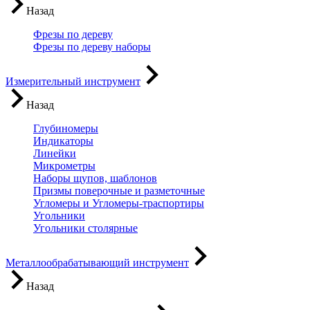
Назад
Фрезы по дереву
Фрезы по дереву наборы
Измерительный инструмент
Назад
Глубиномеры
Индикаторы
Линейки
Микрометры
Наборы щупов, шаблонов
Призмы поверочные и разметочные
Угломеры и Угломеры-траспортиры
Угольники
Угольники столярные
Металлообрабатывающий инструмент
Назад