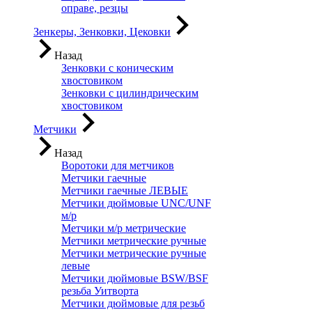
оправе, резцы
Зенкеры, Зенковки, Цековки
Назад
Зенковки с коническим
хвостовиком
Зенковки с цилиндрическим
хвостовиком
Метчики
Назад
Воротоки для метчиков
Метчики гаечные
Метчики гаечные ЛЕВЫЕ
Метчики дюймовые UNC/UNF
м/р
Метчики м/р метрические
Метчики метрические ручные
Метчики метрические ручные
левые
Метчики дюймовые BSW/BSF
резьба Уитворта
Метчики дюймовые для резьб