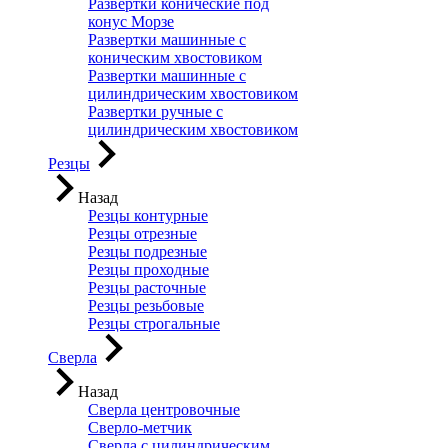
Развертки конические под
конус Морзе
Развертки машинные с
коническим хвостовиком
Развертки машинные с
цилиндрическим хвостовиком
Развертки ручные с
цилиндрическим хвостовиком
Резцы
Назад
Резцы контурные
Резцы отрезные
Резцы подрезные
Резцы проходные
Резцы расточные
Резцы резьбовые
Резцы строгальные
Сверла
Назад
Сверла центровочные
Сверло-метчик
Сверла с цилиндрическим