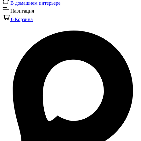
В домашнем интерьере
Навигация
0
Корзина