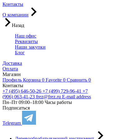
Контакты
О компании
Назад
Наш офис
Реквизиты
Наши закупки
Блог
Доставка
Оплата
Магазин
Профиль
Корзина
0
Favorite
0
Сравнить
0
Контакты
+7 (495) 646-50-26
+7 (499) 729-96-41
+7
(906) 063-41-23
frez@frez.ru
E-mail address
Пн–Пт 09:00–18:00
Часы работы
Подписаться
Telegram
Деревообрабатывающий инструмент