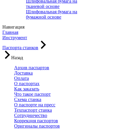
Шлифовальная бумага на
тканевой основе
Шлифовальная бумага на
бумажной основе
Навигация
Главная
Инструмент
Паспорта станков
Назад
Архив паспартов
Доставка
Оплата
О паспортах
Как заказать
Что такое паспорт
Схема станка
О паспорте на пресс
Техпаспорт станка
Сотрудничество
Коррекция паспортов
Оригиналы паспортов