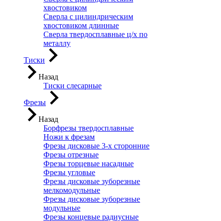
хвостовиком
Сверла с цилиндрическим
хвостовиком длинные
Сверла твердосплавные ц/х по
металлу
Тиски
Назад
Тиски слесарные
Фрезы
Назад
Борфрезы твердосплавные
Ножи к фрезам
Фрезы дисковые 3-х сторонние
Фрезы отрезные
Фрезы торцевые насадные
Фрезы угловые
Фрезы дисковые зуборезные
мелкомодульные
Фрезы дисковые зуборезные
модульные
Фрезы концевые радиусные