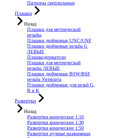
Патроны сверлильные
Плашки
Назад
Плашки для метрической
резьбы
Плашки дюймовые UNC/UNF
Плашки дюймовые резьба G
ЛЕВЫЕ
Плашкодержатели
Плашки для метрической
резьбы ЛЕВЫЕ
Плашки дюймовые BSW/BSF
резьба Уитворта
Плашки дюймовые для резьб G,
R и K
Развертки
Назад
Развертки конические 1:10
Развертки конические 1:30
Развертки конические 1:50
Развертки ручные разжимные