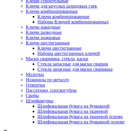
Клещи строительные
Ключи для круглых шлицевых гаек
Ключи комбинированные
Ключи комбинированные
Наборы Ключей комбинированных
Ключи накидные
Ключи разводные
Ключи рожковые
Ключи шестигранные
Ключи шестигранные
Наборы шестигранных ключей
Маски сварщика, стекла, каски
Стекла запасные для маски сварщи
Стекла запасные для маски сварщика
Молотки
Ножницы по металлу
Отвертки
Пассатижи, плоскогубцы
Скобы
Шлифшкурка
Шлифовальная бумага на бумажной
Шлифовальная бумага на тканевой
Шлифовальная бумага на тканевой основе
Шлифовальная бумага на бумажной основе