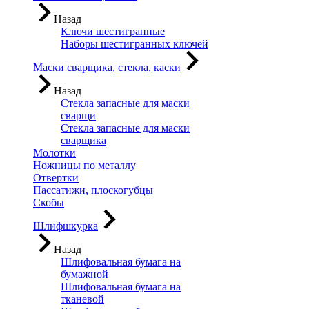
Назад
Ключи шестигранные
Наборы шестигранных ключей
Маски сварщика, стекла, каски
Назад
Стекла запасные для маски
сварщи
Стекла запасные для маски
сварщика
Молотки
Ножницы по металлу
Отвертки
Пассатижи, плоскогубцы
Скобы
Шлифшкурка
Назад
Шлифовальная бумага на
бумажной
Шлифовальная бумага на
тканевой