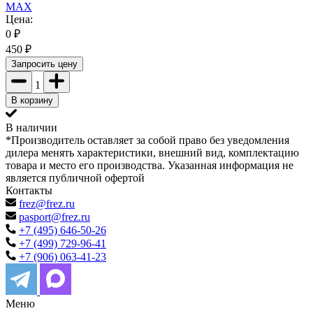
MAX
Цена:
0
₽
450
₽
Запросить цену
1
В корзину
В наличии
*Производитель оставляет за собой право без уведомления
дилера менять характеристики, внешний вид, комплектацию
товара и место его производства. Указанная информация не
является публичной офертой
Контакты
frez@frez.ru
pasport@frez.ru
+7 (495) 646-50-26
+7 (499) 729-96-41
+7 (906) 063-41-23
Меню