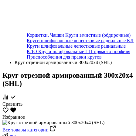
Корщетки, Чашки
Круги зачистные (обдирочные)
Круги шлифовальные лепестковые радиальные КЛ
Круги шлифовальные лепестковые радиальные
КЛО
Круги шлифовальные ПП прямого профиля
Приспособления для правки кругов
Круг отрезной армированный 300х20х4 (SHL)
Круг отрезной армированный 300х20х4
(SHL)
Сравнить
Избранное
Все товары категории