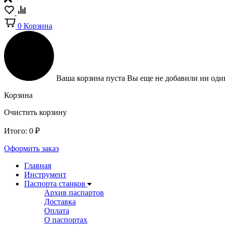
0
Корзина
Ваша корзина пуста
Вы еще не добавили ни один
Корзина
Очистить корзину
Итого:
0
₽
Оформить заказ
Главная
Инструмент
Паспорта станков
Архив паспартов
Доставка
Оплата
О паспортах