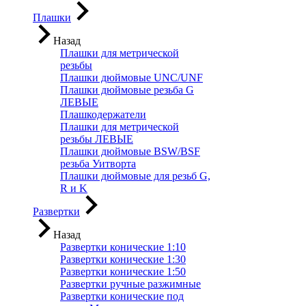
Плашки
Назад
Плашки для метрической
резьбы
Плашки дюймовые UNC/UNF
Плашки дюймовые резьба G
ЛЕВЫЕ
Плашкодержатели
Плашки для метрической
резьбы ЛЕВЫЕ
Плашки дюймовые BSW/BSF
резьба Уитворта
Плашки дюймовые для резьб G,
R и K
Развертки
Назад
Развертки конические 1:10
Развертки конические 1:30
Развертки конические 1:50
Развертки ручные разжимные
Развертки конические под