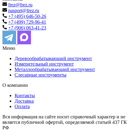
frez@frez.ru
pasport@frez.ru
+7 (495) 646-50-26
+7 (499) 729-96-41
+7 (906) 063-41-23
Меню
Деревообрабатывающий инструмент
Измерительный инструмент
Металлообрабатывающий инструмент
Слесарные инструменты
О компании
Контакты
Доставка
Оплата
Вся информация на сайте носит справочный характер и не
является публичной офертой, определяемой статьей 437 ГК
РФ