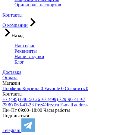
Оригиналы паспортов
Контакты
О компании
Назад
Наш офис
Реквизиты
Наши закупки
Блог
Доставка
Оплата
Магазин
Профиль
Корзина
0
Favorite
0
Сравнить
0
Контакты
+7 (495) 646-50-26
+7 (499) 729-96-41
+7
(906) 063-41-23
frez@frez.ru
E-mail address
Пн–Пт 09:00–18:00
Часы работы
Подписаться
Telegram