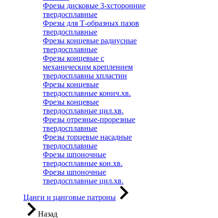
Фрезы дисковые 3-хсторонние
твердосплавные
Фрезы для Т-образных пазов
твердосплавные
Фрезы концевые радиусные
твердосплавные
Фрезы концевые с
механическим креплением
твердосплавны хпластин
Фрезы концевые
твердосплавные конич.хв.
Фрезы концевые
твердосплавные цил.хв.
Фрезы отрезные-прорезные
твердосплавные
Фрезы торцевые насадные
твердосплавные
Фрезы шпоночные
твердосплавные кон.хв.
Фрезы шпоночные
твердосплавные цил.хв.
Цанги и цанговые патроны
Назад