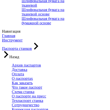
Шлифовальная бумага на
тканевой
Шлифовальная бумага на
тканевой основе
Шлифовальная бумага на
бумажной основе
Навигация
Главная
Инструмент
Паспорта станков
Назад
Архив паспартов
Доставка
Оплата
О паспортах
Как заказать
Что такое паспорт
Схема станка
О паспорте на пресс
Техпаспорт станка
Сотрудничество
Коррекция паспортов