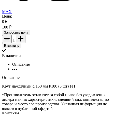
MAX
Цена:
0
₽
100
₽
Запросить цену
1
В корзину
В наличии
Описание
Описание
Круг наждачный d 150 мм Р180 (5 шт) FIT
*Производитель оставляет за собой право без уведомления
дилера менять характеристики, внешний вид, комплектацию
товара и место его производства. Указанная информация не
является публичной офертой
Контакты