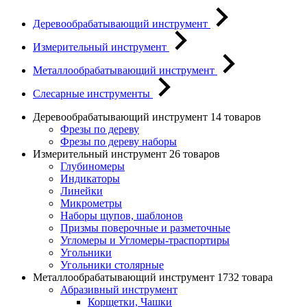
Деревообрабатывающий инструмент
Измерительный инструмент
Металлообрабатывающий инструмент
Слесарные инструменты
Деревообрабатывающий инструмент
14 товаров
Фрезы по дереву
Фрезы по дереву наборы
Измерительный инструмент
26 товаров
Глубиномеры
Индикаторы
Линейки
Микрометры
Наборы щупов, шаблонов
Призмы поверочные и разметочные
Угломеры и Угломеры-траспортиры
Угольники
Угольники столярные
Металлообрабатывающий инструмент
1732 товара
Абразивный инструмент
Корщетки, Чашки