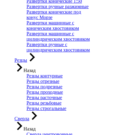
Развертки конические 1:50
Развертки ручные разжимные
Развертки конические под
конус Морзе
Развертки машинные с
коническим хвостовиком
Развертки машинные с
цилиндрическим хвостовиком
Развертки ручные с
цилиндрическим хвостовиком
Резцы
Назад
Резцы контурные
Резцы отрезные
Резцы подрезные
Резцы проходные
Резцы расточные
Резцы резьбовые
Резцы строгальные
Сверла
Назад
Сверла центровочные