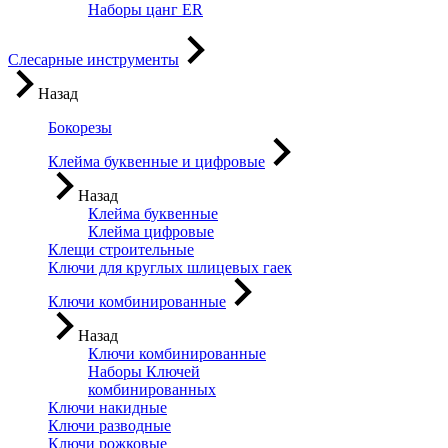
Наборы цанг ER
Слесарные инструменты
Назад
Бокорезы
Клейма буквенные и цифровые
Назад
Клейма буквенные
Клейма цифровые
Клещи строительные
Ключи для круглых шлицевых гаек
Ключи комбинированные
Назад
Ключи комбинированные
Наборы Ключей
комбинированных
Ключи накидные
Ключи разводные
Ключи рожковые