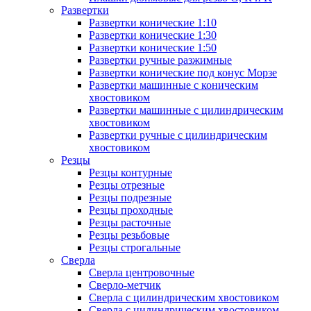
Развертки
Развертки конические 1:10
Развертки конические 1:30
Развертки конические 1:50
Развертки ручные разжимные
Развертки конические под конус Морзе
Развертки машинные с коническим
хвостовиком
Развертки машинные с цилиндрическим
хвостовиком
Развертки ручные с цилиндрическим
хвостовиком
Резцы
Резцы контурные
Резцы отрезные
Резцы подрезные
Резцы проходные
Резцы расточные
Резцы резьбовые
Резцы строгальные
Сверла
Сверла центровочные
Сверло-метчик
Сверла с цилиндрическим хвостовиком
Сверла с цилиндрическим хвостовиком