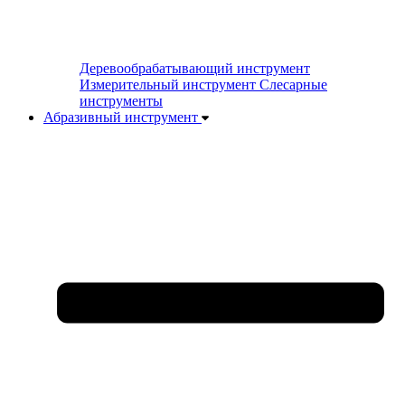
Деревообрабатывающий инструмент
Измерительный инструмент
Слесарные
инструменты
Абразивный инструмент