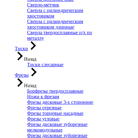
Сверло-метчик
Сверла с цилиндрическим
хвостовиком
Сверла с цилиндрическим
хвостовиком длинные
Сверла твердосплавные ц/х по
металлу
Тиски
Назад
Тиски слесарные
Фрезы
Назад
Борфрезы твердосплавные
Ножи к фрезам
Фрезы дисковые 3-х сторонние
Фрезы отрезные
Фрезы торцевые насадные
Фрезы угловые
Фрезы дисковые зуборезные
мелкомодульные
Фрезы дисковые зуборезные