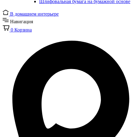
Шлифовальная бумага на бумажной основе
В домашнем интерьере
Навигация
0
Корзина