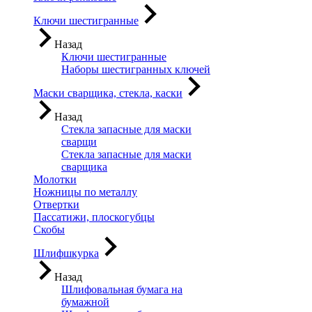
Ключи шестигранные
Назад
Ключи шестигранные
Наборы шестигранных ключей
Маски сварщика, стекла, каски
Назад
Стекла запасные для маски
сварщи
Стекла запасные для маски
сварщика
Молотки
Ножницы по металлу
Отвертки
Пассатижи, плоскогубцы
Скобы
Шлифшкурка
Назад
Шлифовальная бумага на
бумажной