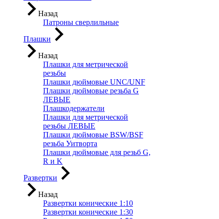
Назад
Патроны сверлильные
Плашки
Назад
Плашки для метрической
резьбы
Плашки дюймовые UNC/UNF
Плашки дюймовые резьба G
ЛЕВЫЕ
Плашкодержатели
Плашки для метрической
резьбы ЛЕВЫЕ
Плашки дюймовые BSW/BSF
резьба Уитворта
Плашки дюймовые для резьб G,
R и K
Развертки
Назад
Развертки конические 1:10
Развертки конические 1:30