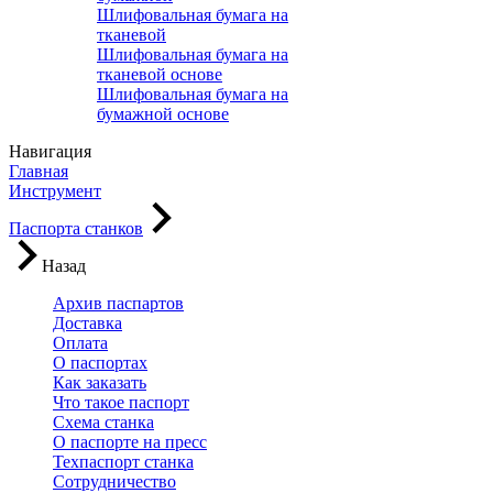
Шлифовальная бумага на
тканевой
Шлифовальная бумага на
тканевой основе
Шлифовальная бумага на
бумажной основе
Навигация
Главная
Инструмент
Паспорта станков
Назад
Архив паспартов
Доставка
Оплата
О паспортах
Как заказать
Что такое паспорт
Схема станка
О паспорте на пресс
Техпаспорт станка
Сотрудничество