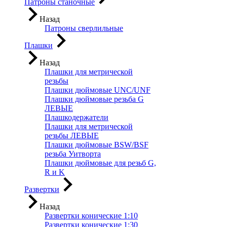
Патроны станочные
Назад
Патроны сверлильные
Плашки
Назад
Плашки для метрической
резьбы
Плашки дюймовые UNC/UNF
Плашки дюймовые резьба G
ЛЕВЫЕ
Плашкодержатели
Плашки для метрической
резьбы ЛЕВЫЕ
Плашки дюймовые BSW/BSF
резьба Уитворта
Плашки дюймовые для резьб G,
R и K
Развертки
Назад
Развертки конические 1:10
Развертки конические 1:30