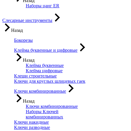
Назад
Наборы цанг ER
Слесарные инструменты
Назад
Бокорезы
Клейма буквенные и цифровые
Назад
Клейма буквенные
Клейма цифровые
Клещи строительные
Ключи для круглых шлицевых гаек
Ключи комбинированные
Назад
Ключи комбинированные
Наборы Ключей
комбинированных
Ключи накидные
Ключи разводные