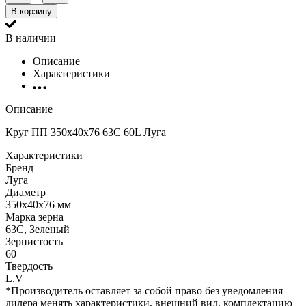
В корзину
В наличии
Описание
Характеристики
Описание
Круг ПП 350х40х76 63С 60L Луга
Характеристики
Бренд
Луга
Диаметр
350х40х76 мм
Марка зерна
63С, Зеленый
Зернистость
60
Твердость
L.V
*Производитель оставляет за собой право без уведомления
дилера менять характеристики, внешний вид, комплектацию