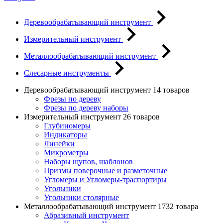
Деревообрабатывающий инструмент
Измерительный инструмент
Металлообрабатывающий инструмент
Слесарные инструменты
Деревообрабатывающий инструмент
14 товаров
Фрезы по дереву
Фрезы по дереву наборы
Измерительный инструмент
26 товаров
Глубиномеры
Индикаторы
Линейки
Микрометры
Наборы щупов, шаблонов
Призмы поверочные и разметочные
Угломеры и Угломеры-траспортиры
Угольники
Угольники столярные
Металлообрабатывающий инструмент
1732 товара
Абразивный инструмент