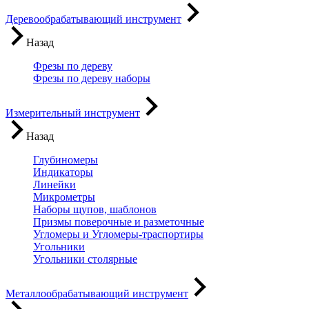
Деревообрабатывающий инструмент
Назад
Фрезы по дереву
Фрезы по дереву наборы
Измерительный инструмент
Назад
Глубиномеры
Индикаторы
Линейки
Микрометры
Наборы щупов, шаблонов
Призмы поверочные и разметочные
Угломеры и Угломеры-траспортиры
Угольники
Угольники столярные
Металлообрабатывающий инструмент