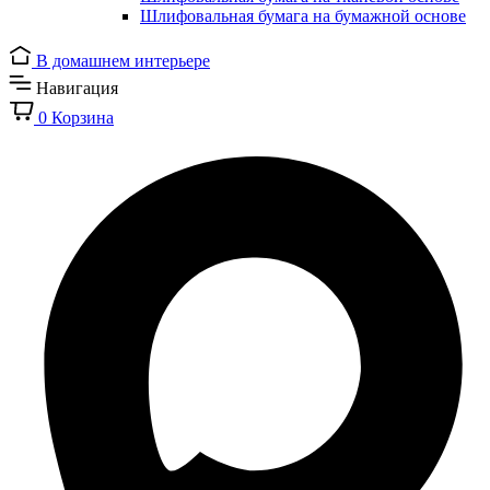
Шлифовальная бумага на бумажной основе
В домашнем интерьере
Навигация
0
Корзина