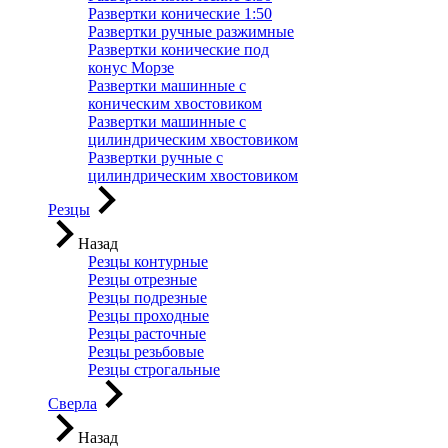
Развертки конические 1:50
Развертки ручные разжимные
Развертки конические под
конус Морзе
Развертки машинные с
коническим хвостовиком
Развертки машинные с
цилиндрическим хвостовиком
Развертки ручные с
цилиндрическим хвостовиком
Резцы
Назад
Резцы контурные
Резцы отрезные
Резцы подрезные
Резцы проходные
Резцы расточные
Резцы резьбовые
Резцы строгальные
Сверла
Назад