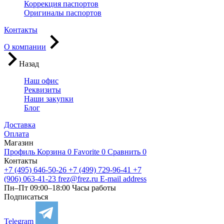
Коррекция паспортов
Оригиналы паспортов
Контакты
О компании
Назад
Наш офис
Реквизиты
Наши закупки
Блог
Доставка
Оплата
Магазин
Профиль
Корзина
0
Favorite
0
Сравнить
0
Контакты
+7 (495) 646-50-26
+7 (499) 729-96-41
+7
(906) 063-41-23
frez@frez.ru
E-mail address
Пн–Пт 09:00–18:00
Часы работы
Подписаться
Telegram