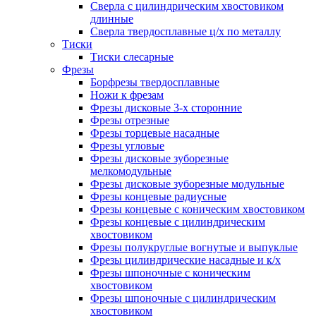
Сверла с цилиндрическим хвостовиком
длинные
Сверла твердосплавные ц/х по металлу
Тиски
Тиски слесарные
Фрезы
Борфрезы твердосплавные
Ножи к фрезам
Фрезы дисковые 3-х сторонние
Фрезы отрезные
Фрезы торцевые насадные
Фрезы угловые
Фрезы дисковые зуборезные
мелкомодульные
Фрезы дисковые зуборезные модульные
Фрезы концевые радиусные
Фрезы концевые с коническим хвостовиком
Фрезы концевые с цилиндрическим
хвостовиком
Фрезы полукруглые вогнутые и выпуклые
Фрезы цилиндрические насадные и к/х
Фрезы шпоночные с коническим
хвостовиком
Фрезы шпоночные с цилиндрическим
хвостовиком