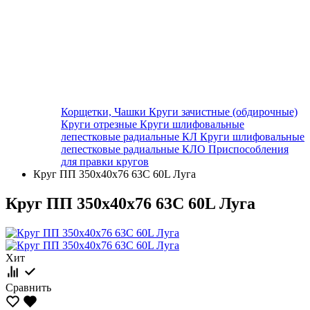
Корщетки, Чашки
Круги зачистные (обдирочные)
Круги отрезные
Круги шлифовальные
лепестковые радиальные КЛ
Круги шлифовальные
лепестковые радиальные КЛО
Приспособления
для правки кругов
Круг ПП 350х40х76 63С 60L Луга
Круг ПП 350х40х76 63С 60L Луга
Хит
Сравнить