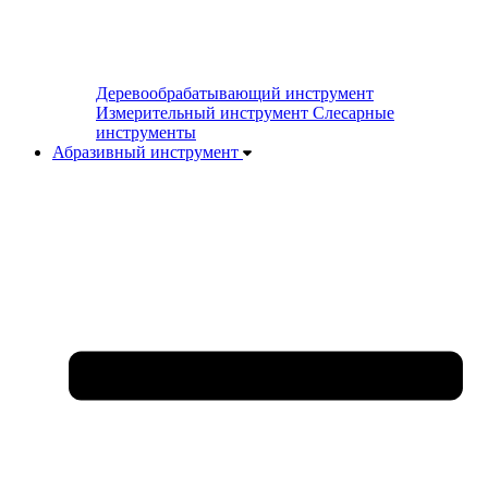
Деревообрабатывающий инструмент
Измерительный инструмент
Слесарные
инструменты
Абразивный инструмент