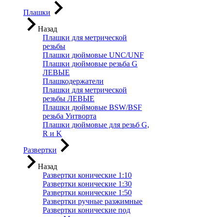
Плашки
Назад
Плашки для метрической
резьбы
Плашки дюймовые UNC/UNF
Плашки дюймовые резьба G
ЛЕВЫЕ
Плашкодержатели
Плашки для метрической
резьбы ЛЕВЫЕ
Плашки дюймовые BSW/BSF
резьба Уитворта
Плашки дюймовые для резьб G,
R и K
Развертки
Назад
Развертки конические 1:10
Развертки конические 1:30
Развертки конические 1:50
Развертки ручные разжимные
Развертки конические под