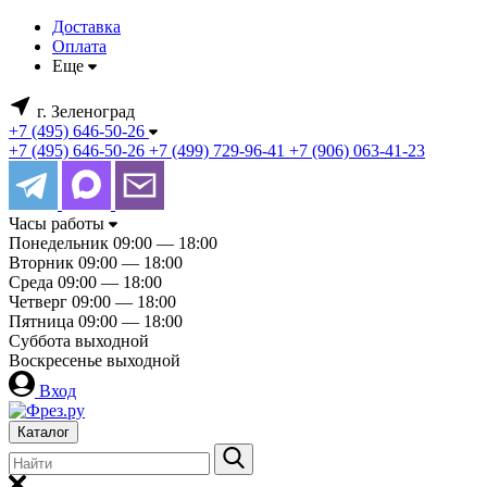
Доставка
Оплата
Еще
г. Зеленоград
+7 (495) 646-50-26
+7 (495) 646-50-26
+7 (499) 729-96-41
+7 (906) 063-41-23
Часы работы
Понедельник
09:00 — 18:00
Вторник
09:00 — 18:00
Среда
09:00 — 18:00
Четверг
09:00 — 18:00
Пятница
09:00 — 18:00
Суббота
выходной
Воскресенье
выходной
Вход
Каталог