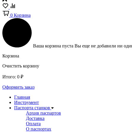
0
Корзина
Ваша корзина пуста
Вы еще не добавили ни один
Корзина
Очистить корзину
Итого:
0
₽
Оформить заказ
Главная
Инструмент
Паспорта станков
Архив паспартов
Доставка
Оплата
О паспортах