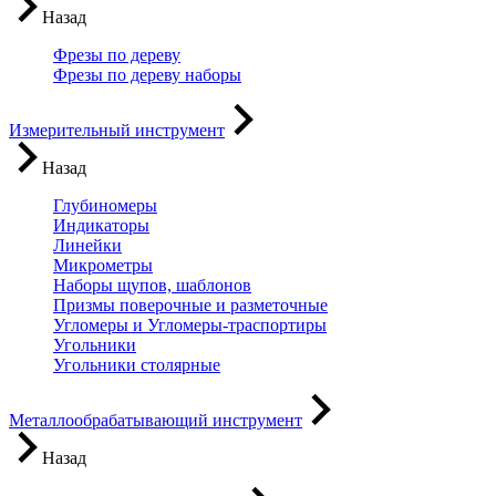
Назад
Фрезы по дереву
Фрезы по дереву наборы
Измерительный инструмент
Назад
Глубиномеры
Индикаторы
Линейки
Микрометры
Наборы щупов, шаблонов
Призмы поверочные и разметочные
Угломеры и Угломеры-траспортиры
Угольники
Угольники столярные
Металлообрабатывающий инструмент
Назад