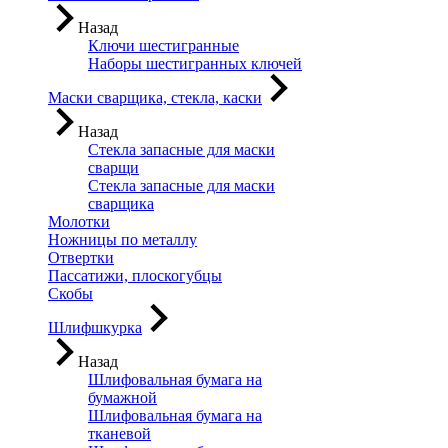
Назад
Ключи шестигранные
Наборы шестигранных ключей
Маски сварщика, стекла, каски
Назад
Стекла запасные для маски
сварщи
Стекла запасные для маски
сварщика
Молотки
Ножницы по металлу
Отвертки
Пассатижи, плоскогубцы
Скобы
Шлифшкурка
Назад
Шлифовальная бумага на
бумажной
Шлифовальная бумага на
тканевой