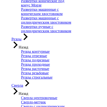
Развертки конические под
конус Морзе
Развертки машинные с
коническим хвостовиком
Развертки машинные с
цилиндрическим хвостовиком
Развертки ручные с
цилиндрическим хвостовиком
Резцы
Назад
Резцы контурные
Резцы отрезные
Резцы подрезные
Резцы проходные
Резцы расточные
Резцы резьбовые
Резцы строгальные
Сверла
Назад
Сверла центровочные
Сверло-метчик
Сверла с цилиндрическим