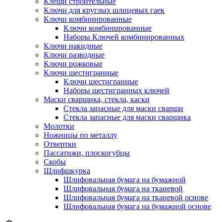
Клещи строительные
Ключи для круглых шлицевых гаек
Ключи комбинированные
Ключи комбинированные
Наборы Ключей комбинированных
Ключи накидные
Ключи разводные
Ключи рожковые
Ключи шестигранные
Ключи шестигранные
Наборы шестигранных ключей
Маски сварщика, стекла, каски
Стекла запасные для маски сварщи
Стекла запасные для маски сварщика
Молотки
Ножницы по металлу
Отвертки
Пассатижи, плоскогубцы
Скобы
Шлифшкурка
Шлифовальная бумага на бумажной
Шлифовальная бумага на тканевой
Шлифовальная бумага на тканевой основе
Шлифовальная бумага на бумажной основе