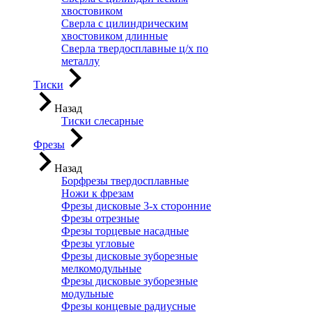
хвостовиком
Сверла с цилиндрическим
хвостовиком длинные
Сверла твердосплавные ц/х по
металлу
Тиски
Назад
Тиски слесарные
Фрезы
Назад
Борфрезы твердосплавные
Ножи к фрезам
Фрезы дисковые 3-х сторонние
Фрезы отрезные
Фрезы торцевые насадные
Фрезы угловые
Фрезы дисковые зуборезные
мелкомодульные
Фрезы дисковые зуборезные
модульные
Фрезы концевые радиусные