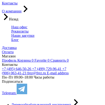
Контакты
О компании
Назад
Наш офис
Реквизиты
Наши закупки
Блог
Доставка
Оплата
Магазин
Профиль
Корзина
0
Favorite
0
Сравнить
0
Контакты
+7 (495) 646-50-26
+7 (499) 729-96-41
+7
(906) 063-41-23
frez@frez.ru
E-mail address
Пн–Пт 09:00–18:00
Часы работы
Подписаться
Telegram
Деревообрабатывающий инструмент