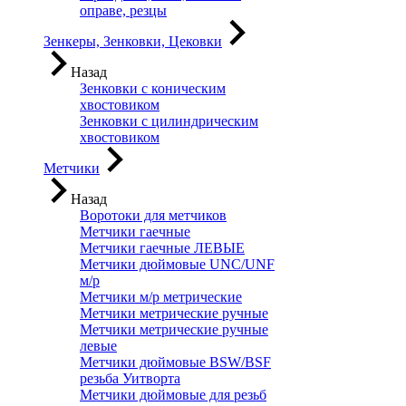
оправе, резцы
Зенкеры, Зенковки, Цековки
Назад
Зенковки с коническим
хвостовиком
Зенковки с цилиндрическим
хвостовиком
Метчики
Назад
Воротоки для метчиков
Метчики гаечные
Метчики гаечные ЛЕВЫЕ
Метчики дюймовые UNC/UNF
м/р
Метчики м/р метрические
Метчики метрические ручные
Метчики метрические ручные
левые
Метчики дюймовые BSW/BSF
резьба Уитворта
Метчики дюймовые для резьб