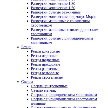
Развертки конические 1:30
Развертки конические 1:50
Развертки ручные разжимные
Развертки конические под конус Морзе
Развертки машинные с коническим
хвостовиком
Развертки машинные с цилиндрическим
хвостовиком
Развертки ручные с цилиндрическим
хвостовиком
Резцы
Резцы контурные
Резцы отрезные
Резцы подрезные
Резцы проходные
Резцы расточные
Резцы резьбовые
Резцы строгальные
Сверла
Сверла центровочные
Сверло-метчик
Сверла с цилиндрическим хвостовиком
Сверла с цилиндрическим хвостовиком
длинные
Сверла твердосплавные ц/х по металлу