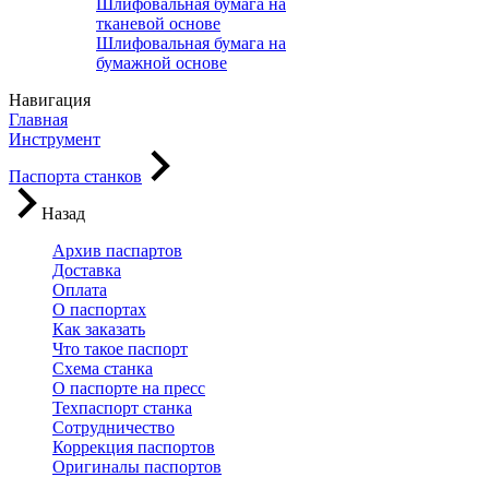
Шлифовальная бумага на
тканевой основе
Шлифовальная бумага на
бумажной основе
Навигация
Главная
Инструмент
Паспорта станков
Назад
Архив паспартов
Доставка
Оплата
О паспортах
Как заказать
Что такое паспорт
Схема станка
О паспорте на пресс
Техпаспорт станка
Сотрудничество
Коррекция паспортов
Оригиналы паспортов