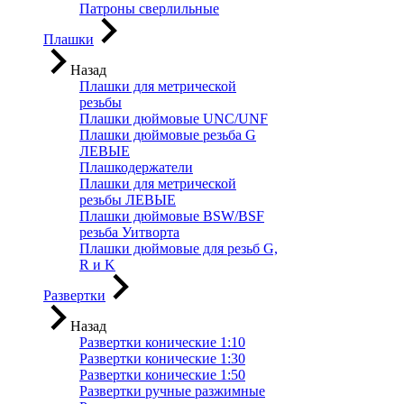
Патроны сверлильные
Плашки
Назад
Плашки для метрической
резьбы
Плашки дюймовые UNC/UNF
Плашки дюймовые резьба G
ЛЕВЫЕ
Плашкодержатели
Плашки для метрической
резьбы ЛЕВЫЕ
Плашки дюймовые BSW/BSF
резьба Уитворта
Плашки дюймовые для резьб G,
R и K
Развертки
Назад
Развертки конические 1:10
Развертки конические 1:30
Развертки конические 1:50
Развертки ручные разжимные