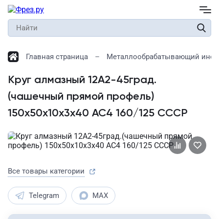
Главная страница
Металлообрабатывающий инст
Круг алмазный 12А2-45град.
(чашечный прямой профель)
150х50х10х3х40 АС4 160/125 СССР
Все товары категории
Telegram
MAX