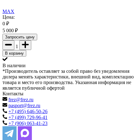
MAX
Цена:
0
₽
5 000
₽
Запросить цену
1
В корзину
В наличии
*Производитель оставляет за собой право без уведомления
дилера менять характеристики, внешний вид, комплектацию
товара и место его производства. Указанная информация не
является публичной офертой
Контакты
frez@frez.ru
pasport@frez.ru
+7 (495) 646-50-26
+7 (499) 729-96-41
+7 (906) 063-41-23