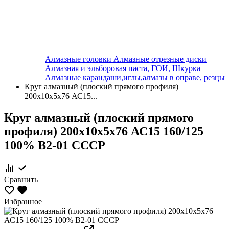
Алмазные головки
Алмазные отрезные диски
Алмазная и эльборовая паста, ГОИ, Шкурка
Алмазные карандаши,иглы,алмазы в оправе, резцы
Круг алмазный (плоский прямого профиля)
200х10х5х76 АС15...
Круг алмазный (плоский прямого
профиля) 200х10х5х76 АС15 160/125
100% В2-01 СССР
Сравнить
Избранное