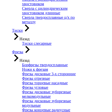
хвостовиком
Сверла с цилиндрическим
хвостовиком длинные
Сверла твердосплавные ц/х по
металлу
Тиски
Назад
Тиски слесарные
Фрезы
Назад
Борфрезы твердосплавные
Ножи к фрезам
Фрезы дисковые 3-х сторонние
Фрезы отрезные
Фрезы торцевые насадные
Фрезы угловые
Фрезы дисковые зуборезные
мелкомодульные
Фрезы дисковые зуборезные
модульные
Фрезы концевые радиусные