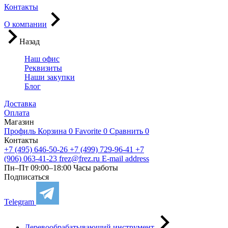
Контакты
О компании
Назад
Наш офис
Реквизиты
Наши закупки
Блог
Доставка
Оплата
Магазин
Профиль
Корзина
0
Favorite
0
Сравнить
0
Контакты
+7 (495) 646-50-26
+7 (499) 729-96-41
+7
(906) 063-41-23
frez@frez.ru
E-mail address
Пн–Пт 09:00–18:00
Часы работы
Подписаться
Telegram
Деревообрабатывающий инструмент