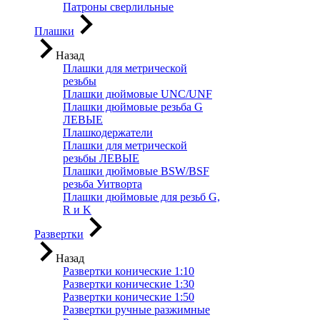
Патроны сверлильные
Плашки
Назад
Плашки для метрической
резьбы
Плашки дюймовые UNC/UNF
Плашки дюймовые резьба G
ЛЕВЫЕ
Плашкодержатели
Плашки для метрической
резьбы ЛЕВЫЕ
Плашки дюймовые BSW/BSF
резьба Уитворта
Плашки дюймовые для резьб G,
R и K
Развертки
Назад
Развертки конические 1:10
Развертки конические 1:30
Развертки конические 1:50
Развертки ручные разжимные