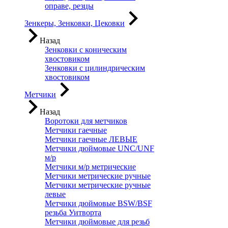
оправе, резцы
Зенкеры, Зенковки, Цековки
Назад
Зенковки с коническим
хвостовиком
Зенковки с цилиндрическим
хвостовиком
Метчики
Назад
Воротоки для метчиков
Метчики гаечные
Метчики гаечные ЛЕВЫЕ
Метчики дюймовые UNC/UNF
м/р
Метчики м/р метрические
Метчики метрические ручные
Метчики метрические ручные
левые
Метчики дюймовые BSW/BSF
резьба Уитворта
Метчики дюймовые для резьб