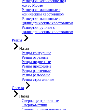
Развертки конические под
конус Морзе
Развертки машинные с
коническим хвостовиком
Развертки машинные с
цилиндрическим хвостовиком
Развертки ручные с
цилиндрическим хвостовиком
Резцы
Назад
Резцы контурные
Резцы отрезные
Резцы подрезные
Резцы проходные
Резцы расточные
Резцы резьбовые
Резцы строгальные
Сверла
Назад
Сверла центровочные
Сверло-метчик
Сверла с цилиндрическим