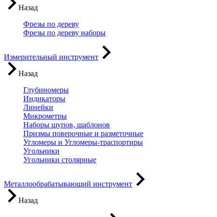
Назад
Фрезы по дереву
Фрезы по дереву наборы
Измерительный инструмент
Назад
Глубиномеры
Индикаторы
Линейки
Микрометры
Наборы щупов, шаблонов
Призмы поверочные и разметочные
Угломеры и Угломеры-траспортиры
Угольники
Угольники столярные
Металлообрабатывающий инструмент
Назад