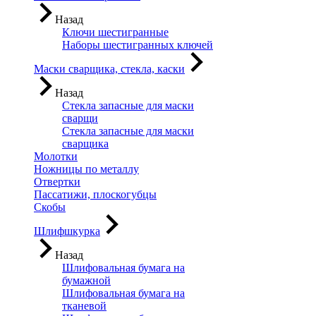
Назад
Ключи шестигранные
Наборы шестигранных ключей
Маски сварщика, стекла, каски
Назад
Стекла запасные для маски
сварщи
Стекла запасные для маски
сварщика
Молотки
Ножницы по металлу
Отвертки
Пассатижи, плоскогубцы
Скобы
Шлифшкурка
Назад
Шлифовальная бумага на
бумажной
Шлифовальная бумага на
тканевой