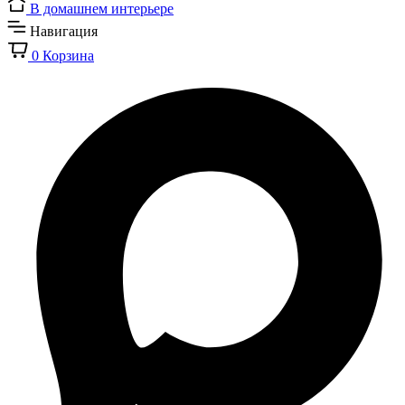
В домашнем интерьере
Навигация
0
Корзина