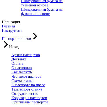
Шлифовальная бумага на
тканевой основе
Шлифовальная бумага на
бумажной основе
Навигация
Главная
Инструмент
Паспорта станков
Назад
Архив паспартов
Доставка
Оплата
О паспортах
Как заказать
Что такое паспорт
Схема станка
О паспорте на пресс
Техпаспорт станка
Сотрудничество
Коррекция паспортов
Оригиналы паспортов