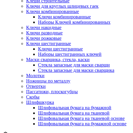
Клещи строительные
Ключи для круглых шлицевых гаек
Ключи комбинированные
Ключи комбинированные
Наборы Ключей комбинированных
Ключи накидные
Ключи разводные
Ключи рожковые
Ключи шестигранные
Ключи шестигранные
Наборы шестигранных ключей
Маски сварщика, стекла, каски
Стекла запасные для маски сварщи
Стекла запасные для маски сварщика
Молотки
Ножницы по металлу
Отвертки
Пассатижи, плоскогубцы
Скобы
Шлифшкурка
Шлифовальная бумага на бумажной
Шлифовальная бумага на тканевой
Шлифовальная бумага на тканевой основе
Шлифовальная бумага на бумажной основе