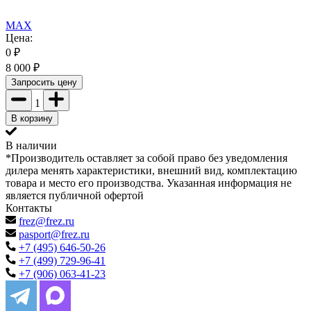
MAX
Цена:
0
₽
8 000
₽
Запросить цену
1
В корзину
В наличии
*Производитель оставляет за собой право без уведомления
дилера менять характеристики, внешний вид, комплектацию
товара и место его производства. Указанная информация не
является публичной офертой
Контакты
frez@frez.ru
pasport@frez.ru
+7 (495) 646-50-26
+7 (499) 729-96-41
+7 (906) 063-41-23