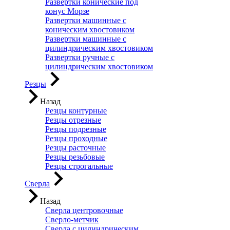
Развертки конические под
конус Морзе
Развертки машинные с
коническим хвостовиком
Развертки машинные с
цилиндрическим хвостовиком
Развертки ручные с
цилиндрическим хвостовиком
Резцы
Назад
Резцы контурные
Резцы отрезные
Резцы подрезные
Резцы проходные
Резцы расточные
Резцы резьбовые
Резцы строгальные
Сверла
Назад
Сверла центровочные
Сверло-метчик
Сверла с цилиндрическим