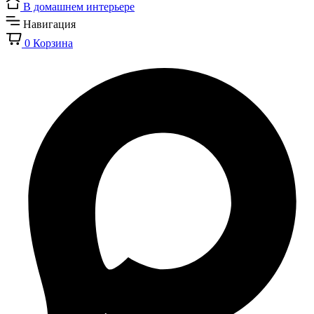
В домашнем интерьере
Навигация
0
Корзина