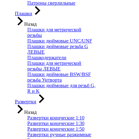
Патроны сверлильные
Плашки
Назад
Плашки для метрической
резьбы
Плашки дюймовые UNC/UNF
Плашки дюймовые резьба G
ЛЕВЫЕ
Плашкодержатели
Плашки для метрической
резьбы ЛЕВЫЕ
Плашки дюймовые BSW/BSF
резьба Уитворта
Плашки дюймовые для резьб G,
R и K
Развертки
Назад
Развертки конические 1:10
Развертки конические 1:30
Развертки конические 1:50
Развертки ручные разжимные