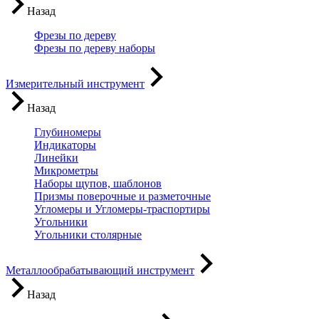
Назад
Фрезы по дереву
Фрезы по дереву наборы
Измерительный инструмент
Назад
Глубиномеры
Индикаторы
Линейки
Микрометры
Наборы щупов, шаблонов
Призмы поверочные и разметочные
Угломеры и Угломеры-траспортиры
Угольники
Угольники столярные
Металлообрабатывающий инструмент
Назад