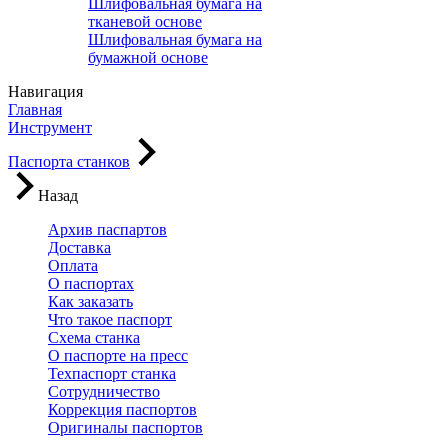
Шлифовальная бумага на
тканевой основе
Шлифовальная бумага на
бумажной основе
Навигация
Главная
Инструмент
Паспорта станков
Назад
Архив паспартов
Доставка
Оплата
О паспортах
Как заказать
Что такое паспорт
Схема станка
О паспорте на пресс
Техпаспорт станка
Сотрудничество
Коррекция паспортов
Оригиналы паспортов