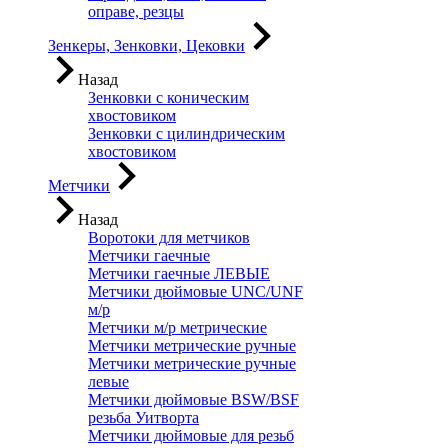
оправе, резцы
Зенкеры, Зенковки, Цековки
Назад
Зенковки с коническим
хвостовиком
Зенковки с цилиндрическим
хвостовиком
Метчики
Назад
Воротоки для метчиков
Метчики гаечные
Метчики гаечные ЛЕВЫЕ
Метчики дюймовые UNC/UNF
м/р
Метчики м/р метрические
Метчики метрические ручные
Метчики метрические ручные
левые
Метчики дюймовые BSW/BSF
резьба Уитворта
Метчики дюймовые для резьб