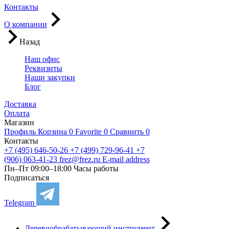
Контакты
О компании
Назад
Наш офис
Реквизиты
Наши закупки
Блог
Доставка
Оплата
Магазин
Профиль
Корзина
0
Favorite
0
Сравнить
0
Контакты
+7 (495) 646-50-26
+7 (499) 729-96-41
+7
(906) 063-41-23
frez@frez.ru
E-mail address
Пн–Пт 09:00–18:00
Часы работы
Подписаться
Telegram
Деревообрабатывающий инструмент