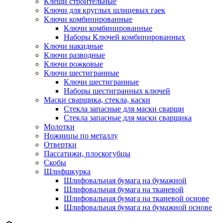
Клещи строительные
Ключи для круглых шлицевых гаек
Ключи комбинированные
Ключи комбинированные
Наборы Ключей комбинированных
Ключи накидные
Ключи разводные
Ключи рожковые
Ключи шестигранные
Ключи шестигранные
Наборы шестигранных ключей
Маски сварщика, стекла, каски
Стекла запасные для маски сварщи
Стекла запасные для маски сварщика
Молотки
Ножницы по металлу
Отвертки
Пассатижи, плоскогубцы
Скобы
Шлифшкурка
Шлифовальная бумага на бумажной
Шлифовальная бумага на тканевой
Шлифовальная бумага на тканевой основе
Шлифовальная бумага на бумажной основе