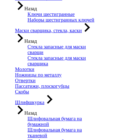
Назад
Ключи шестигранные
Наборы шестигранных ключей
Маски сварщика, стекла, каски
Назад
Стекла запасные для маски
сварщи
Стекла запасные для маски
сварщика
Молотки
Ножницы по металлу
Отвертки
Пассатижи, плоскогубцы
Скобы
Шлифшкурка
Назад
Шлифовальная бумага на
бумажной
Шлифовальная бумага на
тканевой