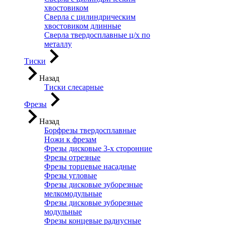
хвостовиком
Сверла с цилиндрическим
хвостовиком длинные
Сверла твердосплавные ц/х по
металлу
Тиски
Назад
Тиски слесарные
Фрезы
Назад
Борфрезы твердосплавные
Ножи к фрезам
Фрезы дисковые 3-х сторонние
Фрезы отрезные
Фрезы торцевые насадные
Фрезы угловые
Фрезы дисковые зуборезные
мелкомодульные
Фрезы дисковые зуборезные
модульные
Фрезы концевые радиусные