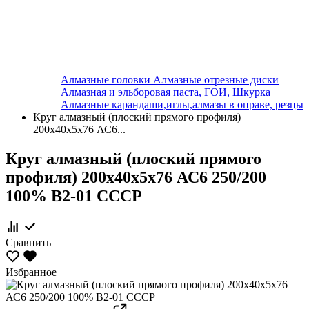
Алмазные головки
Алмазные отрезные диски
Алмазная и эльборовая паста, ГОИ, Шкурка
Алмазные карандаши,иглы,алмазы в оправе, резцы
Круг алмазный (плоский прямого профиля)
200х40х5х76 АС6...
Круг алмазный (плоский прямого
профиля) 200х40х5х76 АС6 250/200
100% В2-01 СССР
Сравнить
Избранное