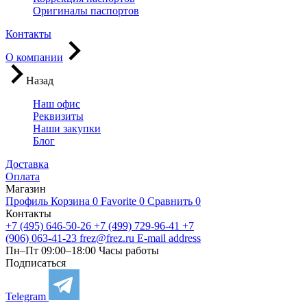
Оригиналы паспортов
Контакты
О компании
Назад
Наш офис
Реквизиты
Наши закупки
Блог
Доставка
Оплата
Магазин
Профиль
Корзина
0
Favorite
0
Сравнить
0
Контакты
+7 (495) 646-50-26
+7 (499) 729-96-41
+7
(906) 063-41-23
frez@frez.ru
E-mail address
Пн–Пт 09:00–18:00
Часы работы
Подписаться
Telegram