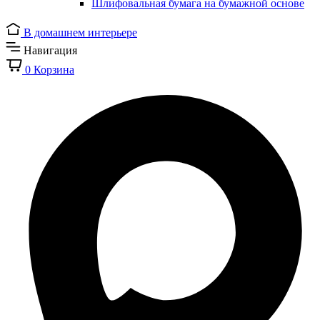
Шлифовальная бумага на бумажной основе
В домашнем интерьере
Навигация
0
Корзина