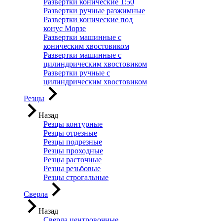
Развертки конические 1:50
Развертки ручные разжимные
Развертки конические под
конус Морзе
Развертки машинные с
коническим хвостовиком
Развертки машинные с
цилиндрическим хвостовиком
Развертки ручные с
цилиндрическим хвостовиком
Резцы
Назад
Резцы контурные
Резцы отрезные
Резцы подрезные
Резцы проходные
Резцы расточные
Резцы резьбовые
Резцы строгальные
Сверла
Назад
Сверла центровочные