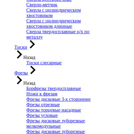
Сверло-метчик
Сверла с цилиндрическим
хвостовиком
Сверла с цилиндрическим
хвостовиком длинные
Сверла твердосплавные ц/х по
металлу
Тиски
Назад
Тиски слесарные
Фрезы
Назад
Борфрезы твердосплавные
Ножи к фрезам
Фрезы дисковые 3-х сторонние
Фрезы отрезные
Фрезы торцевые насадные
Фрезы угловые
Фрезы дисковые зуборезные
мелкомодульные
Фрезы дисковые зуборезные