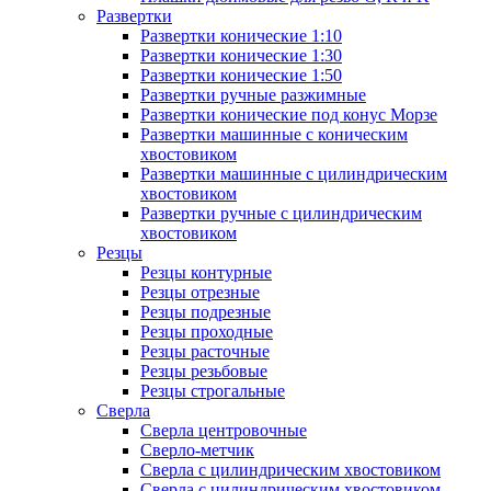
Развертки
Развертки конические 1:10
Развертки конические 1:30
Развертки конические 1:50
Развертки ручные разжимные
Развертки конические под конус Морзе
Развертки машинные с коническим
хвостовиком
Развертки машинные с цилиндрическим
хвостовиком
Развертки ручные с цилиндрическим
хвостовиком
Резцы
Резцы контурные
Резцы отрезные
Резцы подрезные
Резцы проходные
Резцы расточные
Резцы резьбовые
Резцы строгальные
Сверла
Сверла центровочные
Сверло-метчик
Сверла с цилиндрическим хвостовиком
Сверла с цилиндрическим хвостовиком