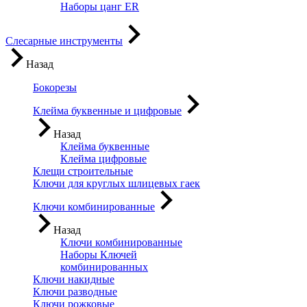
Наборы цанг ER
Слесарные инструменты
Назад
Бокорезы
Клейма буквенные и цифровые
Назад
Клейма буквенные
Клейма цифровые
Клещи строительные
Ключи для круглых шлицевых гаек
Ключи комбинированные
Назад
Ключи комбинированные
Наборы Ключей
комбинированных
Ключи накидные
Ключи разводные
Ключи рожковые