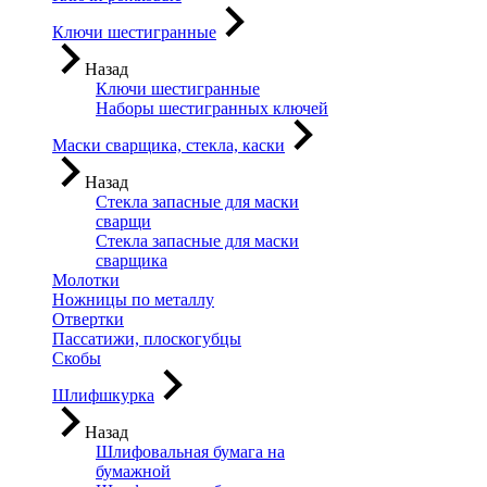
Ключи шестигранные
Назад
Ключи шестигранные
Наборы шестигранных ключей
Маски сварщика, стекла, каски
Назад
Стекла запасные для маски
сварщи
Стекла запасные для маски
сварщика
Молотки
Ножницы по металлу
Отвертки
Пассатижи, плоскогубцы
Скобы
Шлифшкурка
Назад
Шлифовальная бумага на
бумажной