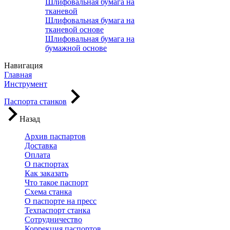
Шлифовальная бумага на
тканевой
Шлифовальная бумага на
тканевой основе
Шлифовальная бумага на
бумажной основе
Навигация
Главная
Инструмент
Паспорта станков
Назад
Архив паспартов
Доставка
Оплата
О паспортах
Как заказать
Что такое паспорт
Схема станка
О паспорте на пресс
Техпаспорт станка
Сотрудничество
Коррекция паспортов