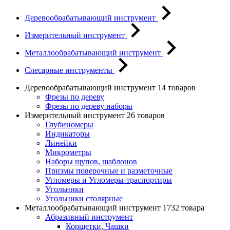
Деревообрабатывающий инструмент
Измерительный инструмент
Металлообрабатывающий инструмент
Слесарные инструменты
Деревообрабатывающий инструмент
14 товаров
Фрезы по дереву
Фрезы по дереву наборы
Измерительный инструмент
26 товаров
Глубиномеры
Индикаторы
Линейки
Микрометры
Наборы щупов, шаблонов
Призмы поверочные и разметочные
Угломеры и Угломеры-траспортиры
Угольники
Угольники столярные
Металлообрабатывающий инструмент
1732 товара
Абразивный инструмент
Корщетки, Чашки