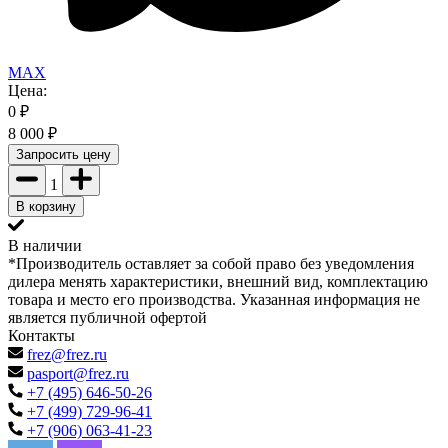
MAX
Цена:
0
₽
8 000
₽
Запросить цену
1
В корзину
В наличии
*Производитель оставляет за собой право без уведомления
дилера менять характеристики, внешний вид, комплектацию
товара и место его производства. Указанная информация не
является публичной офертой
Контакты
frez@frez.ru
pasport@frez.ru
+7 (495) 646-50-26
+7 (499) 729-96-41
+7 (906) 063-41-23