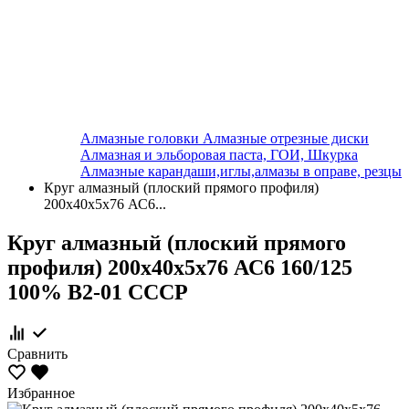
Алмазные головки
Алмазные отрезные диски
Алмазная и эльборовая паста, ГОИ, Шкурка
Алмазные карандаши,иглы,алмазы в оправе, резцы
Круг алмазный (плоский прямого профиля)
200х40х5х76 АС6...
Круг алмазный (плоский прямого
профиля) 200х40х5х76 АС6 160/125
100% В2-01 СССР
Сравнить
Избранное