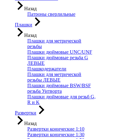
Назад
Патроны сверлильные
Плашки
Назад
Плашки для метрической
резьбы
Плашки дюймовые UNC/UNF
Плашки дюймовые резьба G
ЛЕВЫЕ
Плашкодержатели
Плашки для метрической
резьбы ЛЕВЫЕ
Плашки дюймовые BSW/BSF
резьба Уитворта
Плашки дюймовые для резьб G,
R и K
Развертки
Назад
Развертки конические 1:10
Развертки конические 1:30