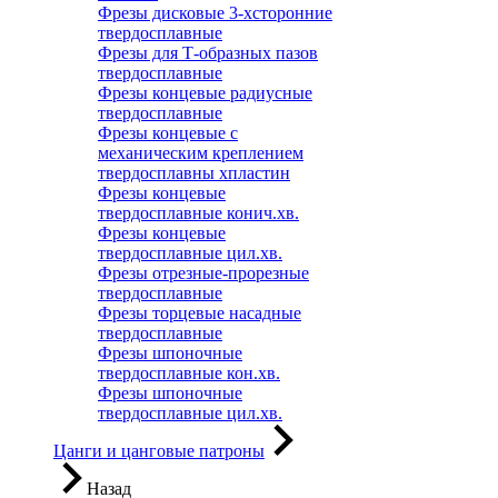
Фрезы дисковые 3-хсторонние
твердосплавные
Фрезы для Т-образных пазов
твердосплавные
Фрезы концевые радиусные
твердосплавные
Фрезы концевые с
механическим креплением
твердосплавны хпластин
Фрезы концевые
твердосплавные конич.хв.
Фрезы концевые
твердосплавные цил.хв.
Фрезы отрезные-прорезные
твердосплавные
Фрезы торцевые насадные
твердосплавные
Фрезы шпоночные
твердосплавные кон.хв.
Фрезы шпоночные
твердосплавные цил.хв.
Цанги и цанговые патроны
Назад