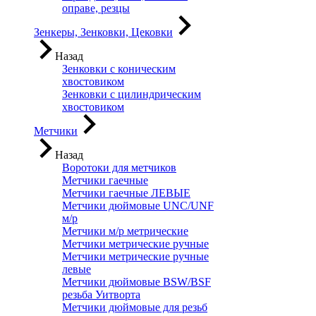
оправе, резцы
Зенкеры, Зенковки, Цековки
Назад
Зенковки с коническим
хвостовиком
Зенковки с цилиндрическим
хвостовиком
Метчики
Назад
Воротоки для метчиков
Метчики гаечные
Метчики гаечные ЛЕВЫЕ
Метчики дюймовые UNC/UNF
м/р
Метчики м/р метрические
Метчики метрические ручные
Метчики метрические ручные
левые
Метчики дюймовые BSW/BSF
резьба Уитворта
Метчики дюймовые для резьб