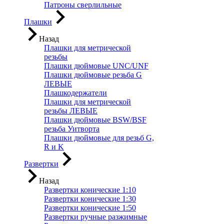
Патроны сверлильные
Плашки
Назад
Плашки для метрической
резьбы
Плашки дюймовые UNC/UNF
Плашки дюймовые резьба G
ЛЕВЫЕ
Плашкодержатели
Плашки для метрической
резьбы ЛЕВЫЕ
Плашки дюймовые BSW/BSF
резьба Уитворта
Плашки дюймовые для резьб G,
R и K
Развертки
Назад
Развертки конические 1:10
Развертки конические 1:30
Развертки конические 1:50
Развертки ручные разжимные