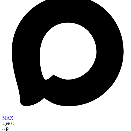
MAX
Цена:
0
₽