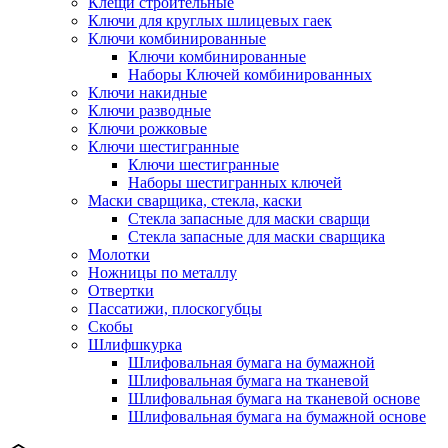
Клещи строительные
Ключи для круглых шлицевых гаек
Ключи комбинированные
Ключи комбинированные
Наборы Ключей комбинированных
Ключи накидные
Ключи разводные
Ключи рожковые
Ключи шестигранные
Ключи шестигранные
Наборы шестигранных ключей
Маски сварщика, стекла, каски
Стекла запасные для маски сварщи
Стекла запасные для маски сварщика
Молотки
Ножницы по металлу
Отвертки
Пассатижи, плоскогубцы
Скобы
Шлифшкурка
Шлифовальная бумага на бумажной
Шлифовальная бумага на тканевой
Шлифовальная бумага на тканевой основе
Шлифовальная бумага на бумажной основе