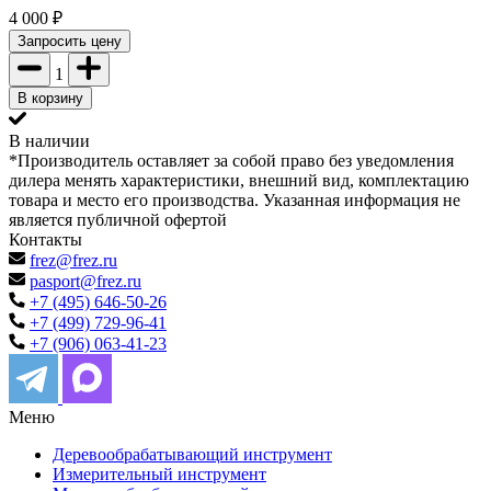
4 000
₽
Запросить цену
1
В корзину
В наличии
*Производитель оставляет за собой право без уведомления
дилера менять характеристики, внешний вид, комплектацию
товара и место его производства. Указанная информация не
является публичной офертой
Контакты
frez@frez.ru
pasport@frez.ru
+7 (495) 646-50-26
+7 (499) 729-96-41
+7 (906) 063-41-23
Меню
Деревообрабатывающий инструмент
Измерительный инструмент