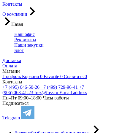
Контакты
О компании
Назад
Наш офис
Реквизиты
Наши закупки
Блог
Доставка
Оплата
Магазин
Профиль
Корзина
0
Favorite
0
Сравнить
0
Контакты
+7 (495) 646-50-26
+7 (499) 729-96-41
+7
(906) 063-41-23
frez@frez.ru
E-mail address
Пн–Пт 09:00–18:00
Часы работы
Подписаться
Telegram
Деревообрабатывающий инструмент