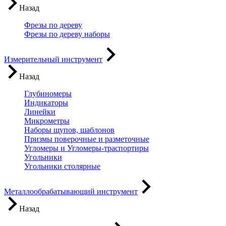
Назад
Фрезы по дереву
Фрезы по дереву наборы
Измерительный инструмент
Назад
Глубиномеры
Индикаторы
Линейки
Микрометры
Наборы щупов, шаблонов
Призмы поверочные и разметочные
Угломеры и Угломеры-траспортиры
Угольники
Угольники столярные
Металлообрабатывающий инструмент
Назад