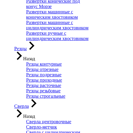
Развертки конические под
конус Морзе
Развертки машинные с
коническим хвостовиком
Развертки машинные с
цилиндрическим хвостовиком
Развертки ручные с
цилиндрическим хвостовиком
Резцы
Назад
Резцы контурные
Резцы отрезные
Резцы подрезные
Резцы проходные
Резцы расточные
Резцы резьбовые
Резцы строгальные
Сверла
Назад
Сверла центровочные
Сверло-метчик
Сверла с цилиндрическим