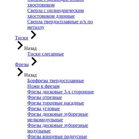
хвостовиком
Сверла с цилиндрическим
хвостовиком длинные
Сверла твердосплавные ц/х по
металлу
Тиски
Назад
Тиски слесарные
Фрезы
Назад
Борфрезы твердосплавные
Ножи к фрезам
Фрезы дисковые 3-х сторонние
Фрезы отрезные
Фрезы торцевые насадные
Фрезы угловые
Фрезы дисковые зуборезные
мелкомодульные
Фрезы дисковые зуборезные
модульные
Фрезы концевые радиусные