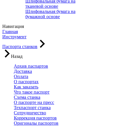
Шлифовальная бумага на
тканевой основе
Шлифовальная бумага на
бумажной основе
Навигация
Главная
Инструмент
Паспорта станков
Назад
Архив паспартов
Доставка
Оплата
О паспортах
Как заказать
Что такое паспорт
Схема станка
О паспорте на пресс
Техпаспорт станка
Сотрудничество
Коррекция паспортов
Оригиналы паспортов