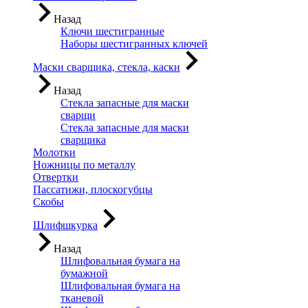
Назад
Ключи шестигранные
Наборы шестигранных ключей
Маски сварщика, стекла, каски
Назад
Стекла запасные для маски
сварщи
Стекла запасные для маски
сварщика
Молотки
Ножницы по металлу
Отвертки
Пассатижи, плоскогубцы
Скобы
Шлифшкурка
Назад
Шлифовальная бумага на
бумажной
Шлифовальная бумага на
тканевой