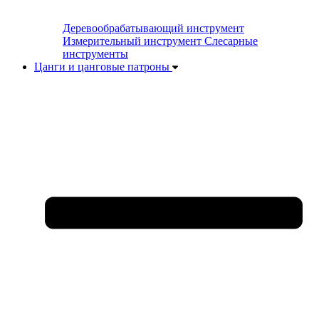
Деревообрабатывающий инструмент
Измерительный инструмент
Слесарные
инструменты
Цанги и цанговые патроны