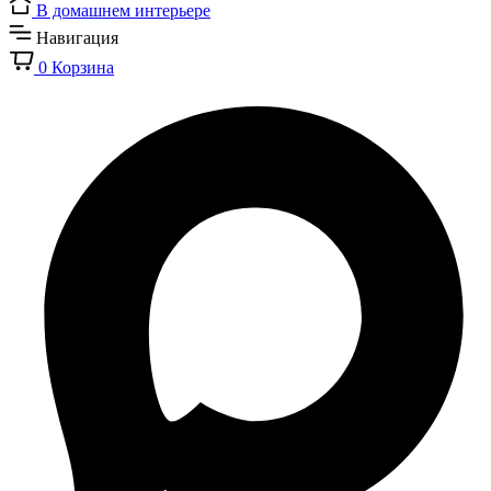
В домашнем интерьере
Навигация
0
Корзина