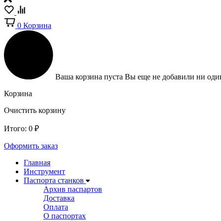
0
Корзина
Ваша корзина пуста
Вы еще не добавили ни один
Корзина
Очистить корзину
Итого:
0
₽
Оформить заказ
Главная
Инструмент
Паспорта станков
Архив паспартов
Доставка
Оплата
О паспортах