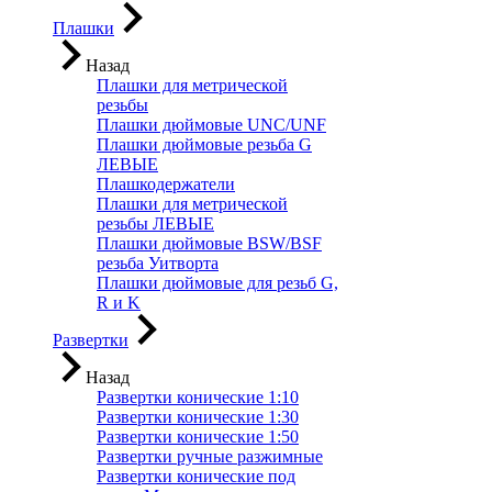
Плашки
Назад
Плашки для метрической
резьбы
Плашки дюймовые UNC/UNF
Плашки дюймовые резьба G
ЛЕВЫЕ
Плашкодержатели
Плашки для метрической
резьбы ЛЕВЫЕ
Плашки дюймовые BSW/BSF
резьба Уитворта
Плашки дюймовые для резьб G,
R и K
Развертки
Назад
Развертки конические 1:10
Развертки конические 1:30
Развертки конические 1:50
Развертки ручные разжимные
Развертки конические под