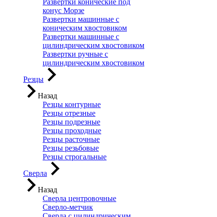
Развертки конические под
конус Морзе
Развертки машинные с
коническим хвостовиком
Развертки машинные с
цилиндрическим хвостовиком
Развертки ручные с
цилиндрическим хвостовиком
Резцы
Назад
Резцы контурные
Резцы отрезные
Резцы подрезные
Резцы проходные
Резцы расточные
Резцы резьбовые
Резцы строгальные
Сверла
Назад
Сверла центровочные
Сверло-метчик
Сверла с цилиндрическим