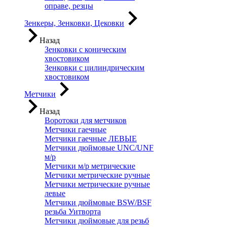
оправе, резцы
Зенкеры, Зенковки, Цековки
Назад
Зенковки с коническим
хвостовиком
Зенковки с цилиндрическим
хвостовиком
Метчики
Назад
Воротоки для метчиков
Метчики гаечные
Метчики гаечные ЛЕВЫЕ
Метчики дюймовые UNC/UNF
м/р
Метчики м/р метрические
Метчики метрические ручные
Метчики метрические ручные
левые
Метчики дюймовые BSW/BSF
резьба Уитворта
Метчики дюймовые для резьб