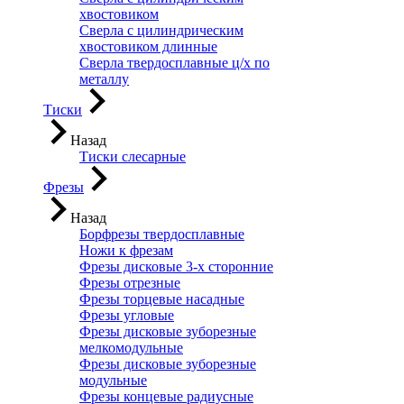
хвостовиком
Сверла с цилиндрическим
хвостовиком длинные
Сверла твердосплавные ц/х по
металлу
Тиски
Назад
Тиски слесарные
Фрезы
Назад
Борфрезы твердосплавные
Ножи к фрезам
Фрезы дисковые 3-х сторонние
Фрезы отрезные
Фрезы торцевые насадные
Фрезы угловые
Фрезы дисковые зуборезные
мелкомодульные
Фрезы дисковые зуборезные
модульные
Фрезы концевые радиусные