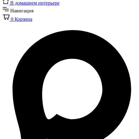
В домашнем интерьере
Навигация
0
Корзина