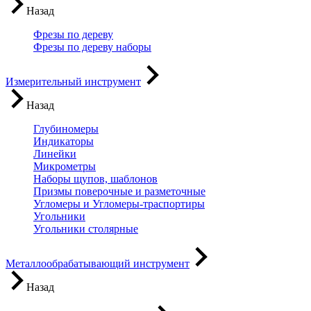
Назад
Фрезы по дереву
Фрезы по дереву наборы
Измерительный инструмент
Назад
Глубиномеры
Индикаторы
Линейки
Микрометры
Наборы щупов, шаблонов
Призмы поверочные и разметочные
Угломеры и Угломеры-траспортиры
Угольники
Угольники столярные
Металлообрабатывающий инструмент
Назад