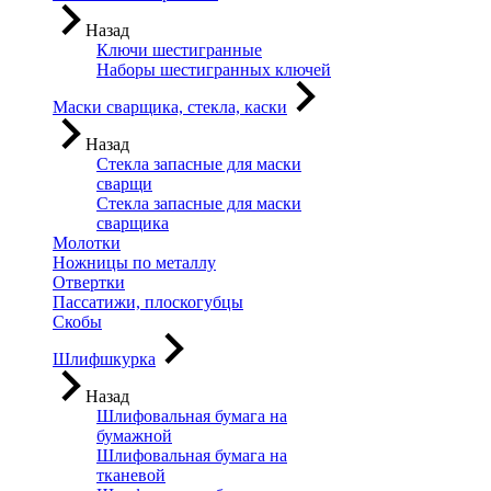
Назад
Ключи шестигранные
Наборы шестигранных ключей
Маски сварщика, стекла, каски
Назад
Стекла запасные для маски
сварщи
Стекла запасные для маски
сварщика
Молотки
Ножницы по металлу
Отвертки
Пассатижи, плоскогубцы
Скобы
Шлифшкурка
Назад
Шлифовальная бумага на
бумажной
Шлифовальная бумага на
тканевой