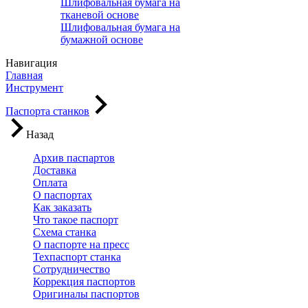
Шлифовальная бумага на
тканевой основе
Шлифовальная бумага на
бумажной основе
Навигация
Главная
Инструмент
Паспорта станков
Назад
Архив паспартов
Доставка
Оплата
О паспортах
Как заказать
Что такое паспорт
Схема станка
О паспорте на пресс
Техпаспорт станка
Сотрудничество
Коррекция паспортов
Оригиналы паспортов