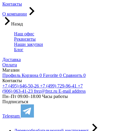
Контакты
О компании
Назад
Наш офис
Реквизиты
Наши закупки
Блог
Доставка
Оплата
Магазин
Профиль
Корзина
0
Favorite
0
Сравнить
0
Контакты
+7 (495) 646-50-26
+7 (499) 729-96-41
+7
(906) 063-41-23
frez@frez.ru
E-mail address
Пн–Пт 09:00–18:00
Часы работы
Подписаться
Telegram
Деревообрабатывающий инструмент