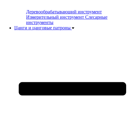
Деревообрабатывающий инструмент
Измерительный инструмент
Слесарные
инструменты
Цанги и цанговые патроны