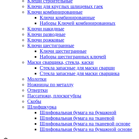
Клещи строительные
Ключи для круглых шлицевых гаек
Ключи комбинированные
Ключи комбинированные
Наборы Ключей комбинированных
Ключи накидные
Ключи разводные
Ключи рожковые
Ключи шестигранные
Ключи шестигранные
Наборы шестигранных ключей
Маски сварщика, стекла, каски
Стекла запасные для маски сварщи
Стекла запасные для маски сварщика
Молотки
Ножницы по металлу
Отвертки
Пассатижи, плоскогубцы
Скобы
Шлифшкурка
Шлифовальная бумага на бумажной
Шлифовальная бумага на тканевой
Шлифовальная бумага на тканевой основе
Шлифовальная бумага на бумажной основе