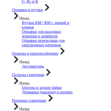
G, Rc и K
Оправки и втулки
Назад
Втулки КМ / КМ с лапкой и
клинья
Оправки для насадных
зенкеров и развёрток
Оправки переходные для
сверлильных патронов
Оснаска и приспособление
Назад
Экстракторы
Оснаска станочная
Назад
Центры и задние бабки
Державки (накатки) и ролики
Патроны станочные
Назад