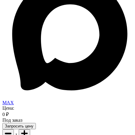
MAX
Цена:
0
₽
Под заказ
Запросить цену