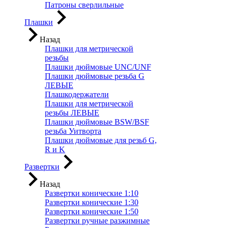
Патроны сверлильные
Плашки
Назад
Плашки для метрической
резьбы
Плашки дюймовые UNC/UNF
Плашки дюймовые резьба G
ЛЕВЫЕ
Плашкодержатели
Плашки для метрической
резьбы ЛЕВЫЕ
Плашки дюймовые BSW/BSF
резьба Уитворта
Плашки дюймовые для резьб G,
R и K
Развертки
Назад
Развертки конические 1:10
Развертки конические 1:30
Развертки конические 1:50
Развертки ручные разжимные