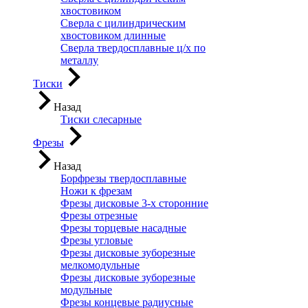
хвостовиком
Сверла с цилиндрическим
хвостовиком длинные
Сверла твердосплавные ц/х по
металлу
Тиски
Назад
Тиски слесарные
Фрезы
Назад
Борфрезы твердосплавные
Ножи к фрезам
Фрезы дисковые 3-х сторонние
Фрезы отрезные
Фрезы торцевые насадные
Фрезы угловые
Фрезы дисковые зуборезные
мелкомодульные
Фрезы дисковые зуборезные
модульные
Фрезы концевые радиусные