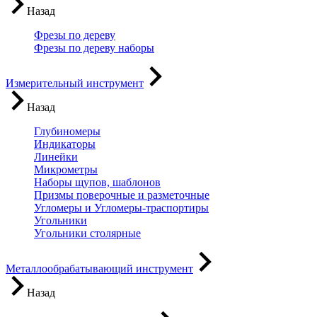
Назад
Фрезы по дереву
Фрезы по дереву наборы
Измерительный инструмент
Назад
Глубиномеры
Индикаторы
Линейки
Микрометры
Наборы щупов, шаблонов
Призмы поверочные и разметочные
Угломеры и Угломеры-траспортиры
Угольники
Угольники столярные
Металлообрабатывающий инструмент
Назад