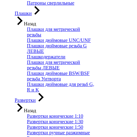
Патроны сверлильные
Плашки
Назад
Плашки для метрической
резьбы
Плашки дюймовые UNC/UNF
Плашки дюймовые резьба G
ЛЕВЫЕ
Плашкодержатели
Плашки для метрической
резьбы ЛЕВЫЕ
Плашки дюймовые BSW/BSF
резьба Уитворта
Плашки дюймовые для резьб G,
R и K
Развертки
Назад
Развертки конические 1:10
Развертки конические 1:30
Развертки конические 1:50
Развертки ручные разжимные