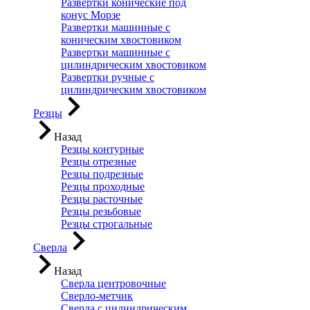
Развертки конические под
конус Морзе
Развертки машинные с
коническим хвостовиком
Развертки машинные с
цилиндрическим хвостовиком
Развертки ручные с
цилиндрическим хвостовиком
Резцы
Назад
Резцы контурные
Резцы отрезные
Резцы подрезные
Резцы проходные
Резцы расточные
Резцы резьбовые
Резцы строгальные
Сверла
Назад
Сверла центровочные
Сверло-метчик
Сверла с цилиндрическим