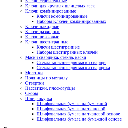
Клещи строительные
Ключи для круглых шлицевых гаек
Ключи комбинированные
Ключи комбинированные
Наборы Ключей комбинированных
Ключи накидные
Ключи разводные
Ключи рожковые
Ключи шестигранные
Ключи шестигранные
Наборы шестигранных ключей
Маски сварщика, стекла, каски
Стекла запасные для маски сварщи
Стекла запасные для маски сварщика
Молотки
Ножницы по металлу
Отвертки
Пассатижи, плоскогубцы
Скобы
Шлифшкурка
Шлифовальная бумага на бумажной
Шлифовальная бумага на тканевой
Шлифовальная бумага на тканевой основе
Шлифовальная бумага на бумажной основе