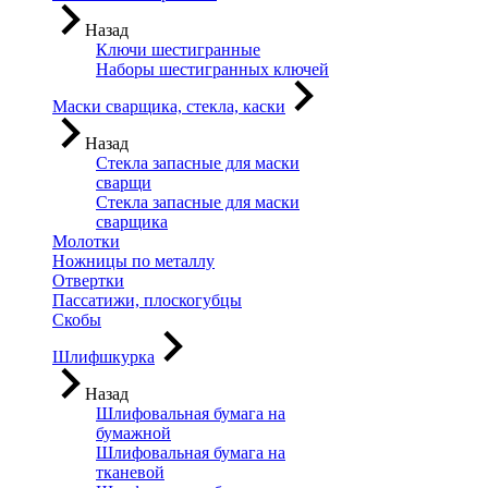
Назад
Ключи шестигранные
Наборы шестигранных ключей
Маски сварщика, стекла, каски
Назад
Стекла запасные для маски
сварщи
Стекла запасные для маски
сварщика
Молотки
Ножницы по металлу
Отвертки
Пассатижи, плоскогубцы
Скобы
Шлифшкурка
Назад
Шлифовальная бумага на
бумажной
Шлифовальная бумага на
тканевой