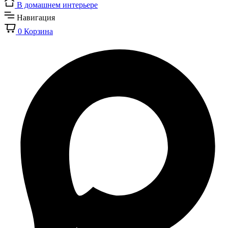
В домашнем интерьере
Навигация
0
Корзина