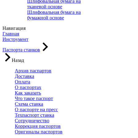
Шлифовальная бумага на
тканевой основе
Шлифовальная бумага на
бумажной основе
Навигация
Главная
Инструмент
Паспорта станков
Назад
Архив паспартов
Доставка
Оплата
О паспортах
Как заказать
Что такое паспорт
Схема станка
О паспорте на пресс
Техпаспорт станка
Сотрудничество
Коррекция паспортов
Оригиналы паспортов