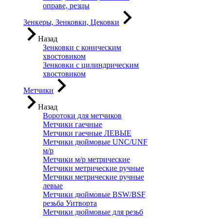
оправе, резцы
Зенкеры, Зенковки, Цековки
Назад
Зенковки с коническим
хвостовиком
Зенковки с цилиндрическим
хвостовиком
Метчики
Назад
Воротоки для метчиков
Метчики гаечные
Метчики гаечные ЛЕВЫЕ
Метчики дюймовые UNC/UNF
м/р
Метчики м/р метрические
Метчики метрические ручные
Метчики метрические ручные
левые
Метчики дюймовые BSW/BSF
резьба Уитворта
Метчики дюймовые для резьб