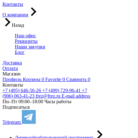
Контакты
О компании
Назад
Наш офис
Реквизиты
Наши закупки
Блог
Доставка
Оплата
Магазин
Профиль
Корзина
0
Favorite
0
Сравнить
0
Контакты
+7 (495) 646-50-26
+7 (499) 729-96-41
+7
(906) 063-41-23
frez@frez.ru
E-mail address
Пн–Пт 09:00–18:00
Часы работы
Подписаться
Telegram
Деревообрабатывающий инструмент