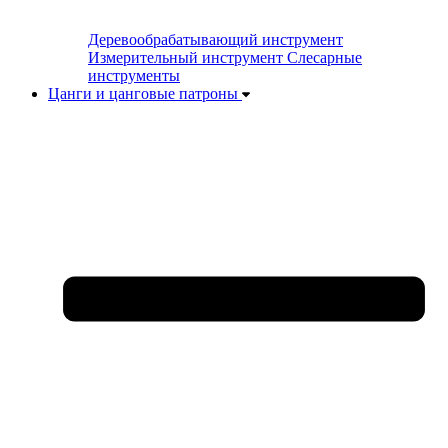
Деревообрабатывающий инструмент
Измерительный инструмент
Слесарные
инструменты
Цанги и цанговые патроны