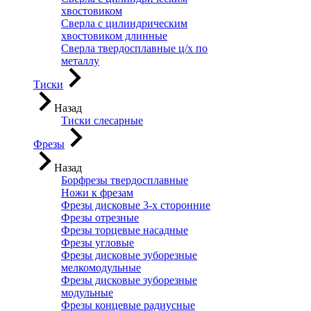
хвостовиком
Сверла с цилиндрическим
хвостовиком длинные
Сверла твердосплавные ц/х по
металлу
Тиски
Назад
Тиски слесарные
Фрезы
Назад
Борфрезы твердосплавные
Ножи к фрезам
Фрезы дисковые 3-х сторонние
Фрезы отрезные
Фрезы торцевые насадные
Фрезы угловые
Фрезы дисковые зуборезные
мелкомодульные
Фрезы дисковые зуборезные
модульные
Фрезы концевые радиусные