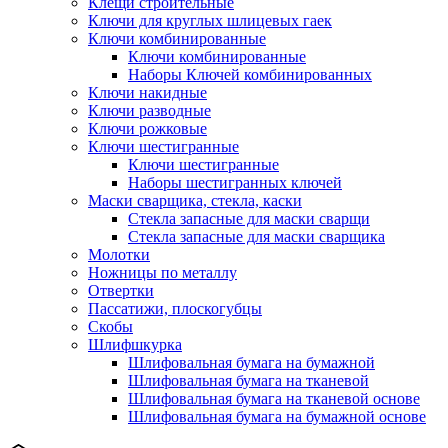
Клещи строительные
Ключи для круглых шлицевых гаек
Ключи комбинированные
Ключи комбинированные
Наборы Ключей комбинированных
Ключи накидные
Ключи разводные
Ключи рожковые
Ключи шестигранные
Ключи шестигранные
Наборы шестигранных ключей
Маски сварщика, стекла, каски
Стекла запасные для маски сварщи
Стекла запасные для маски сварщика
Молотки
Ножницы по металлу
Отвертки
Пассатижи, плоскогубцы
Скобы
Шлифшкурка
Шлифовальная бумага на бумажной
Шлифовальная бумага на тканевой
Шлифовальная бумага на тканевой основе
Шлифовальная бумага на бумажной основе