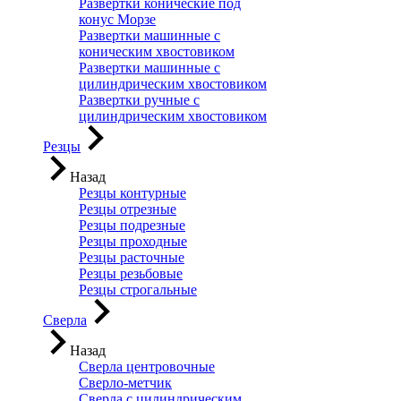
Развертки конические под
конус Морзе
Развертки машинные с
коническим хвостовиком
Развертки машинные с
цилиндрическим хвостовиком
Развертки ручные с
цилиндрическим хвостовиком
Резцы
Назад
Резцы контурные
Резцы отрезные
Резцы подрезные
Резцы проходные
Резцы расточные
Резцы резьбовые
Резцы строгальные
Сверла
Назад
Сверла центровочные
Сверло-метчик
Сверла с цилиндрическим