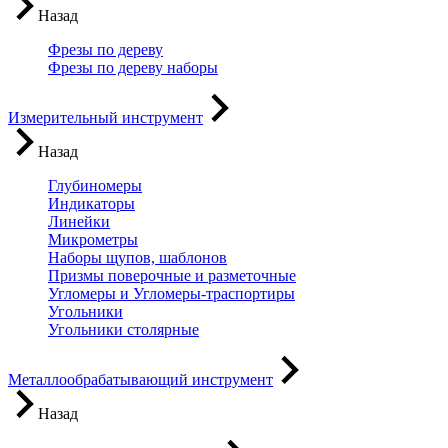
Назад
Фрезы по дереву
Фрезы по дереву наборы
Измерительный инструмент
Назад
Глубиномеры
Индикаторы
Линейки
Микрометры
Наборы щупов, шаблонов
Призмы поверочные и разметочные
Угломеры и Угломеры-траспортиры
Угольники
Угольники столярные
Металлообрабатывающий инструмент
Назад