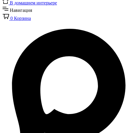
В домашнем интерьере
Навигация
0
Корзина