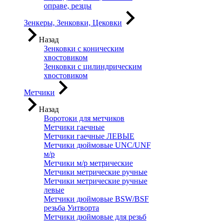
оправе, резцы
Зенкеры, Зенковки, Цековки
Назад
Зенковки с коническим
хвостовиком
Зенковки с цилиндрическим
хвостовиком
Метчики
Назад
Воротоки для метчиков
Метчики гаечные
Метчики гаечные ЛЕВЫЕ
Метчики дюймовые UNC/UNF
м/р
Метчики м/р метрические
Метчики метрические ручные
Метчики метрические ручные
левые
Метчики дюймовые BSW/BSF
резьба Уитворта
Метчики дюймовые для резьб