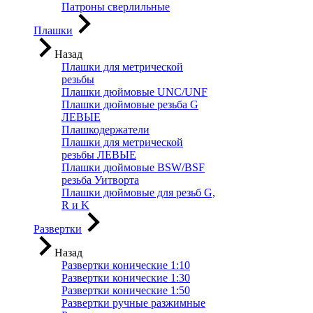
Патроны сверлильные
Плашки
Назад
Плашки для метрической
резьбы
Плашки дюймовые UNC/UNF
Плашки дюймовые резьба G
ЛЕВЫЕ
Плашкодержатели
Плашки для метрической
резьбы ЛЕВЫЕ
Плашки дюймовые BSW/BSF
резьба Уитворта
Плашки дюймовые для резьб G,
R и K
Развертки
Назад
Развертки конические 1:10
Развертки конические 1:30
Развертки конические 1:50
Развертки ручные разжимные