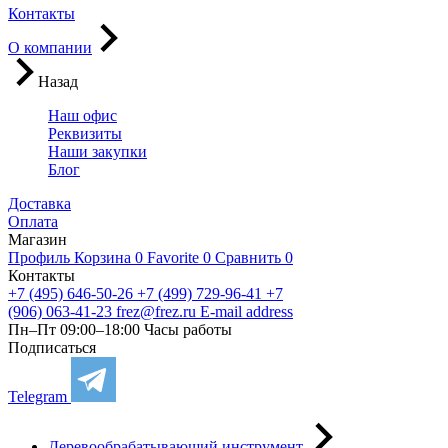
Контакты
О компании
Назад
Наш офис
Реквизиты
Наши закупки
Блог
Доставка
Оплата
Магазин
Профиль
Корзина
0
Favorite
0
Сравнить
0
Контакты
+7 (495) 646-50-26
+7 (499) 729-96-41
+7
(906) 063-41-23
frez@frez.ru
E-mail address
Пн–Пт 09:00–18:00
Часы работы
Подписаться
Telegram
Деревообрабатывающий инструмент