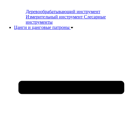
Деревообрабатывающий инструмент
Измерительный инструмент
Слесарные
инструменты
Цанги и цанговые патроны