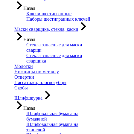
Назад
Ключи шестигранные
Наборы шестигранных ключей
Маски сварщика, стекла, каски
Назад
Стекла запасные для маски
сварщи
Стекла запасные для маски
сварщика
Молотки
Ножницы по металлу
Отвертки
Пассатижи, плоскогубцы
Скобы
Шлифшкурка
Назад
Шлифовальная бумага на
бумажной
Шлифовальная бумага на
тканевой