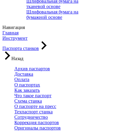
Шлифовальная бумага на
тканевой основе
Шлифовальная бумага на
бумажной основе
Навигация
Главная
Инструмент
Паспорта станков
Назад
Архив паспартов
Доставка
Оплата
О паспортах
Как заказать
Что такое паспорт
Схема станка
О паспорте на пресс
Техпаспорт станка
Сотрудничество
Коррекция паспортов
Оригиналы паспортов