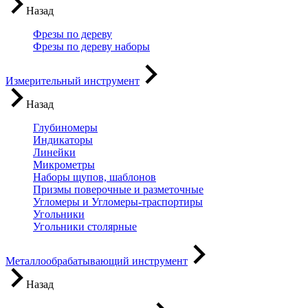
Назад
Фрезы по дереву
Фрезы по дереву наборы
Измерительный инструмент
Назад
Глубиномеры
Индикаторы
Линейки
Микрометры
Наборы щупов, шаблонов
Призмы поверочные и разметочные
Угломеры и Угломеры-траспортиры
Угольники
Угольники столярные
Металлообрабатывающий инструмент
Назад