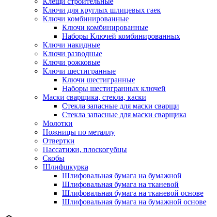
Клещи строительные
Ключи для круглых шлицевых гаек
Ключи комбинированные
Ключи комбинированные
Наборы Ключей комбинированных
Ключи накидные
Ключи разводные
Ключи рожковые
Ключи шестигранные
Ключи шестигранные
Наборы шестигранных ключей
Маски сварщика, стекла, каски
Стекла запасные для маски сварщи
Стекла запасные для маски сварщика
Молотки
Ножницы по металлу
Отвертки
Пассатижи, плоскогубцы
Скобы
Шлифшкурка
Шлифовальная бумага на бумажной
Шлифовальная бумага на тканевой
Шлифовальная бумага на тканевой основе
Шлифовальная бумага на бумажной основе