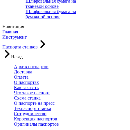
Шлифовальная бумага на
тканевой основе
Шлифовальная бумага на
бумажной основе
Навигация
Главная
Инструмент
Паспорта станков
Назад
Архив паспартов
Доставка
Оплата
О паспортах
Как заказать
Что такое паспорт
Схема станка
О паспорте на пресс
Техпаспорт станка
Сотрудничество
Коррекция паспортов
Оригиналы паспортов