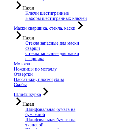
Назад
Ключи шестигранные
Наборы шестигранных ключей
Маски сварщика, стекла, каски
Назад
Стекла запасные для маски
сварщи
Стекла запасные для маски
сварщика
Молотки
Ножницы по металлу
Отвертки
Пассатижи, плоскогубцы
Скобы
Шлифшкурка
Назад
Шлифовальная бумага на
бумажной
Шлифовальная бумага на
тканевой