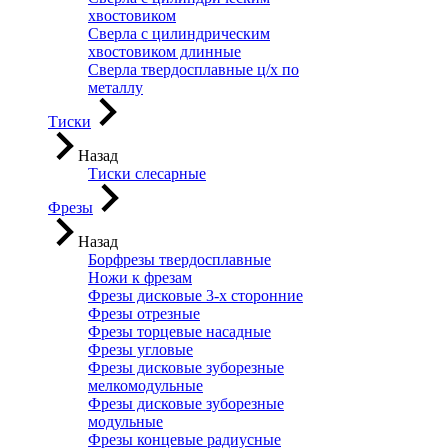
хвостовиком
Сверла с цилиндрическим
хвостовиком длинные
Сверла твердосплавные ц/х по
металлу
Тиски
Назад
Тиски слесарные
Фрезы
Назад
Борфрезы твердосплавные
Ножи к фрезам
Фрезы дисковые 3-х сторонние
Фрезы отрезные
Фрезы торцевые насадные
Фрезы угловые
Фрезы дисковые зуборезные
мелкомодульные
Фрезы дисковые зуборезные
модульные
Фрезы концевые радиусные