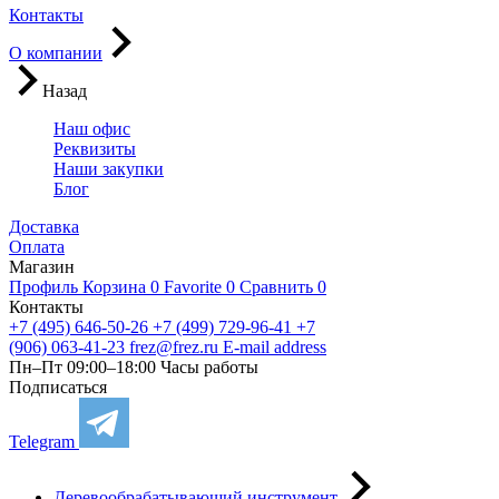
Контакты
О компании
Назад
Наш офис
Реквизиты
Наши закупки
Блог
Доставка
Оплата
Магазин
Профиль
Корзина
0
Favorite
0
Сравнить
0
Контакты
+7 (495) 646-50-26
+7 (499) 729-96-41
+7
(906) 063-41-23
frez@frez.ru
E-mail address
Пн–Пт 09:00–18:00
Часы работы
Подписаться
Telegram
Деревообрабатывающий инструмент