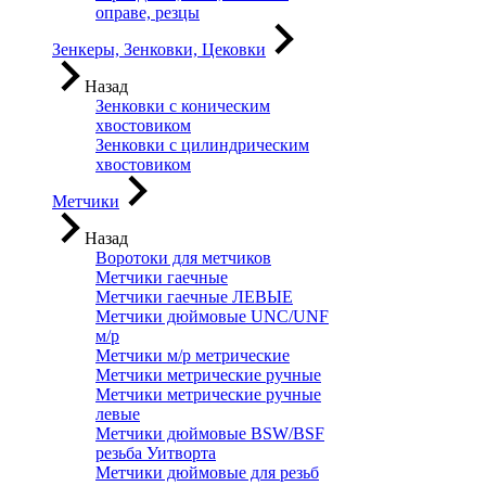
оправе, резцы
Зенкеры, Зенковки, Цековки
Назад
Зенковки с коническим
хвостовиком
Зенковки с цилиндрическим
хвостовиком
Метчики
Назад
Воротоки для метчиков
Метчики гаечные
Метчики гаечные ЛЕВЫЕ
Метчики дюймовые UNC/UNF
м/р
Метчики м/р метрические
Метчики метрические ручные
Метчики метрические ручные
левые
Метчики дюймовые BSW/BSF
резьба Уитворта
Метчики дюймовые для резьб