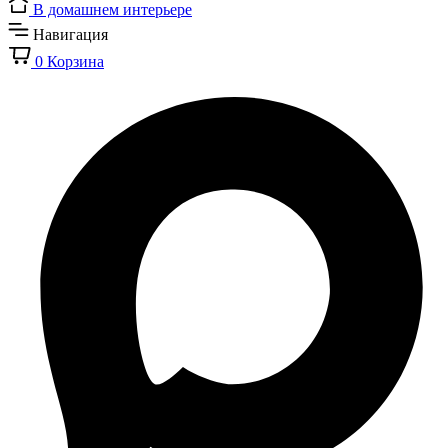
В домашнем интерьере
Навигация
0
Корзина