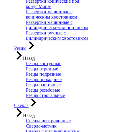
Развертки конические под
конус Морзе
Развертки машинные с
коническим хвостовиком
Развертки машинные с
цилиндрическим хвостовиком
Развертки ручные с
цилиндрическим хвостовиком
Резцы
Назад
Резцы контурные
Резцы отрезные
Резцы подрезные
Резцы проходные
Резцы расточные
Резцы резьбовые
Резцы строгальные
Сверла
Назад
Сверла центровочные
Сверло-метчик
Сверла с цилиндрическим