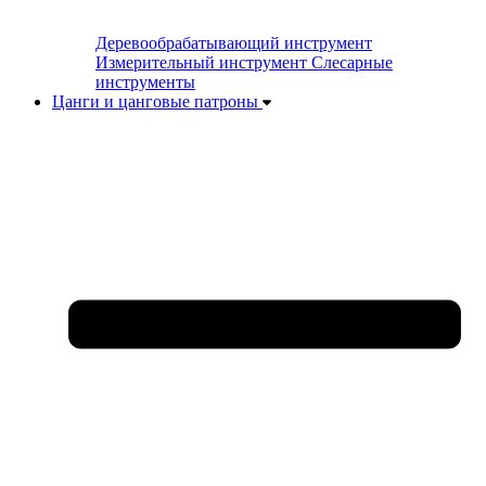
Деревообрабатывающий инструмент
Измерительный инструмент
Слесарные
инструменты
Цанги и цанговые патроны