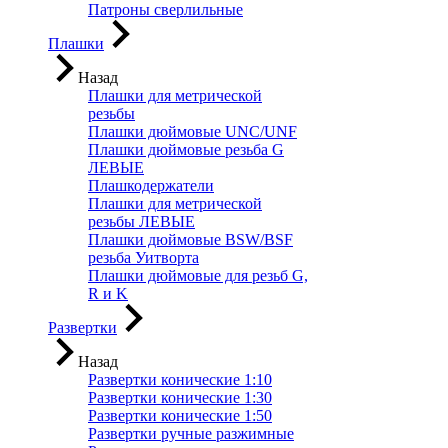
Патроны сверлильные
Плашки
Назад
Плашки для метрической
резьбы
Плашки дюймовые UNC/UNF
Плашки дюймовые резьба G
ЛЕВЫЕ
Плашкодержатели
Плашки для метрической
резьбы ЛЕВЫЕ
Плашки дюймовые BSW/BSF
резьба Уитворта
Плашки дюймовые для резьб G,
R и K
Развертки
Назад
Развертки конические 1:10
Развертки конические 1:30
Развертки конические 1:50
Развертки ручные разжимные