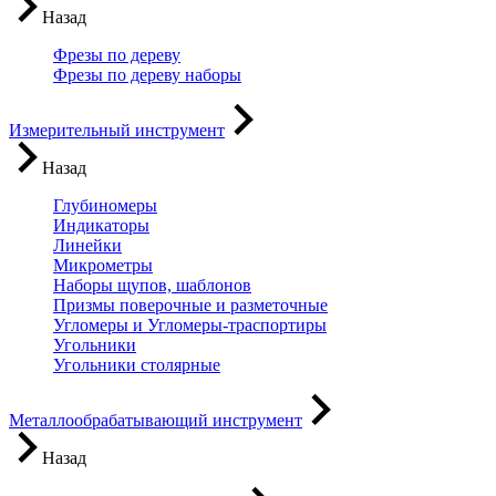
Назад
Фрезы по дереву
Фрезы по дереву наборы
Измерительный инструмент
Назад
Глубиномеры
Индикаторы
Линейки
Микрометры
Наборы щупов, шаблонов
Призмы поверочные и разметочные
Угломеры и Угломеры-траспортиры
Угольники
Угольники столярные
Металлообрабатывающий инструмент
Назад