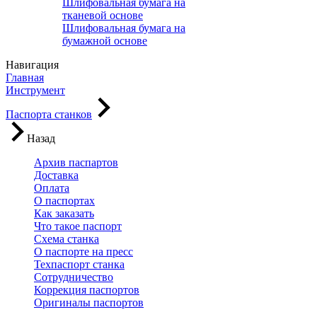
Шлифовальная бумага на
тканевой основе
Шлифовальная бумага на
бумажной основе
Навигация
Главная
Инструмент
Паспорта станков
Назад
Архив паспартов
Доставка
Оплата
О паспортах
Как заказать
Что такое паспорт
Схема станка
О паспорте на пресс
Техпаспорт станка
Сотрудничество
Коррекция паспортов
Оригиналы паспортов