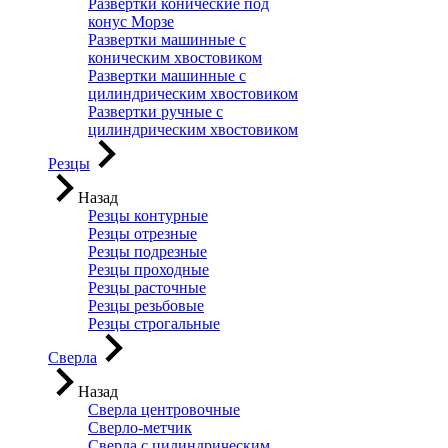
Развертки конические под
конус Морзе
Развертки машинные с
коническим хвостовиком
Развертки машинные с
цилиндрическим хвостовиком
Развертки ручные с
цилиндрическим хвостовиком
Резцы
Назад
Резцы контурные
Резцы отрезные
Резцы подрезные
Резцы проходные
Резцы расточные
Резцы резьбовые
Резцы строгальные
Сверла
Назад
Сверла центровочные
Сверло-метчик
Сверла с цилиндрическим