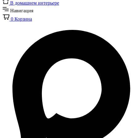
В домашнем интерьере
Навигация
0
Корзина