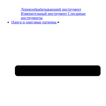
Деревообрабатывающий инструмент
Измерительный инструмент
Слесарные
инструменты
Цанги и цанговые патроны