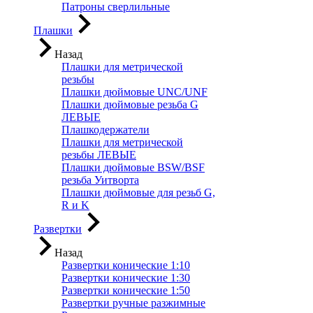
Патроны сверлильные
Плашки
Назад
Плашки для метрической
резьбы
Плашки дюймовые UNC/UNF
Плашки дюймовые резьба G
ЛЕВЫЕ
Плашкодержатели
Плашки для метрической
резьбы ЛЕВЫЕ
Плашки дюймовые BSW/BSF
резьба Уитворта
Плашки дюймовые для резьб G,
R и K
Развертки
Назад
Развертки конические 1:10
Развертки конические 1:30
Развертки конические 1:50
Развертки ручные разжимные