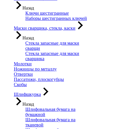
Назад
Ключи шестигранные
Наборы шестигранных ключей
Маски сварщика, стекла, каски
Назад
Стекла запасные для маски
сварщи
Стекла запасные для маски
сварщика
Молотки
Ножницы по металлу
Отвертки
Пассатижи, плоскогубцы
Скобы
Шлифшкурка
Назад
Шлифовальная бумага на
бумажной
Шлифовальная бумага на
тканевой