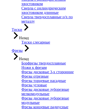
хвостовиком
Сверла с цилиндрическим
хвостовиком длинные
Сверла твердосплавные ц/х по
металлу
Тиски
Назад
Тиски слесарные
Фрезы
Назад
Борфрезы твердосплавные
Ножи к фрезам
Фрезы дисковые 3-х сторонние
Фрезы отрезные
Фрезы торцевые насадные
Фрезы угловые
Фрезы дисковые зуборезные
мелкомодульные
Фрезы дисковые зуборезные
модульные
Фрезы концевые радиусные