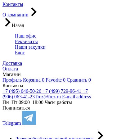
Контакты
О компании
Назад
Наш офис
Реквизиты
Наши закупки
Блог
Доставка
Оплата
Магазин
Профиль
Корзина
0
Favorite
0
Сравнить
0
Контакты
+7 (495) 646-50-26
+7 (499) 729-96-41
+7
(906) 063-41-23
frez@frez.ru
E-mail address
Пн–Пт 09:00–18:00
Часы работы
Подписаться
Telegram
Деревообрабатывающий инструмент