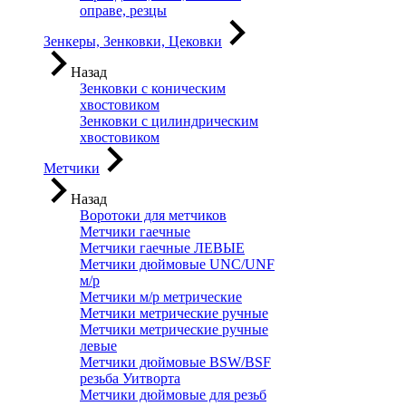
оправе, резцы
Зенкеры, Зенковки, Цековки
Назад
Зенковки с коническим
хвостовиком
Зенковки с цилиндрическим
хвостовиком
Метчики
Назад
Воротоки для метчиков
Метчики гаечные
Метчики гаечные ЛЕВЫЕ
Метчики дюймовые UNC/UNF
м/р
Метчики м/р метрические
Метчики метрические ручные
Метчики метрические ручные
левые
Метчики дюймовые BSW/BSF
резьба Уитворта
Метчики дюймовые для резьб