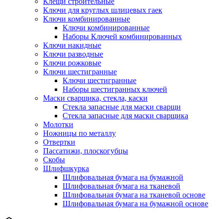
Клещи строительные
Ключи для круглых шлицевых гаек
Ключи комбинированные
Ключи комбинированные
Наборы Ключей комбинированных
Ключи накидные
Ключи разводные
Ключи рожковые
Ключи шестигранные
Ключи шестигранные
Наборы шестигранных ключей
Маски сварщика, стекла, каски
Стекла запасные для маски сварщи
Стекла запасные для маски сварщика
Молотки
Ножницы по металлу
Отвертки
Пассатижи, плоскогубцы
Скобы
Шлифшкурка
Шлифовальная бумага на бумажной
Шлифовальная бумага на тканевой
Шлифовальная бумага на тканевой основе
Шлифовальная бумага на бумажной основе