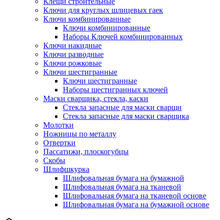
Клещи строительные
Ключи для круглых шлицевых гаек
Ключи комбинированные
Ключи комбинированные
Наборы Ключей комбинированных
Ключи накидные
Ключи разводные
Ключи рожковые
Ключи шестигранные
Ключи шестигранные
Наборы шестигранных ключей
Маски сварщика, стекла, каски
Стекла запасные для маски сварщи
Стекла запасные для маски сварщика
Молотки
Ножницы по металлу
Отвертки
Пассатижи, плоскогубцы
Скобы
Шлифшкурка
Шлифовальная бумага на бумажной
Шлифовальная бумага на тканевой
Шлифовальная бумага на тканевой основе
Шлифовальная бумага на бумажной основе