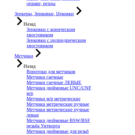
оправе, резцы
Зенкеры, Зенковки, Цековки
Назад
Зенковки с коническим
хвостовиком
Зенковки с цилиндрическим
хвостовиком
Метчики
Назад
Воротоки для метчиков
Метчики гаечные
Метчики гаечные ЛЕВЫЕ
Метчики дюймовые UNC/UNF
м/р
Метчики м/р метрические
Метчики метрические ручные
Метчики метрические ручные
левые
Метчики дюймовые BSW/BSF
резьба Уитворта
Метчики дюймовые для резьб