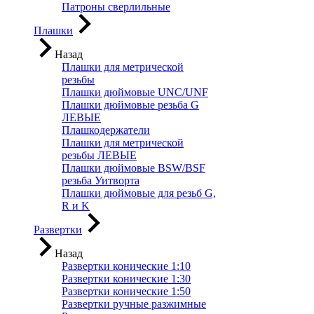
Патроны сверлильные
Плашки
Назад
Плашки для метрической
резьбы
Плашки дюймовые UNC/UNF
Плашки дюймовые резьба G
ЛЕВЫЕ
Плашкодержатели
Плашки для метрической
резьбы ЛЕВЫЕ
Плашки дюймовые BSW/BSF
резьба Уитворта
Плашки дюймовые для резьб G,
R и K
Развертки
Назад
Развертки конические 1:10
Развертки конические 1:30
Развертки конические 1:50
Развертки ручные разжимные