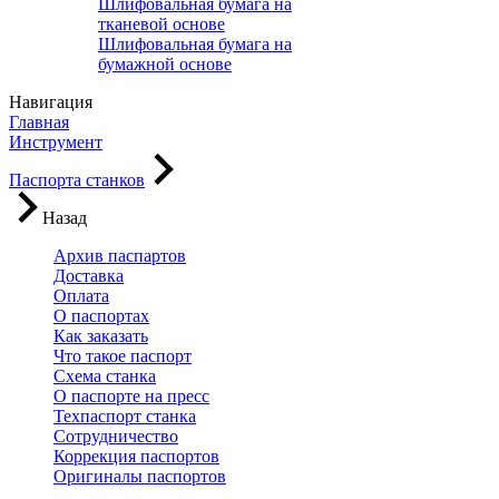
Шлифовальная бумага на
тканевой основе
Шлифовальная бумага на
бумажной основе
Навигация
Главная
Инструмент
Паспорта станков
Назад
Архив паспартов
Доставка
Оплата
О паспортах
Как заказать
Что такое паспорт
Схема станка
О паспорте на пресс
Техпаспорт станка
Сотрудничество
Коррекция паспортов
Оригиналы паспортов