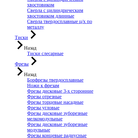
хвостовиком
Сверла с цилиндрическим
хвостовиком длинные
Сверла твердосплавные ц/х по
металлу
Тиски
Назад
Тиски слесарные
Фрезы
Назад
Борфрезы твердосплавные
Ножи к фрезам
Фрезы дисковые 3-х сторонние
Фрезы отрезные
Фрезы торцевые насадные
Фрезы угловые
Фрезы дисковые зуборезные
мелкомодульные
Фрезы дисковые зуборезные
модульные
Фрезы концевые радиусные