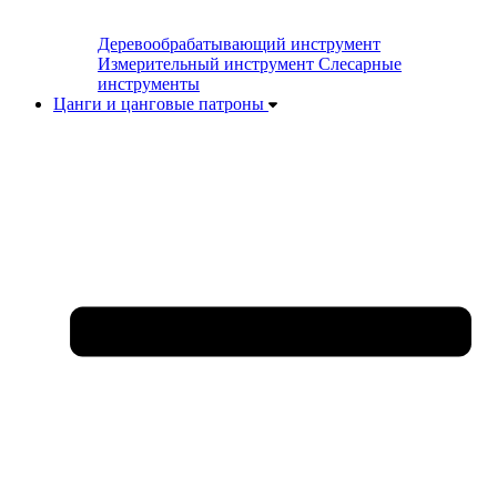
Деревообрабатывающий инструмент
Измерительный инструмент
Слесарные
инструменты
Цанги и цанговые патроны