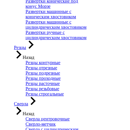
Развертки конические под
конус Морзе
Развертки машинные с
коническим хвостовиком
Развертки машинные с
цилиндрическим хвостовиком
Развертки ручные с
цилиндрическим хвостовиком
Резцы
Назад
Резцы контурные
Резцы отрезные
Резцы подрезные
Резцы проходные
Резцы расточные
Резцы резьбовые
Резцы строгальные
Сверла
Назад
Сверла центровочные
Сверло-метчик
Сверла с цилиндрическим