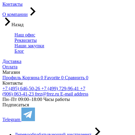
Контакты
О компании
Назад
Наш офис
Реквизиты
Наши закупки
Блог
Доставка
Оплата
Магазин
Профиль
Корзина
0
Favorite
0
Сравнить
0
Контакты
+7 (495) 646-50-26
+7 (499) 729-96-41
+7
(906) 063-41-23
frez@frez.ru
E-mail address
Пн–Пт 09:00–18:00
Часы работы
Подписаться
Telegram
Деревообрабатывающий инструмент