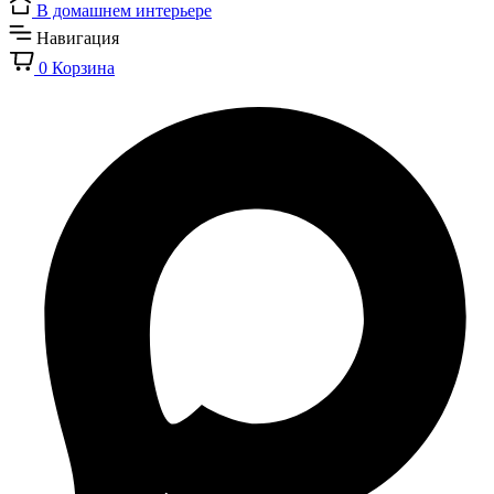
В домашнем интерьере
Навигация
0
Корзина