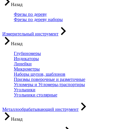
Назад
Фрезы по дереву
Фрезы по дереву наборы
Измерительный инструмент
Назад
Глубиномеры
Индикаторы
Линейки
Микрометры
Наборы щупов, шаблонов
Призмы поверочные и разметочные
Угломеры и Угломеры-траспортиры
Угольники
Угольники столярные
Металлообрабатывающий инструмент
Назад