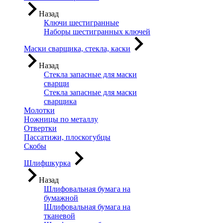
Назад
Ключи шестигранные
Наборы шестигранных ключей
Маски сварщика, стекла, каски
Назад
Стекла запасные для маски
сварщи
Стекла запасные для маски
сварщика
Молотки
Ножницы по металлу
Отвертки
Пассатижи, плоскогубцы
Скобы
Шлифшкурка
Назад
Шлифовальная бумага на
бумажной
Шлифовальная бумага на
тканевой