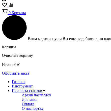
0
Корзина
Ваша корзина пуста
Вы еще не добавили ни один
Корзина
Очистить корзину
Итого:
0
₽
Оформить заказ
Главная
Инструмент
Паспорта станков
Архив паспартов
Доставка
Оплата
О паспортах