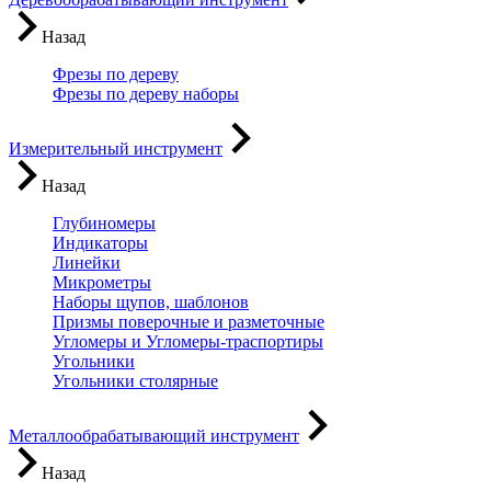
Назад
Фрезы по дереву
Фрезы по дереву наборы
Измерительный инструмент
Назад
Глубиномеры
Индикаторы
Линейки
Микрометры
Наборы щупов, шаблонов
Призмы поверочные и разметочные
Угломеры и Угломеры-траспортиры
Угольники
Угольники столярные
Металлообрабатывающий инструмент
Назад