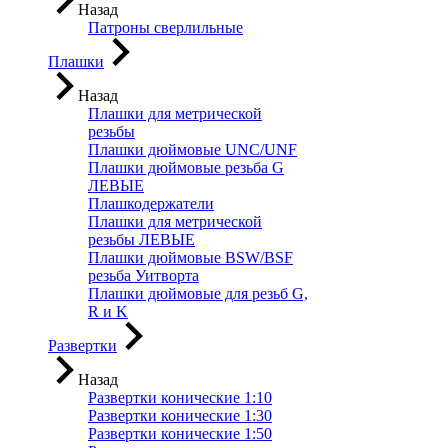
Назад
Патроны сверлильные
Плашки
Назад
Плашки для метрической
резьбы
Плашки дюймовые UNC/UNF
Плашки дюймовые резьба G
ЛЕВЫЕ
Плашкодержатели
Плашки для метрической
резьбы ЛЕВЫЕ
Плашки дюймовые BSW/BSF
резьба Уитворта
Плашки дюймовые для резьб G,
R и K
Развертки
Назад
Развертки конические 1:10
Развертки конические 1:30
Развертки конические 1:50