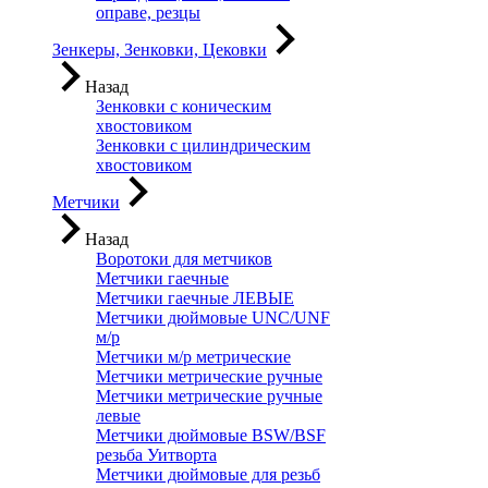
оправе, резцы
Зенкеры, Зенковки, Цековки
Назад
Зенковки с коническим
хвостовиком
Зенковки с цилиндрическим
хвостовиком
Метчики
Назад
Воротоки для метчиков
Метчики гаечные
Метчики гаечные ЛЕВЫЕ
Метчики дюймовые UNC/UNF
м/р
Метчики м/р метрические
Метчики метрические ручные
Метчики метрические ручные
левые
Метчики дюймовые BSW/BSF
резьба Уитворта
Метчики дюймовые для резьб