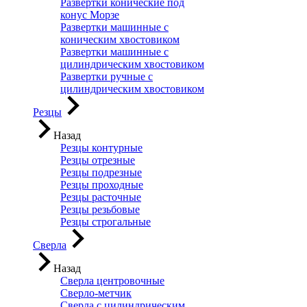
Развертки конические под
конус Морзе
Развертки машинные с
коническим хвостовиком
Развертки машинные с
цилиндрическим хвостовиком
Развертки ручные с
цилиндрическим хвостовиком
Резцы
Назад
Резцы контурные
Резцы отрезные
Резцы подрезные
Резцы проходные
Резцы расточные
Резцы резьбовые
Резцы строгальные
Сверла
Назад
Сверла центровочные
Сверло-метчик
Сверла с цилиндрическим