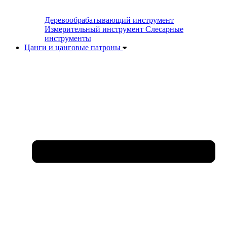
Деревообрабатывающий инструмент
Измерительный инструмент
Слесарные
инструменты
Цанги и цанговые патроны