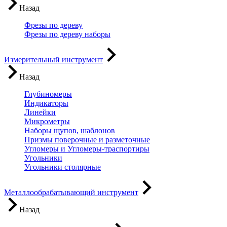
Назад
Фрезы по дереву
Фрезы по дереву наборы
Измерительный инструмент
Назад
Глубиномеры
Индикаторы
Линейки
Микрометры
Наборы щупов, шаблонов
Призмы поверочные и разметочные
Угломеры и Угломеры-траспортиры
Угольники
Угольники столярные
Металлообрабатывающий инструмент
Назад