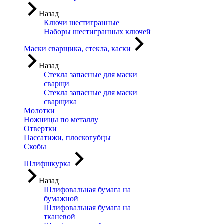
Назад
Ключи шестигранные
Наборы шестигранных ключей
Маски сварщика, стекла, каски
Назад
Стекла запасные для маски
сварщи
Стекла запасные для маски
сварщика
Молотки
Ножницы по металлу
Отвертки
Пассатижи, плоскогубцы
Скобы
Шлифшкурка
Назад
Шлифовальная бумага на
бумажной
Шлифовальная бумага на
тканевой