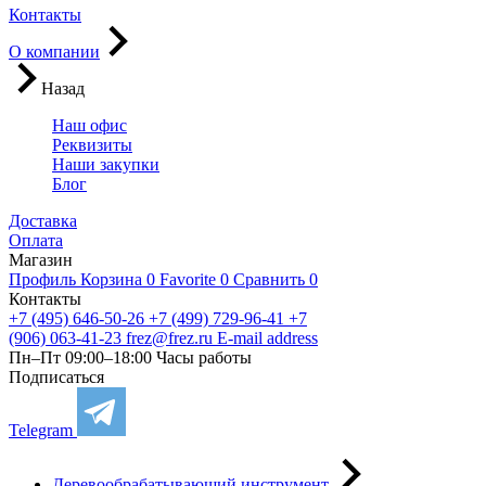
Контакты
О компании
Назад
Наш офис
Реквизиты
Наши закупки
Блог
Доставка
Оплата
Магазин
Профиль
Корзина
0
Favorite
0
Сравнить
0
Контакты
+7 (495) 646-50-26
+7 (499) 729-96-41
+7
(906) 063-41-23
frez@frez.ru
E-mail address
Пн–Пт 09:00–18:00
Часы работы
Подписаться
Telegram
Деревообрабатывающий инструмент