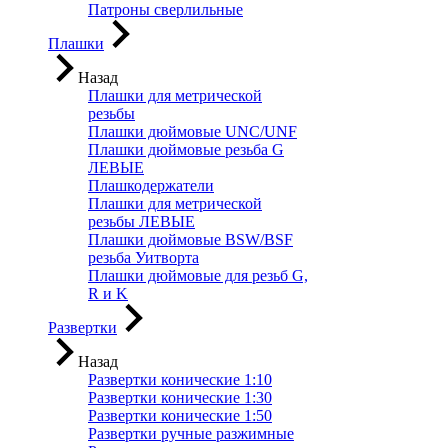
Патроны сверлильные
Плашки
Назад
Плашки для метрической
резьбы
Плашки дюймовые UNC/UNF
Плашки дюймовые резьба G
ЛЕВЫЕ
Плашкодержатели
Плашки для метрической
резьбы ЛЕВЫЕ
Плашки дюймовые BSW/BSF
резьба Уитворта
Плашки дюймовые для резьб G,
R и K
Развертки
Назад
Развертки конические 1:10
Развертки конические 1:30
Развертки конические 1:50
Развертки ручные разжимные