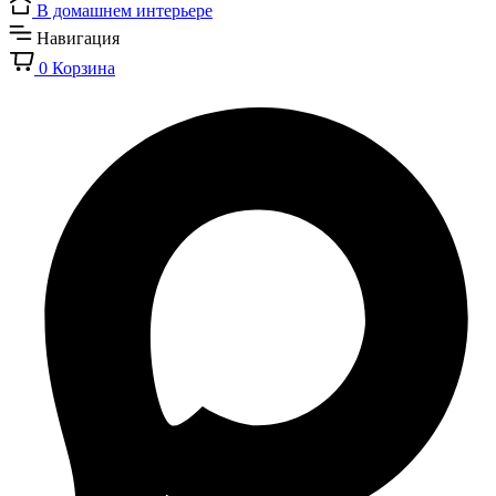
В домашнем интерьере
Навигация
0
Корзина