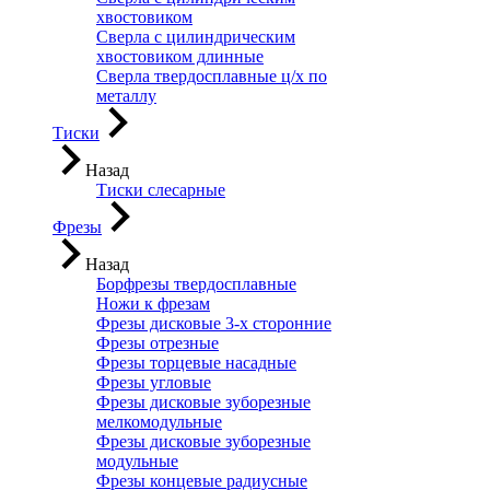
хвостовиком
Сверла с цилиндрическим
хвостовиком длинные
Сверла твердосплавные ц/х по
металлу
Тиски
Назад
Тиски слесарные
Фрезы
Назад
Борфрезы твердосплавные
Ножи к фрезам
Фрезы дисковые 3-х сторонние
Фрезы отрезные
Фрезы торцевые насадные
Фрезы угловые
Фрезы дисковые зуборезные
мелкомодульные
Фрезы дисковые зуборезные
модульные
Фрезы концевые радиусные