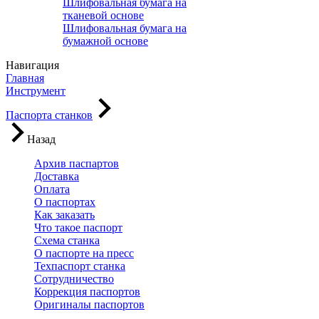
Шлифовальная бумага на
тканевой основе
Шлифовальная бумага на
бумажной основе
Навигация
Главная
Инструмент
Паспорта станков
Назад
Архив паспартов
Доставка
Оплата
О паспортах
Как заказать
Что такое паспорт
Схема станка
О паспорте на пресс
Техпаспорт станка
Сотрудничество
Коррекция паспортов
Оригиналы паспортов