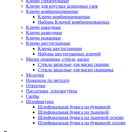
Клещи строительные
Ключи для круглых шлицевых гаек
Ключи комбинированные
Ключи комбинированные
Наборы Ключей комбинированных
Ключи накидные
Ключи разводные
Ключи рожковые
Ключи шестигранные
Ключи шестигранные
Наборы шестигранных ключей
Маски сварщика, стекла, каски
Стекла запасные для маски сварщи
Стекла запасные для маски сварщика
Молотки
Ножницы по металлу
Отвертки
Пассатижи, плоскогубцы
Скобы
Шлифшкурка
Шлифовальная бумага на бумажной
Шлифовальная бумага на тканевой
Шлифовальная бумага на тканевой основе
Шлифовальная бумага на бумажной основе