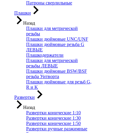
Патроны сверлильные
Плашки
Назад
Плашки для метрической
резьбы
Плашки дюймовые UNC/UNF
Плашки дюймовые резьба G
ЛЕВЫЕ
Плашкодержатели
Плашки для метрической
резьбы ЛЕВЫЕ
Плашки дюймовые BSW/BSF
резьба Уитворта
Плашки дюймовые для резьб G,
R и K
Развертки
Назад
Развертки конические 1:10
Развертки конические 1:30
Развертки конические 1:50
Развертки ручные разжимные