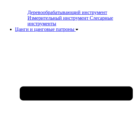
Деревообрабатывающий инструмент
Измерительный инструмент
Слесарные
инструменты
Цанги и цанговые патроны