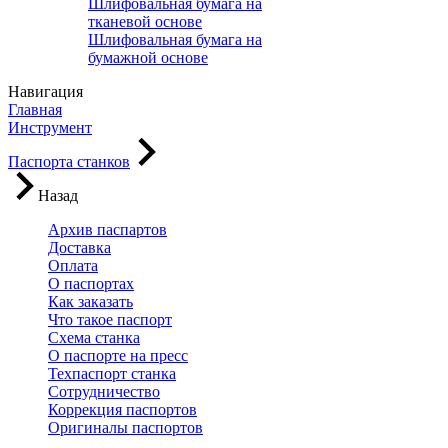
Шлифовальная бумага на
тканевой основе
Шлифовальная бумага на
бумажной основе
Навигация
Главная
Инструмент
Паспорта станков
Назад
Архив паспартов
Доставка
Оплата
О паспортах
Как заказать
Что такое паспорт
Схема станка
О паспорте на пресс
Техпаспорт станка
Сотрудничество
Коррекция паспортов
Оригиналы паспортов