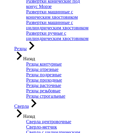
Развертки конические под
конус Морзе
Развертки машинные с
коническим хвостовиком
Развертки машинные с
цилиндрическим хвостовиком
Развертки ручные с
цилиндрическим хвостовиком
Резцы
Назад
Резцы контурные
Резцы отрезные
Резцы подрезные
Резцы проходные
Резцы расточные
Резцы резьбовые
Резцы строгальные
Сверла
Назад
Сверла центровочные
Сверло-метчик
Сверла с цилиндрическим