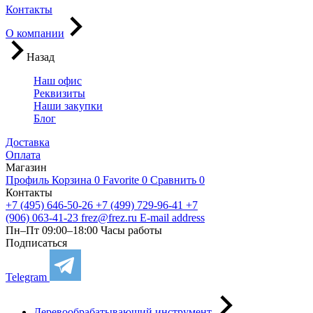
Контакты
О компании
Назад
Наш офис
Реквизиты
Наши закупки
Блог
Доставка
Оплата
Магазин
Профиль
Корзина
0
Favorite
0
Сравнить
0
Контакты
+7 (495) 646-50-26
+7 (499) 729-96-41
+7
(906) 063-41-23
frez@frez.ru
E-mail address
Пн–Пт 09:00–18:00
Часы работы
Подписаться
Telegram
Деревообрабатывающий инструмент