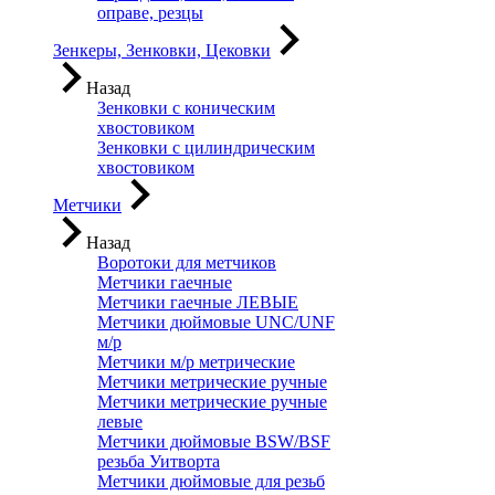
оправе, резцы
Зенкеры, Зенковки, Цековки
Назад
Зенковки с коническим
хвостовиком
Зенковки с цилиндрическим
хвостовиком
Метчики
Назад
Воротоки для метчиков
Метчики гаечные
Метчики гаечные ЛЕВЫЕ
Метчики дюймовые UNC/UNF
м/р
Метчики м/р метрические
Метчики метрические ручные
Метчики метрические ручные
левые
Метчики дюймовые BSW/BSF
резьба Уитворта
Метчики дюймовые для резьб