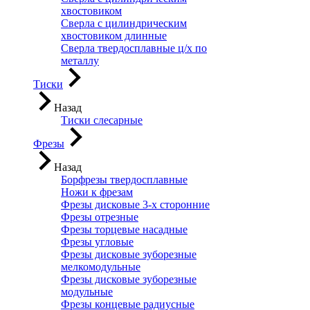
хвостовиком
Сверла с цилиндрическим
хвостовиком длинные
Сверла твердосплавные ц/х по
металлу
Тиски
Назад
Тиски слесарные
Фрезы
Назад
Борфрезы твердосплавные
Ножи к фрезам
Фрезы дисковые 3-х сторонние
Фрезы отрезные
Фрезы торцевые насадные
Фрезы угловые
Фрезы дисковые зуборезные
мелкомодульные
Фрезы дисковые зуборезные
модульные
Фрезы концевые радиусные