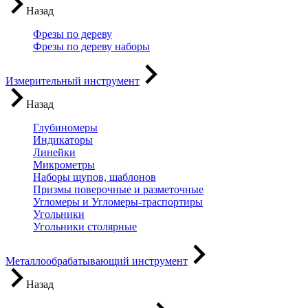
Назад
Фрезы по дереву
Фрезы по дереву наборы
Измерительный инструмент
Назад
Глубиномеры
Индикаторы
Линейки
Микрометры
Наборы щупов, шаблонов
Призмы поверочные и разметочные
Угломеры и Угломеры-траспортиры
Угольники
Угольники столярные
Металлообрабатывающий инструмент
Назад