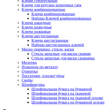
Клещи строительные
Ключи для круглых шлицевых гаек
Ключи комбинированные
Ключи комбинированные
Наборы Ключей комбинированных
Ключи накидные
Ключи разводные
Ключи рожковые
Ключи шестигранные
Ключи шестигранные
Наборы шестигранных ключей
Маски сварщика, стекла, каски
Стекла запасные для маски сварщи
Стекла запасные для маски сварщика
Молотки
Ножницы по металлу
Отвертки
Пассатижи, плоскогубцы
Скобы
Шлифшкурка
Шлифовальная бумага на бумажной
Шлифовальная бумага на тканевой
Шлифовальная бумага на тканевой основе
Шлифовальная бумага на бумажной основе