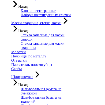
Назад
Ключи шестигранные
Наборы шестигранных ключей
Маски сварщика, стекла, каски
Назад
Стекла запасные для маски
сварщи
Стекла запасные для маски
сварщика
Молотки
Ножницы по металлу
Отвертки
Пассатижи, плоскогубцы
Скобы
Шлифшкурка
Назад
Шлифовальная бумага на
бумажной
Шлифовальная бумага на
тканевой