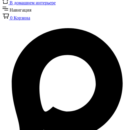
В домашнем интерьере
Навигация
0
Корзина