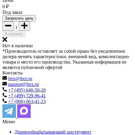
Цена:
0
₽
Под заказ
Запросить цену
1
В корзину
Нет в наличии
*Производитель оставляет за собой право без уведомления
дилера менять характеристики, внешний вид, комплектацию
товара и место его производства. Указанная информация не
является публичной офертой
Контакты
frez@frez.ru
pasport@frez.ru
+7 (495) 646-50-26
+7 (499) 729-96-41
+7 (906) 063-41-23
Меню
Деревообрабатывающий инструмент