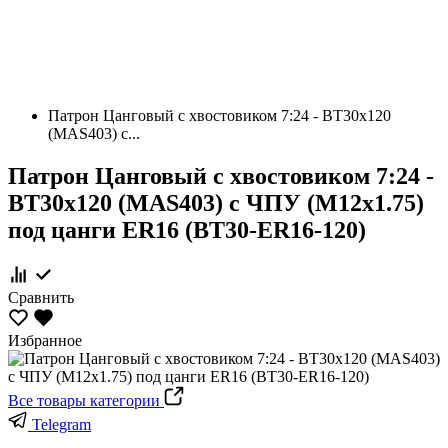
Патрон Цанговый с хвостовиком 7:24 - BT30х120
(MAS403) c...
Патрон Цанговый с хвостовиком 7:24 -
BT30х120 (MAS403) c ЧПУ (М12х1.75)
под цанги ЕR16 (BT30-ER16-120)
Сравнить
Избранное
Все товары категории
Telegram