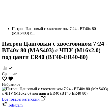
Патрон Цанговый с хвостовиком 7:24 - BT40х 80
(MAS403) c...
Патрон Цанговый с хвостовиком 7:24 -
BT40х 80 (MAS403) c ЧПУ (М16х2.0)
под цанги ЕR40 (BT40-ER40-80)
Сравнить
Избранное
Все товары категории
Telegram