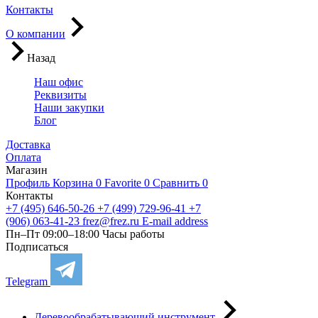
Контакты
О компании
Назад
Наш офис
Реквизиты
Наши закупки
Блог
Доставка
Оплата
Магазин
Профиль
Корзина
0
Favorite
0
Сравнить
0
Контакты
+7 (495) 646-50-26
+7 (499) 729-96-41
+7
(906) 063-41-23
frez@frez.ru
E-mail address
Пн–Пт 09:00–18:00
Часы работы
Подписаться
Telegram
Деревообрабатывающий инструмент