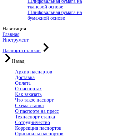
Шлифовальная бумага на
тканевой основе
Шлифовальная бумага на
бумажной основе
Навигация
Главная
Инструмент
Паспорта станков
Назад
Архив паспартов
Доставка
Оплата
О паспортах
Как заказать
Что такое паспорт
Схема станка
О паспорте на пресс
Техпаспорт станка
Сотрудничество
Коррекция паспортов
Оригиналы паспортов