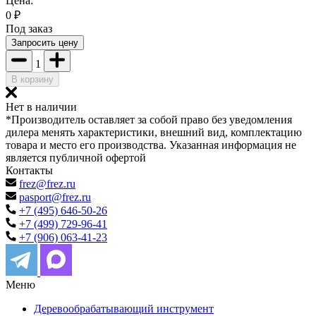
Цена:
0
₽
Под заказ
Запросить цену
1
В корзину
Нет в наличии
*Производитель оставляет за собой право без уведомления
дилера менять характеристики, внешний вид, комплектацию
товара и место его производства. Указанная информация не
является публичной офертой
Контакты
frez@frez.ru
pasport@frez.ru
+7 (495) 646-50-26
+7 (499) 729-96-41
+7 (906) 063-41-23
Меню
Деревообрабатывающий инструмент