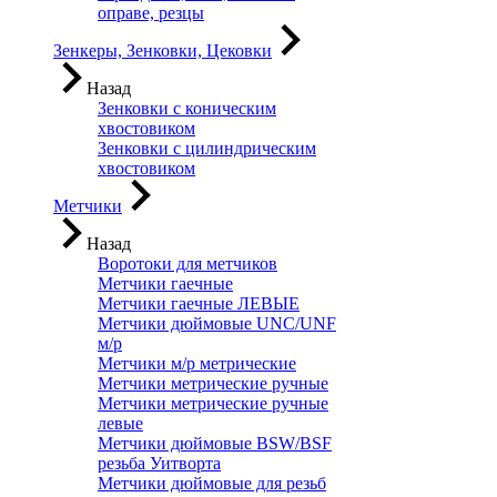
оправе, резцы
Зенкеры, Зенковки, Цековки
Назад
Зенковки с коническим
хвостовиком
Зенковки с цилиндрическим
хвостовиком
Метчики
Назад
Воротоки для метчиков
Метчики гаечные
Метчики гаечные ЛЕВЫЕ
Метчики дюймовые UNC/UNF
м/р
Метчики м/р метрические
Метчики метрические ручные
Метчики метрические ручные
левые
Метчики дюймовые BSW/BSF
резьба Уитворта
Метчики дюймовые для резьб