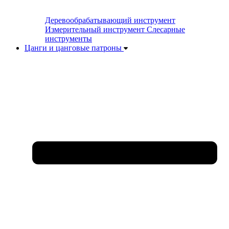
Деревообрабатывающий инструмент
Измерительный инструмент
Слесарные
инструменты
Цанги и цанговые патроны