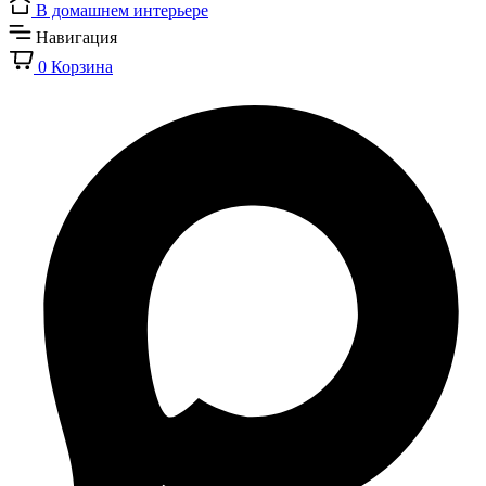
В домашнем интерьере
Навигация
0
Корзина