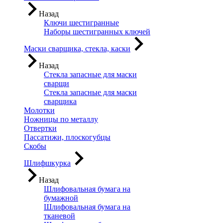
Назад
Ключи шестигранные
Наборы шестигранных ключей
Маски сварщика, стекла, каски
Назад
Стекла запасные для маски
сварщи
Стекла запасные для маски
сварщика
Молотки
Ножницы по металлу
Отвертки
Пассатижи, плоскогубцы
Скобы
Шлифшкурка
Назад
Шлифовальная бумага на
бумажной
Шлифовальная бумага на
тканевой