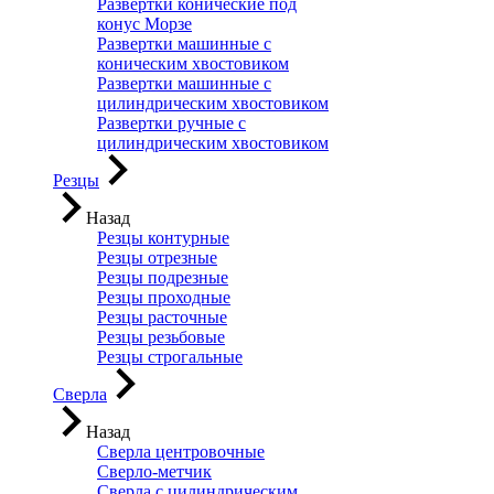
Развертки конические под
конус Морзе
Развертки машинные с
коническим хвостовиком
Развертки машинные с
цилиндрическим хвостовиком
Развертки ручные с
цилиндрическим хвостовиком
Резцы
Назад
Резцы контурные
Резцы отрезные
Резцы подрезные
Резцы проходные
Резцы расточные
Резцы резьбовые
Резцы строгальные
Сверла
Назад
Сверла центровочные
Сверло-метчик
Сверла с цилиндрическим