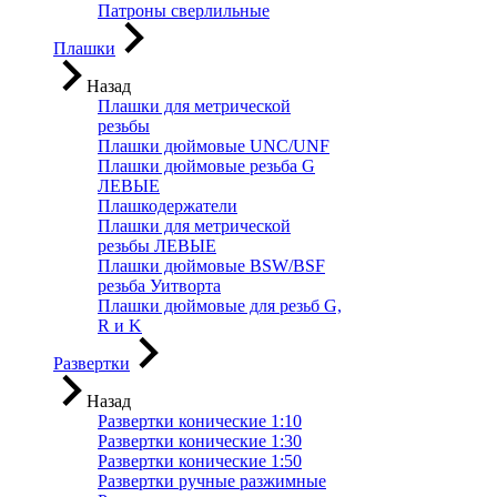
Патроны сверлильные
Плашки
Назад
Плашки для метрической
резьбы
Плашки дюймовые UNC/UNF
Плашки дюймовые резьба G
ЛЕВЫЕ
Плашкодержатели
Плашки для метрической
резьбы ЛЕВЫЕ
Плашки дюймовые BSW/BSF
резьба Уитворта
Плашки дюймовые для резьб G,
R и K
Развертки
Назад
Развертки конические 1:10
Развертки конические 1:30
Развертки конические 1:50
Развертки ручные разжимные