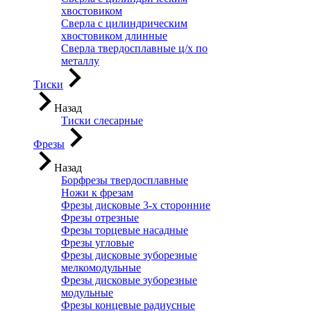
хвостовиком
Сверла с цилиндрическим
хвостовиком длинные
Сверла твердосплавные ц/х по
металлу
Тиски
Назад
Тиски слесарные
Фрезы
Назад
Борфрезы твердосплавные
Ножи к фрезам
Фрезы дисковые 3-х сторонние
Фрезы отрезные
Фрезы торцевые насадные
Фрезы угловые
Фрезы дисковые зуборезные
мелкомодульные
Фрезы дисковые зуборезные
модульные
Фрезы концевые радиусные