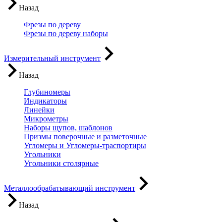
Назад
Фрезы по дереву
Фрезы по дереву наборы
Измерительный инструмент
Назад
Глубиномеры
Индикаторы
Линейки
Микрометры
Наборы щупов, шаблонов
Призмы поверочные и разметочные
Угломеры и Угломеры-траспортиры
Угольники
Угольники столярные
Металлообрабатывающий инструмент
Назад