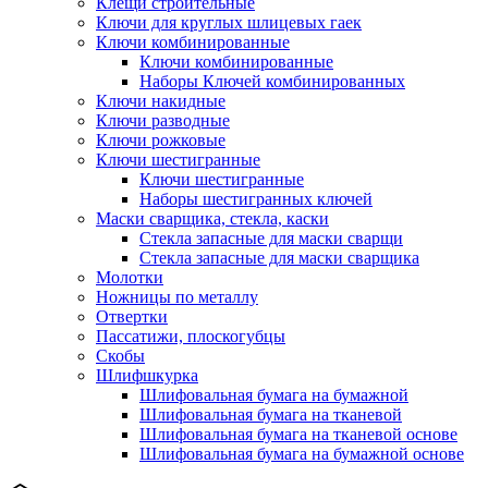
Клещи строительные
Ключи для круглых шлицевых гаек
Ключи комбинированные
Ключи комбинированные
Наборы Ключей комбинированных
Ключи накидные
Ключи разводные
Ключи рожковые
Ключи шестигранные
Ключи шестигранные
Наборы шестигранных ключей
Маски сварщика, стекла, каски
Стекла запасные для маски сварщи
Стекла запасные для маски сварщика
Молотки
Ножницы по металлу
Отвертки
Пассатижи, плоскогубцы
Скобы
Шлифшкурка
Шлифовальная бумага на бумажной
Шлифовальная бумага на тканевой
Шлифовальная бумага на тканевой основе
Шлифовальная бумага на бумажной основе