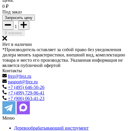
Цена:
0
₽
Под заказ
Запросить цену
1
В корзину
Нет в наличии
*Производитель оставляет за собой право без уведомления
дилера менять характеристики, внешний вид, комплектацию
товара и место его производства. Указанная информация не
является публичной офертой
Контакты
frez@frez.ru
pasport@frez.ru
+7 (495) 646-50-26
+7 (499) 729-96-41
+7 (906) 063-41-23
Меню
Деревообрабатывающий инструмент