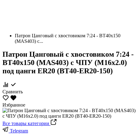
Патрон Цанговый с хвостовиком 7:24 - BT40х150
(MAS403) c...
Патрон Цанговый с хвостовиком 7:24 -
BT40х150 (MAS403) c ЧПУ (М16х2.0)
под цанги ЕR20 (BT40-ER20-150)
Сравнить
Избранное
Все товары категории
Telegram