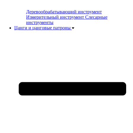
Деревообрабатывающий инструмент
Измерительный инструмент
Слесарные
инструменты
Цанги и цанговые патроны