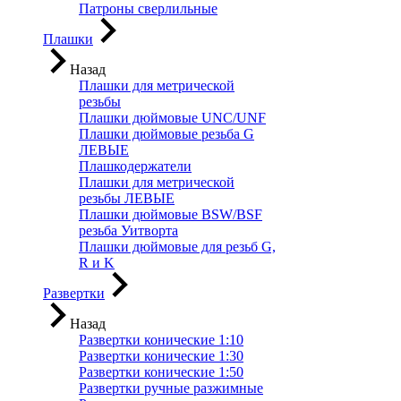
Патроны сверлильные
Плашки
Назад
Плашки для метрической
резьбы
Плашки дюймовые UNC/UNF
Плашки дюймовые резьба G
ЛЕВЫЕ
Плашкодержатели
Плашки для метрической
резьбы ЛЕВЫЕ
Плашки дюймовые BSW/BSF
резьба Уитворта
Плашки дюймовые для резьб G,
R и K
Развертки
Назад
Развертки конические 1:10
Развертки конические 1:30
Развертки конические 1:50
Развертки ручные разжимные