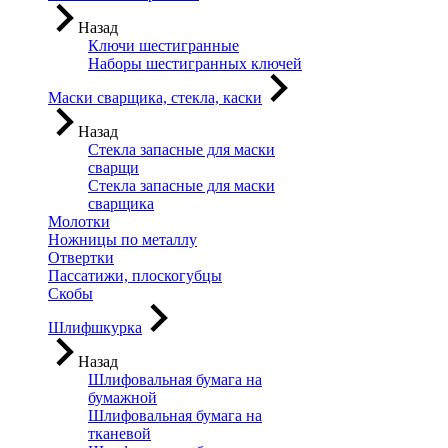
Назад
Ключи шестигранные
Наборы шестигранных ключей
Маски сварщика, стекла, каски
Назад
Стекла запасные для маски
сварщи
Стекла запасные для маски
сварщика
Молотки
Ножницы по металлу
Отвертки
Пассатижи, плоскогубцы
Скобы
Шлифшкурка
Назад
Шлифовальная бумага на
бумажной
Шлифовальная бумага на
тканевой