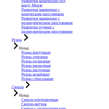
Развертки конические под
конус Морзе
Развертки машинные с
коническим хвостовиком
Развертки машинные с
цилиндрическим хвостовиком
Развертки ручные с
цилиндрическим хвостовиком
Резцы
Назад
Резцы контурные
Резцы отрезные
Резцы подрезные
Резцы проходные
Резцы расточные
Резцы резьбовые
Резцы строгальные
Сверла
Назад
Сверла центровочные
Сверло-метчик
Сверла с цилиндрическим