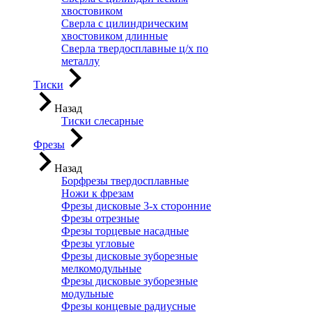
хвостовиком
Сверла с цилиндрическим
хвостовиком длинные
Сверла твердосплавные ц/х по
металлу
Тиски
Назад
Тиски слесарные
Фрезы
Назад
Борфрезы твердосплавные
Ножи к фрезам
Фрезы дисковые 3-х сторонние
Фрезы отрезные
Фрезы торцевые насадные
Фрезы угловые
Фрезы дисковые зуборезные
мелкомодульные
Фрезы дисковые зуборезные
модульные
Фрезы концевые радиусные