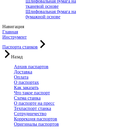
Шлифовальная бумага на
тканевой основе
Шлифовальная бумага на
бумажной основе
Навигация
Главная
Инструмент
Паспорта станков
Назад
Архив паспартов
Доставка
Оплата
О паспортах
Как заказать
Что такое паспорт
Схема станка
О паспорте на пресс
Техпаспорт станка
Сотрудничество
Коррекция паспортов
Оригиналы паспортов