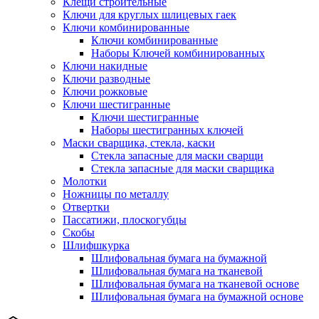
Клещи строительные
Ключи для круглых шлицевых гаек
Ключи комбинированные
Ключи комбинированные
Наборы Ключей комбинированных
Ключи накидные
Ключи разводные
Ключи рожковые
Ключи шестигранные
Ключи шестигранные
Наборы шестигранных ключей
Маски сварщика, стекла, каски
Стекла запасные для маски сварщи
Стекла запасные для маски сварщика
Молотки
Ножницы по металлу
Отвертки
Пассатижи, плоскогубцы
Скобы
Шлифшкурка
Шлифовальная бумага на бумажной
Шлифовальная бумага на тканевой
Шлифовальная бумага на тканевой основе
Шлифовальная бумага на бумажной основе