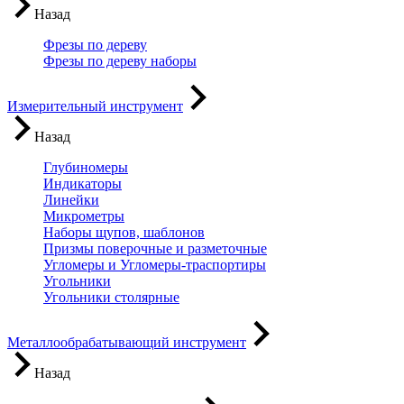
Назад
Фрезы по дереву
Фрезы по дереву наборы
Измерительный инструмент
Назад
Глубиномеры
Индикаторы
Линейки
Микрометры
Наборы щупов, шаблонов
Призмы поверочные и разметочные
Угломеры и Угломеры-траспортиры
Угольники
Угольники столярные
Металлообрабатывающий инструмент
Назад