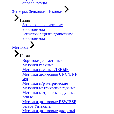
оправе, резцы
Зенкеры, Зенковки, Цековки
Назад
Зенковки с коническим
хвостовиком
Зенковки с цилиндрическим
хвостовиком
Метчики
Назад
Воротоки для метчиков
Метчики гаечные
Метчики гаечные ЛЕВЫЕ
Метчики дюймовые UNC/UNF
м/р
Метчики м/р метрические
Метчики метрические ручные
Метчики метрические ручные
левые
Метчики дюймовые BSW/BSF
резьба Уитворта
Метчики дюймовые для резьб