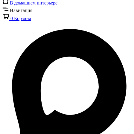
В домашнем интерьере
Навигация
0
Корзина