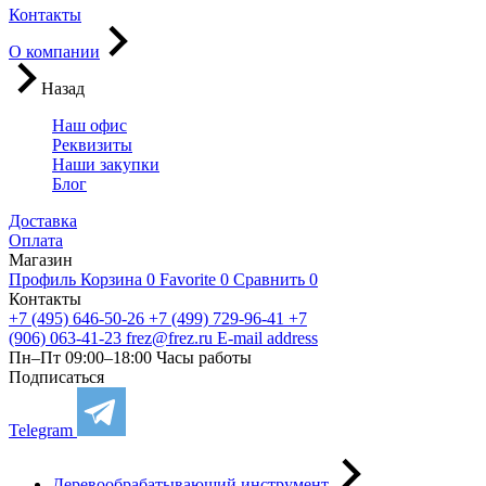
Контакты
О компании
Назад
Наш офис
Реквизиты
Наши закупки
Блог
Доставка
Оплата
Магазин
Профиль
Корзина
0
Favorite
0
Сравнить
0
Контакты
+7 (495) 646-50-26
+7 (499) 729-96-41
+7
(906) 063-41-23
frez@frez.ru
E-mail address
Пн–Пт 09:00–18:00
Часы работы
Подписаться
Telegram
Деревообрабатывающий инструмент