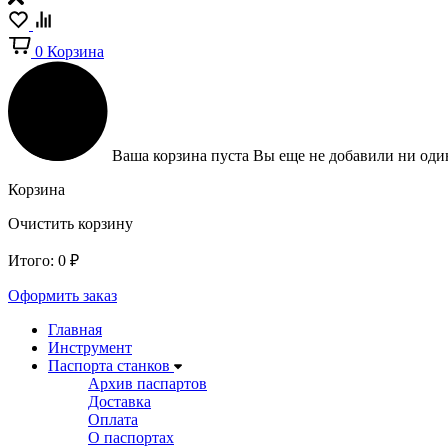
0
Корзина
Ваша корзина пуста
Вы еще не добавили ни один
Корзина
Очистить корзину
Итого:
0
₽
Оформить заказ
Главная
Инструмент
Паспорта станков
Архив паспартов
Доставка
Оплата
О паспортах