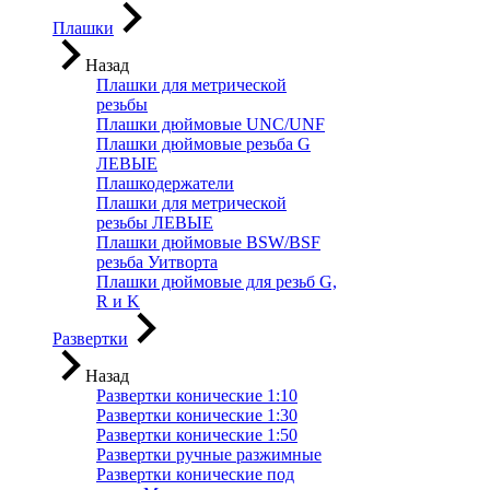
Плашки
Назад
Плашки для метрической
резьбы
Плашки дюймовые UNC/UNF
Плашки дюймовые резьба G
ЛЕВЫЕ
Плашкодержатели
Плашки для метрической
резьбы ЛЕВЫЕ
Плашки дюймовые BSW/BSF
резьба Уитворта
Плашки дюймовые для резьб G,
R и K
Развертки
Назад
Развертки конические 1:10
Развертки конические 1:30
Развертки конические 1:50
Развертки ручные разжимные
Развертки конические под