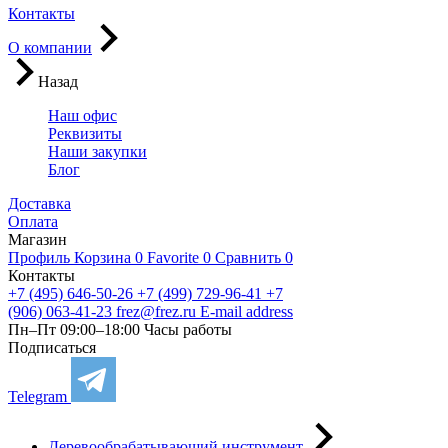
Контакты
О компании
Назад
Наш офис
Реквизиты
Наши закупки
Блог
Доставка
Оплата
Магазин
Профиль
Корзина
0
Favorite
0
Сравнить
0
Контакты
+7 (495) 646-50-26
+7 (499) 729-96-41
+7
(906) 063-41-23
frez@frez.ru
E-mail address
Пн–Пт 09:00–18:00
Часы работы
Подписаться
Telegram
Деревообрабатывающий инструмент