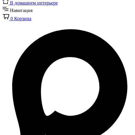
В домашнем интерьере
Навигация
0
Корзина