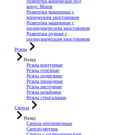
Развертки конические под
конус Морзе
Развертки машинные с
коническим хвостовиком
Развертки машинные с
цилиндрическим хвостовиком
Развертки ручные с
цилиндрическим хвостовиком
Резцы
Назад
Резцы контурные
Резцы отрезные
Резцы подрезные
Резцы проходные
Резцы расточные
Резцы резьбовые
Резцы строгальные
Сверла
Назад
Сверла центровочные
Сверло-метчик
Сверла с цилиндрическим