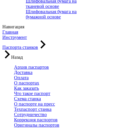
Шлифовальная бумага на
тканевой основе
Шлифовальная бумага на
бумажной основе
Навигация
Главная
Инструмент
Паспорта станков
Назад
Архив паспартов
Доставка
Оплата
О паспортах
Как заказать
Что такое паспорт
Схема станка
О паспорте на пресс
Техпаспорт станка
Сотрудничество
Коррекция паспортов
Оригиналы паспортов