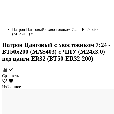
Патрон Цанговый с хвостовиком 7:24 - BT50х200
(MAS403) c...
Патрон Цанговый с хвостовиком 7:24 -
BT50х200 (MAS403) c ЧПУ (М24х3.0)
под цанги ЕR32 (BT50-ER32-200)
Сравнить
Избранное