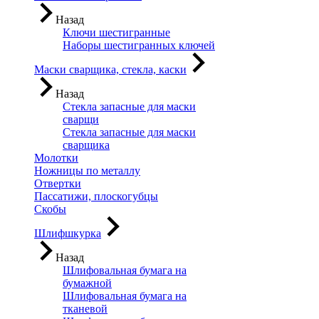
Назад
Ключи шестигранные
Наборы шестигранных ключей
Маски сварщика, стекла, каски
Назад
Стекла запасные для маски
сварщи
Стекла запасные для маски
сварщика
Молотки
Ножницы по металлу
Отвертки
Пассатижи, плоскогубцы
Скобы
Шлифшкурка
Назад
Шлифовальная бумага на
бумажной
Шлифовальная бумага на
тканевой