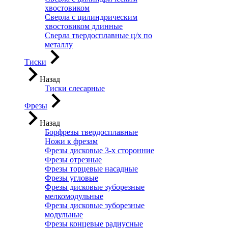
хвостовиком
Сверла с цилиндрическим
хвостовиком длинные
Сверла твердосплавные ц/х по
металлу
Тиски
Назад
Тиски слесарные
Фрезы
Назад
Борфрезы твердосплавные
Ножи к фрезам
Фрезы дисковые 3-х сторонние
Фрезы отрезные
Фрезы торцевые насадные
Фрезы угловые
Фрезы дисковые зуборезные
мелкомодульные
Фрезы дисковые зуборезные
модульные
Фрезы концевые радиусные