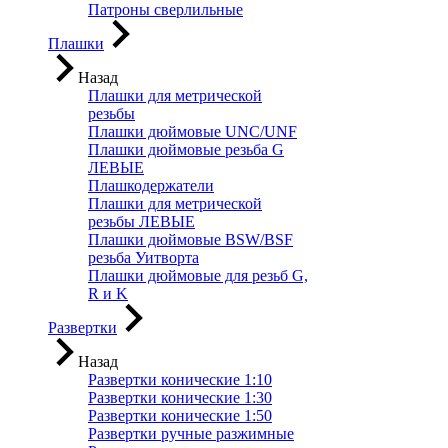
Патроны сверлильные
Плашки
Назад
Плашки для метрической
резьбы
Плашки дюймовые UNC/UNF
Плашки дюймовые резьба G
ЛЕВЫЕ
Плашкодержатели
Плашки для метрической
резьбы ЛЕВЫЕ
Плашки дюймовые BSW/BSF
резьба Уитворта
Плашки дюймовые для резьб G,
R и K
Развертки
Назад
Развертки конические 1:10
Развертки конические 1:30
Развертки конические 1:50
Развертки ручные разжимные