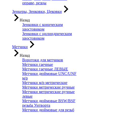
оправе, резцы
Зенкеры, Зенковки, Цековки
Назад
Зенковки с коническим
хвостовиком
Зенковки с цилиндрическим
хвостовиком
Метчики
Назад
Воротоки для метчиков
Метчики гаечные
Метчики гаечные ЛЕВЫЕ
Метчики дюймовые UNC/UNF
м/р
Метчики м/р метрические
Метчики метрические ручные
Метчики метрические ручные
левые
Метчики дюймовые BSW/BSF
резьба Уитворта
Метчики дюймовые для резьб