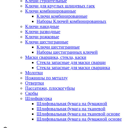
Клещи строительные
Ключи для круглых шлицевых гаек
Ключи комбинированные
Ключи комбинированные
Наборы Ключей комбинированных
Ключи накидные
Ключи разводные
Ключи рожковые
Ключи шестигранные
Ключи шестигранные
Наборы шестигранных ключей
Маски сварщика, стекла, каски
Стекла запасные для маски сварщи
Стекла запасные для маски сварщика
Молотки
Ножницы по металлу
Отвертки
Пассатижи, плоскогубцы
Скобы
Шлифшкурка
Шлифовальная бумага на бумажной
Шлифовальная бумага на тканевой
Шлифовальная бумага на тканевой основе
Шлифовальная бумага на бумажной основе