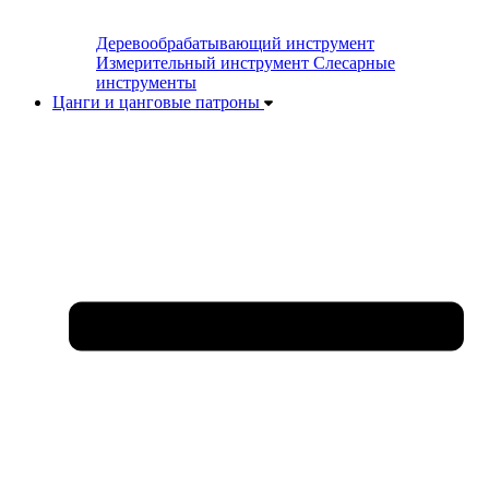
Деревообрабатывающий инструмент
Измерительный инструмент
Слесарные
инструменты
Цанги и цанговые патроны