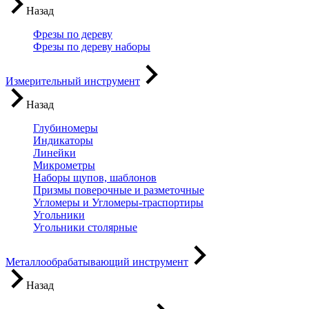
Назад
Фрезы по дереву
Фрезы по дереву наборы
Измерительный инструмент
Назад
Глубиномеры
Индикаторы
Линейки
Микрометры
Наборы щупов, шаблонов
Призмы поверочные и разметочные
Угломеры и Угломеры-траспортиры
Угольники
Угольники столярные
Металлообрабатывающий инструмент
Назад