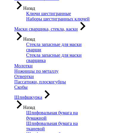
Назад
Ключи шестигранные
Наборы шестигранных ключей
Маски сварщика, стекла, каски
Назад
Стекла запасные для маски
сварщи
Стекла запасные для маски
сварщика
Молотки
Ножницы по металлу
Отвертки
Пассатижи, плоскогубцы
Скобы
Шлифшкурка
Назад
Шлифовальная бумага на
бумажной
Шлифовальная бумага на
тканевой