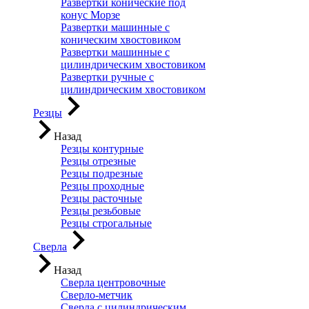
Развертки конические под
конус Морзе
Развертки машинные с
коническим хвостовиком
Развертки машинные с
цилиндрическим хвостовиком
Развертки ручные с
цилиндрическим хвостовиком
Резцы
Назад
Резцы контурные
Резцы отрезные
Резцы подрезные
Резцы проходные
Резцы расточные
Резцы резьбовые
Резцы строгальные
Сверла
Назад
Сверла центровочные
Сверло-метчик
Сверла с цилиндрическим