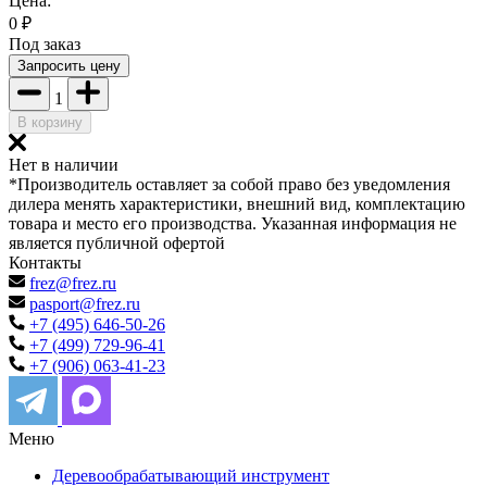
Цена:
0
₽
Под заказ
Запросить цену
1
В корзину
Нет в наличии
*Производитель оставляет за собой право без уведомления
дилера менять характеристики, внешний вид, комплектацию
товара и место его производства. Указанная информация не
является публичной офертой
Контакты
frez@frez.ru
pasport@frez.ru
+7 (495) 646-50-26
+7 (499) 729-96-41
+7 (906) 063-41-23
Меню
Деревообрабатывающий инструмент