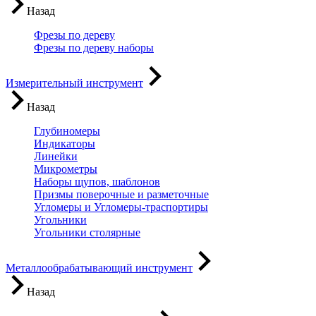
Назад
Фрезы по дереву
Фрезы по дереву наборы
Измерительный инструмент
Назад
Глубиномеры
Индикаторы
Линейки
Микрометры
Наборы щупов, шаблонов
Призмы поверочные и разметочные
Угломеры и Угломеры-траспортиры
Угольники
Угольники столярные
Металлообрабатывающий инструмент
Назад