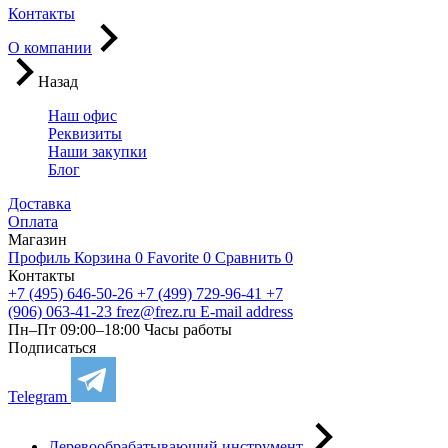
Контакты
О компании
Назад
Наш офис
Реквизиты
Наши закупки
Блог
Доставка
Оплата
Магазин
Профиль
Корзина
0
Favorite
0
Сравнить
0
Контакты
+7 (495) 646-50-26
+7 (499) 729-96-41
+7
(906) 063-41-23
frez@frez.ru
E-mail address
Пн–Пт 09:00–18:00
Часы работы
Подписаться
Telegram
Деревообрабатывающий инструмент