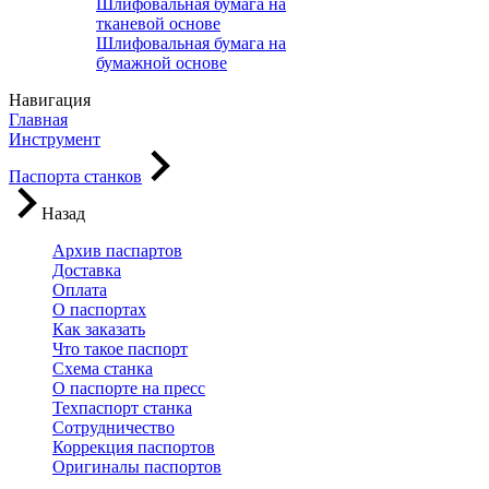
Шлифовальная бумага на
тканевой основе
Шлифовальная бумага на
бумажной основе
Навигация
Главная
Инструмент
Паспорта станков
Назад
Архив паспартов
Доставка
Оплата
О паспортах
Как заказать
Что такое паспорт
Схема станка
О паспорте на пресс
Техпаспорт станка
Сотрудничество
Коррекция паспортов
Оригиналы паспортов