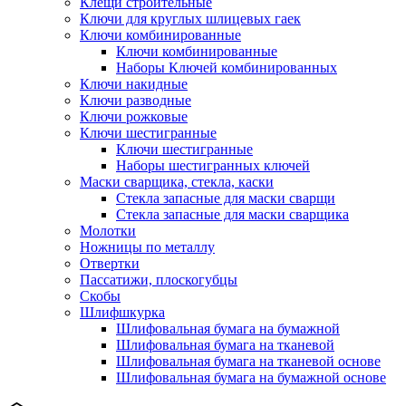
Клещи строительные
Ключи для круглых шлицевых гаек
Ключи комбинированные
Ключи комбинированные
Наборы Ключей комбинированных
Ключи накидные
Ключи разводные
Ключи рожковые
Ключи шестигранные
Ключи шестигранные
Наборы шестигранных ключей
Маски сварщика, стекла, каски
Стекла запасные для маски сварщи
Стекла запасные для маски сварщика
Молотки
Ножницы по металлу
Отвертки
Пассатижи, плоскогубцы
Скобы
Шлифшкурка
Шлифовальная бумага на бумажной
Шлифовальная бумага на тканевой
Шлифовальная бумага на тканевой основе
Шлифовальная бумага на бумажной основе