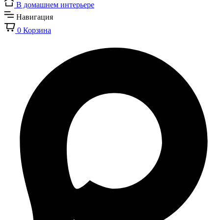
В домашнем интерьере
Навигация
0
Корзина