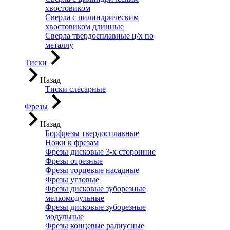
хвостовиком
Сверла с цилиндрическим
хвостовиком длинные
Сверла твердосплавные ц/х по
металлу
Тиски
Назад
Тиски слесарные
Фрезы
Назад
Борфрезы твердосплавные
Ножи к фрезам
Фрезы дисковые 3-х сторонние
Фрезы отрезные
Фрезы торцевые насадные
Фрезы угловые
Фрезы дисковые зуборезные
мелкомодульные
Фрезы дисковые зуборезные
модульные
Фрезы концевые радиусные