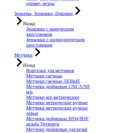
оправе, резцы
Зенкеры, Зенковки, Цековки
Назад
Зенковки с коническим
хвостовиком
Зенковки с цилиндрическим
хвостовиком
Метчики
Назад
Воротоки для метчиков
Метчики гаечные
Метчики гаечные ЛЕВЫЕ
Метчики дюймовые UNC/UNF
м/р
Метчики м/р метрические
Метчики метрические ручные
Метчики метрические ручные
левые
Метчики дюймовые BSW/BSF
резьба Уитворта
Метчики дюймовые для резьб