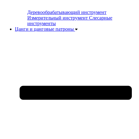
Деревообрабатывающий инструмент
Измерительный инструмент
Слесарные
инструменты
Цанги и цанговые патроны