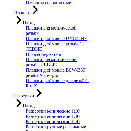
Патроны сверлильные
Плашки
Назад
Плашки для метрической
резьбы
Плашки дюймовые UNC/UNF
Плашки дюймовые резьба G
ЛЕВЫЕ
Плашкодержатели
Плашки для метрической
резьбы ЛЕВЫЕ
Плашки дюймовые BSW/BSF
резьба Уитворта
Плашки дюймовые для резьб G,
R и K
Развертки
Назад
Развертки конические 1:10
Развертки конические 1:30
Развертки конические 1:50
Развертки ручные разжимные