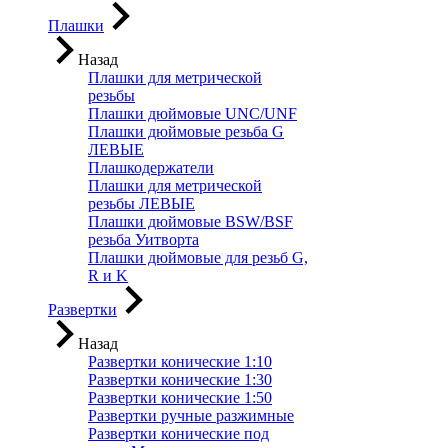
Плашки
Назад
Плашки для метрической
резьбы
Плашки дюймовые UNC/UNF
Плашки дюймовые резьба G
ЛЕВЫЕ
Плашкодержатели
Плашки для метрической
резьбы ЛЕВЫЕ
Плашки дюймовые BSW/BSF
резьба Уитворта
Плашки дюймовые для резьб G,
R и K
Развертки
Назад
Развертки конические 1:10
Развертки конические 1:30
Развертки конические 1:50
Развертки ручные разжимные
Развертки конические под