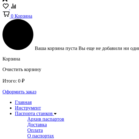
0
Корзина
Ваша корзина пуста
Вы еще не добавили ни один
Корзина
Очистить корзину
Итого:
0
₽
Оформить заказ
Главная
Инструмент
Паспорта станков
Архив паспартов
Доставка
Оплата
О паспортах