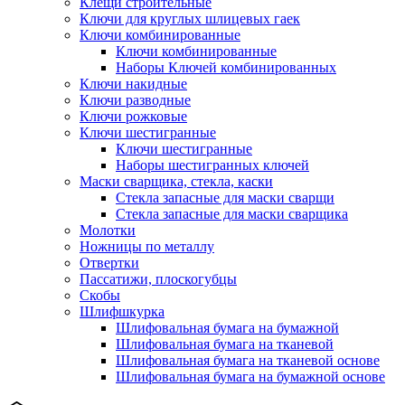
Клещи строительные
Ключи для круглых шлицевых гаек
Ключи комбинированные
Ключи комбинированные
Наборы Ключей комбинированных
Ключи накидные
Ключи разводные
Ключи рожковые
Ключи шестигранные
Ключи шестигранные
Наборы шестигранных ключей
Маски сварщика, стекла, каски
Стекла запасные для маски сварщи
Стекла запасные для маски сварщика
Молотки
Ножницы по металлу
Отвертки
Пассатижи, плоскогубцы
Скобы
Шлифшкурка
Шлифовальная бумага на бумажной
Шлифовальная бумага на тканевой
Шлифовальная бумага на тканевой основе
Шлифовальная бумага на бумажной основе