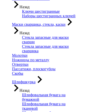
Назад
Ключи шестигранные
Наборы шестигранных ключей
Маски сварщика, стекла, каски
Назад
Стекла запасные для маски
сварщи
Стекла запасные для маски
сварщика
Молотки
Ножницы по металлу
Отвертки
Пассатижи, плоскогубцы
Скобы
Шлифшкурка
Назад
Шлифовальная бумага на
бумажной
Шлифовальная бумага на
тканевой