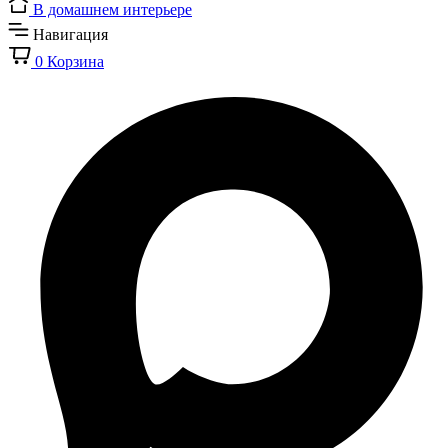
В домашнем интерьере
Навигация
0
Корзина