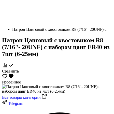
Патрон Цанговый с хвостовиком R8 (7/16"- 20UNF) с...
Патрон Цанговый с хвостовиком R8
(7/16"- 20UNF) с набором цанг ER40 из
7шт (6-25мм)
Сравнить
Избранное
Все товары категории
Telegram