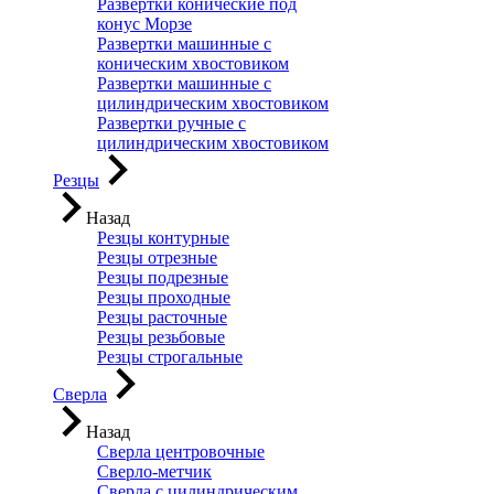
Развертки конические под
конус Морзе
Развертки машинные с
коническим хвостовиком
Развертки машинные с
цилиндрическим хвостовиком
Развертки ручные с
цилиндрическим хвостовиком
Резцы
Назад
Резцы контурные
Резцы отрезные
Резцы подрезные
Резцы проходные
Резцы расточные
Резцы резьбовые
Резцы строгальные
Сверла
Назад
Сверла центровочные
Сверло-метчик
Сверла с цилиндрическим