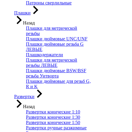
Патроны сверлильные
Плашки
Назад
Плашки для метрической
резьбы
Плашки дюймовые UNC/UNF
Плашки дюймовые резьба G
ЛЕВЫЕ
Плашкодержатели
Плашки для метрической
резьбы ЛЕВЫЕ
Плашки дюймовые BSW/BSF
резьба Уитворта
Плашки дюймовые для резьб G,
R и K
Развертки
Назад
Развертки конические 1:10
Развертки конические 1:30
Развертки конические 1:50
Развертки ручные разжимные