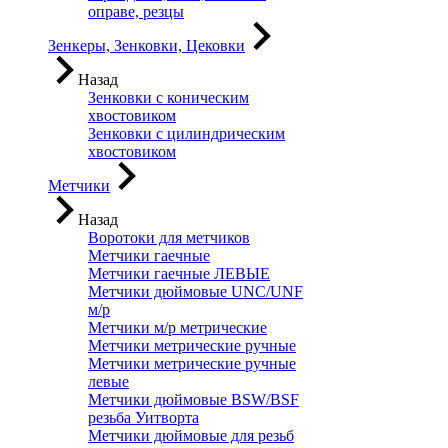
оправе, резцы
Зенкеры, Зенковки, Цековки
Назад
Зенковки с коническим
хвостовиком
Зенковки с цилиндрическим
хвостовиком
Метчики
Назад
Воротоки для метчиков
Метчики гаечные
Метчики гаечные ЛЕВЫЕ
Метчики дюймовые UNC/UNF
м/р
Метчики м/р метрические
Метчики метрические ручные
Метчики метрические ручные
левые
Метчики дюймовые BSW/BSF
резьба Уитворта
Метчики дюймовые для резьб