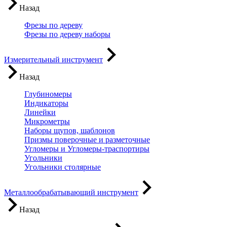
Назад
Фрезы по дереву
Фрезы по дереву наборы
Измерительный инструмент
Назад
Глубиномеры
Индикаторы
Линейки
Микрометры
Наборы щупов, шаблонов
Призмы поверочные и разметочные
Угломеры и Угломеры-траспортиры
Угольники
Угольники столярные
Металлообрабатывающий инструмент
Назад