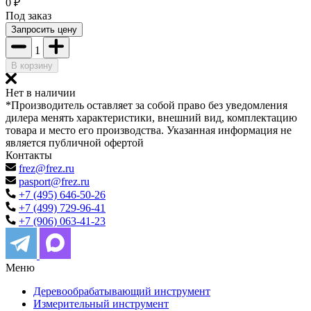
0
₽
Под заказ
Запросить цену
1
В корзину
Нет в наличии
*Производитель оставляет за собой право без уведомления
дилера менять характеристики, внешний вид, комплектацию
товара и место его производства. Указанная информация не
является публичной офертой
Контакты
frez@frez.ru
pasport@frez.ru
+7 (495) 646-50-26
+7 (499) 729-96-41
+7 (906) 063-41-23
Меню
Деревообрабатывающий инструмент
Измерительный инструмент