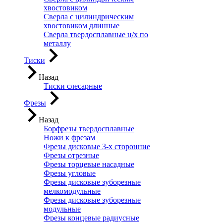
хвостовиком
Сверла с цилиндрическим
хвостовиком длинные
Сверла твердосплавные ц/х по
металлу
Тиски
Назад
Тиски слесарные
Фрезы
Назад
Борфрезы твердосплавные
Ножи к фрезам
Фрезы дисковые 3-х сторонние
Фрезы отрезные
Фрезы торцевые насадные
Фрезы угловые
Фрезы дисковые зуборезные
мелкомодульные
Фрезы дисковые зуборезные
модульные
Фрезы концевые радиусные