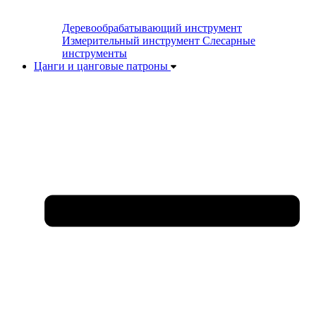
Деревообрабатывающий инструмент
Измерительный инструмент
Слесарные
инструменты
Цанги и цанговые патроны