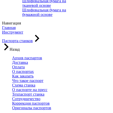
Шлифовальная бумага на
тканевой основе
Шлифовальная бумага на
бумажной основе
Навигация
Главная
Инструмент
Паспорта станков
Назад
Архив паспартов
Доставка
Оплата
О паспортах
Как заказать
Что такое паспорт
Схема станка
О паспорте на пресс
Техпаспорт станка
Сотрудничество
Коррекция паспортов
Оригиналы паспортов