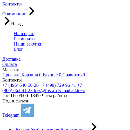
Контакты
О компании
Назад
Наш офис
Реквизиты
Наши закупки
Блог
Доставка
Оплата
Магазин
Профиль
Корзина
0
Favorite
0
Сравнить
0
Контакты
+7 (495) 646-50-26
+7 (499) 729-96-41
+7
(906) 063-41-23
frez@frez.ru
E-mail address
Пн–Пт 09:00–18:00
Часы работы
Подписаться
Telegram
Деревообрабатывающий инструмент