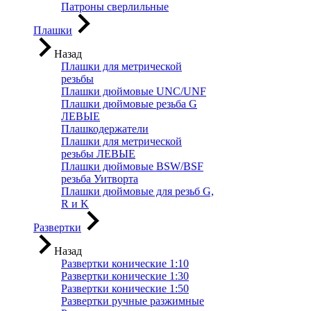
Патроны сверлильные
Плашки
Назад
Плашки для метрической
резьбы
Плашки дюймовые UNC/UNF
Плашки дюймовые резьба G
ЛЕВЫЕ
Плашкодержатели
Плашки для метрической
резьбы ЛЕВЫЕ
Плашки дюймовые BSW/BSF
резьба Уитворта
Плашки дюймовые для резьб G,
R и K
Развертки
Назад
Развертки конические 1:10
Развертки конические 1:30
Развертки конические 1:50
Развертки ручные разжимные