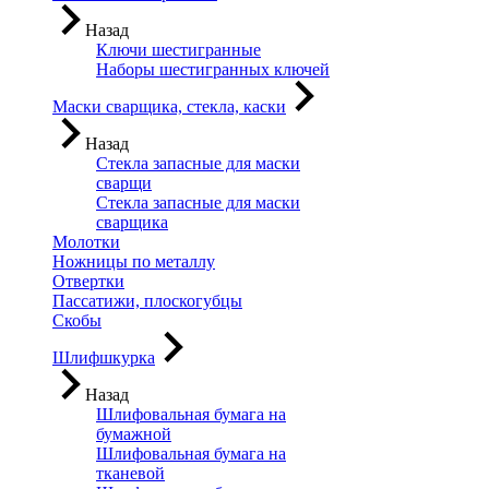
Назад
Ключи шестигранные
Наборы шестигранных ключей
Маски сварщика, стекла, каски
Назад
Стекла запасные для маски
сварщи
Стекла запасные для маски
сварщика
Молотки
Ножницы по металлу
Отвертки
Пассатижи, плоскогубцы
Скобы
Шлифшкурка
Назад
Шлифовальная бумага на
бумажной
Шлифовальная бумага на
тканевой