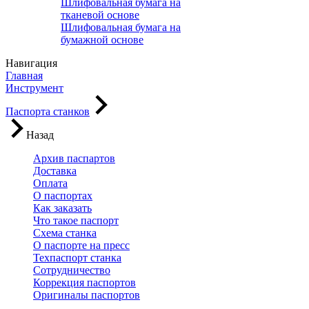
Шлифовальная бумага на
тканевой основе
Шлифовальная бумага на
бумажной основе
Навигация
Главная
Инструмент
Паспорта станков
Назад
Архив паспартов
Доставка
Оплата
О паспортах
Как заказать
Что такое паспорт
Схема станка
О паспорте на пресс
Техпаспорт станка
Сотрудничество
Коррекция паспортов
Оригиналы паспортов