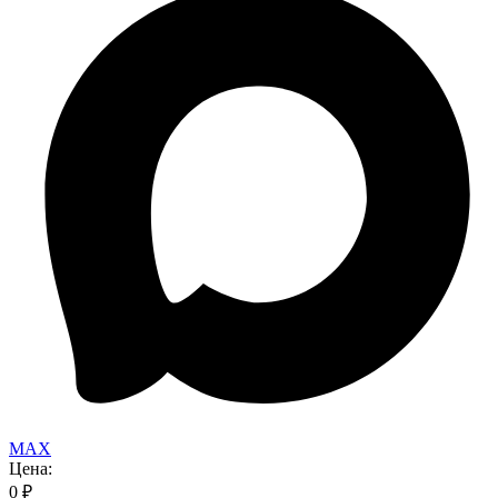
MAX
Цена:
0
₽