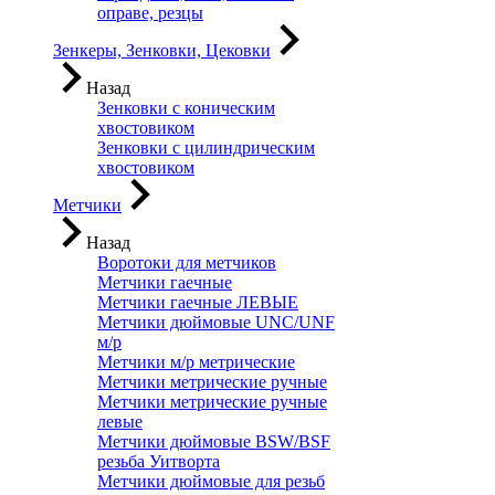
оправе, резцы
Зенкеры, Зенковки, Цековки
Назад
Зенковки с коническим
хвостовиком
Зенковки с цилиндрическим
хвостовиком
Метчики
Назад
Воротоки для метчиков
Метчики гаечные
Метчики гаечные ЛЕВЫЕ
Метчики дюймовые UNC/UNF
м/р
Метчики м/р метрические
Метчики метрические ручные
Метчики метрические ручные
левые
Метчики дюймовые BSW/BSF
резьба Уитворта
Метчики дюймовые для резьб