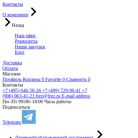
Контакты
О компании
Назад
Наш офис
Реквизиты
Наши закупки
Блог
Доставка
Оплата
Магазин
Профиль
Корзина
0
Favorite
0
Сравнить
0
Контакты
+7 (495) 646-50-26
+7 (499) 729-96-41
+7
(906) 063-41-23
frez@frez.ru
E-mail address
Пн–Пт 09:00–18:00
Часы работы
Подписаться
Telegram
Деревообрабатывающий инструмент