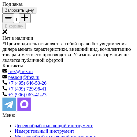
Под заказ
Запросить цену
1
В корзину
Нет в наличии
*Производитель оставляет за собой право без уведомления
дилера менять характеристики, внешний вид, комплектацию
товара и место его производства. Указанная информация не
является публичной офертой
Контакты
frez@frez.ru
pasport@frez.ru
+7 (495) 646-50-26
+7 (499) 729-96-41
+7 (906) 063-41-23
Меню
Деревообрабатывающий инструмент
Измерительный инструмент
Металлообрабатывающий инструмент