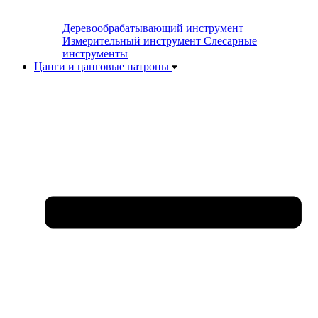
Деревообрабатывающий инструмент
Измерительный инструмент
Слесарные
инструменты
Цанги и цанговые патроны