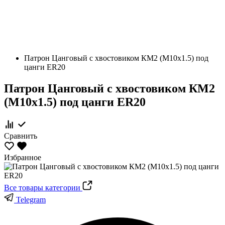
Патрон Цанговый с хвостовиком КМ2 (М10х1.5) под
цанги ЕR20
Патрон Цанговый с хвостовиком КМ2
(М10х1.5) под цанги ЕR20
Сравнить
Избранное
Все товары категории
Telegram