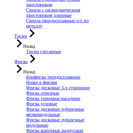
хвостовиком
Сверла с цилиндрическим
хвостовиком длинные
Сверла твердосплавные ц/х по
металлу
Тиски
Назад
Тиски слесарные
Фрезы
Назад
Борфрезы твердосплавные
Ножи к фрезам
Фрезы дисковые 3-х сторонние
Фрезы отрезные
Фрезы торцевые насадные
Фрезы угловые
Фрезы дисковые зуборезные
мелкомодульные
Фрезы дисковые зуборезные
модульные
Фрезы концевые радиусные