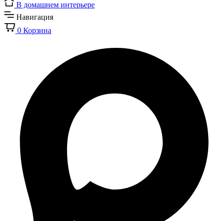
В домашнем интерьере
Навигация
0
Корзина