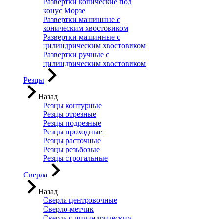
Развертки конические под
конус Морзе
Развертки машинные с
коническим хвостовиком
Развертки машинные с
цилиндрическим хвостовиком
Развертки ручные с
цилиндрическим хвостовиком
Резцы
Назад
Резцы контурные
Резцы отрезные
Резцы подрезные
Резцы проходные
Резцы расточные
Резцы резьбовые
Резцы строгальные
Сверла
Назад
Сверла центровочные
Сверло-метчик
Сверла с цилиндрическим