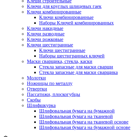
Клещи строительные
Ключи для круглых шлицевых гаек
Ключи комбинированные
Ключи комбинированные
Наборы Ключей комбинированных
Ключи накидные
Ключи разводные
Ключи рожковые
Ключи шестигранные
Ключи шестигранные
Наборы шестигранных ключей
Маски сварщика, стекла, каски
Стекла запасные для маски сварщи
Стекла запасные для маски сварщика
Молотки
Ножницы по металлу
Отвертки
Пассатижи, плоскогубцы
Скобы
Шлифшкурка
Шлифовальная бумага на бумажной
Шлифовальная бумага на тканевой
Шлифовальная бумага на тканевой основе
Шлифовальная бумага на бумажной основе