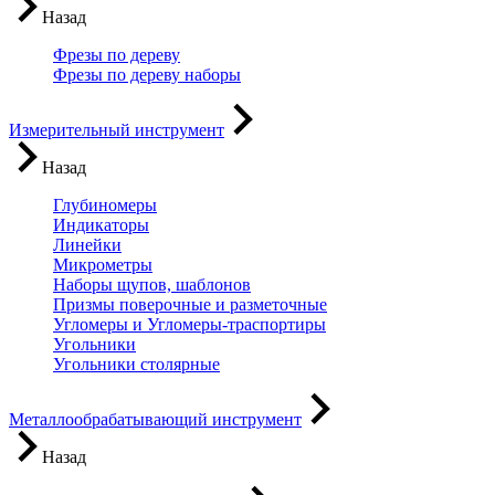
Назад
Фрезы по дереву
Фрезы по дереву наборы
Измерительный инструмент
Назад
Глубиномеры
Индикаторы
Линейки
Микрометры
Наборы щупов, шаблонов
Призмы поверочные и разметочные
Угломеры и Угломеры-траспортиры
Угольники
Угольники столярные
Металлообрабатывающий инструмент
Назад