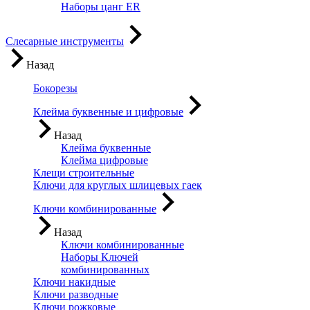
Наборы цанг ER
Слесарные инструменты
Назад
Бокорезы
Клейма буквенные и цифровые
Назад
Клейма буквенные
Клейма цифровые
Клещи строительные
Ключи для круглых шлицевых гаек
Ключи комбинированные
Назад
Ключи комбинированные
Наборы Ключей
комбинированных
Ключи накидные
Ключи разводные
Ключи рожковые