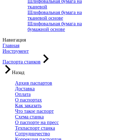
Шлифовальная бумага на
тканевой
Шлифовальная бумага на
тканевой основе
Шлифовальная бумага на
бумажной основе
Навигация
Главная
Инструмент
Паспорта станков
Назад
Архив паспартов
Доставка
Оплата
О паспортах
Как заказать
Что такое паспорт
Схема станка
О паспорте на пресс
Техпаспорт станка
Сотрудничество
Коррекция паспортов