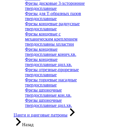
Фрезы дисковые 3-хсторонние
твердосплавные
Фрезы для Т-образных пазов
твердосплавные
Фрезы концевые радиусные
твердосплавные
Фрезы концевые с
механическим креплением
твердосплавны хпластин
Фрезы концевые
твердосплавные конич.хв.
Фрезы концевые
твердосплавные цил.хв.
Фрезы отрезные-прорезные
твердосплавные
Фрезы торцевые насадные
твердосплавные
Фрезы шпоночные
твердосплавные кон.хв.
Фрезы шпоночные
твердосплавные цил.хв.
Цанги и цанговые патроны
Назад