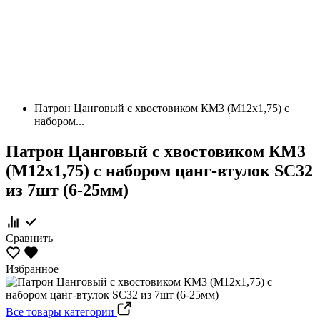
Патрон Цанговый с хвостовиком КМ3 (М12х1,75) с
набором...
Патрон Цанговый с хвостовиком КМ3
(М12х1,75) с набором цанг-втулок SC32
из 7шт (6-25мм)
Сравнить
Избранное
Все товары категории