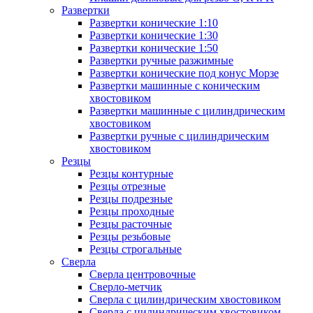
Развертки
Развертки конические 1:10
Развертки конические 1:30
Развертки конические 1:50
Развертки ручные разжимные
Развертки конические под конус Морзе
Развертки машинные с коническим
хвостовиком
Развертки машинные с цилиндрическим
хвостовиком
Развертки ручные с цилиндрическим
хвостовиком
Резцы
Резцы контурные
Резцы отрезные
Резцы подрезные
Резцы проходные
Резцы расточные
Резцы резьбовые
Резцы строгальные
Сверла
Сверла центровочные
Сверло-метчик
Сверла с цилиндрическим хвостовиком
Сверла с цилиндрическим хвостовиком