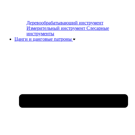
Деревообрабатывающий инструмент
Измерительный инструмент
Слесарные
инструменты
Цанги и цанговые патроны