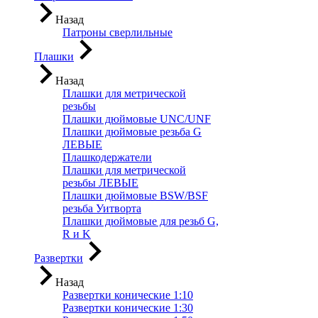
Назад
Патроны сверлильные
Плашки
Назад
Плашки для метрической
резьбы
Плашки дюймовые UNC/UNF
Плашки дюймовые резьба G
ЛЕВЫЕ
Плашкодержатели
Плашки для метрической
резьбы ЛЕВЫЕ
Плашки дюймовые BSW/BSF
резьба Уитворта
Плашки дюймовые для резьб G,
R и K
Развертки
Назад
Развертки конические 1:10
Развертки конические 1:30