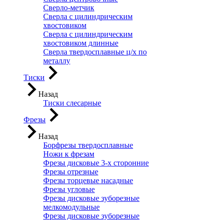
Сверло-метчик
Сверла с цилиндрическим
хвостовиком
Сверла с цилиндрическим
хвостовиком длинные
Сверла твердосплавные ц/х по
металлу
Тиски
Назад
Тиски слесарные
Фрезы
Назад
Борфрезы твердосплавные
Ножи к фрезам
Фрезы дисковые 3-х сторонние
Фрезы отрезные
Фрезы торцевые насадные
Фрезы угловые
Фрезы дисковые зуборезные
мелкомодульные
Фрезы дисковые зуборезные