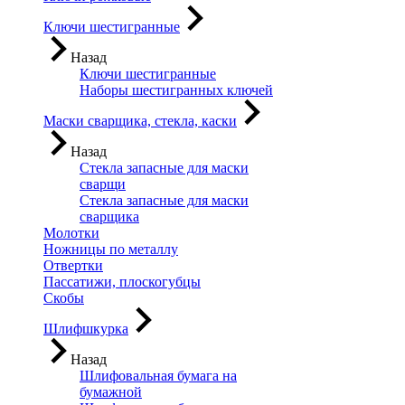
Ключи шестигранные
Назад
Ключи шестигранные
Наборы шестигранных ключей
Маски сварщика, стекла, каски
Назад
Стекла запасные для маски
сварщи
Стекла запасные для маски
сварщика
Молотки
Ножницы по металлу
Отвертки
Пассатижи, плоскогубцы
Скобы
Шлифшкурка
Назад
Шлифовальная бумага на
бумажной