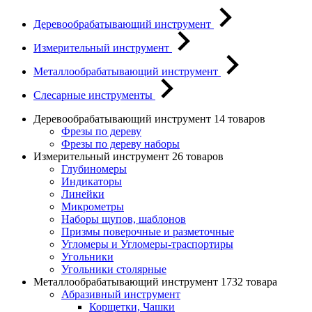
Деревообрабатывающий инструмент
Измерительный инструмент
Металлообрабатывающий инструмент
Слесарные инструменты
Деревообрабатывающий инструмент
14 товаров
Фрезы по дереву
Фрезы по дереву наборы
Измерительный инструмент
26 товаров
Глубиномеры
Индикаторы
Линейки
Микрометры
Наборы щупов, шаблонов
Призмы поверочные и разметочные
Угломеры и Угломеры-траспортиры
Угольники
Угольники столярные
Металлообрабатывающий инструмент
1732 товара
Абразивный инструмент
Корщетки, Чашки