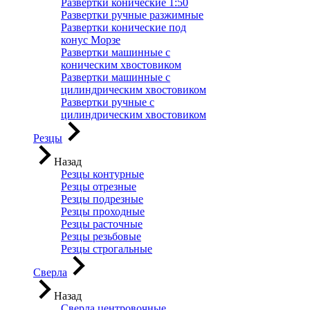
Развертки конические 1:50
Развертки ручные разжимные
Развертки конические под
конус Морзе
Развертки машинные с
коническим хвостовиком
Развертки машинные с
цилиндрическим хвостовиком
Развертки ручные с
цилиндрическим хвостовиком
Резцы
Назад
Резцы контурные
Резцы отрезные
Резцы подрезные
Резцы проходные
Резцы расточные
Резцы резьбовые
Резцы строгальные
Сверла
Назад
Сверла центровочные