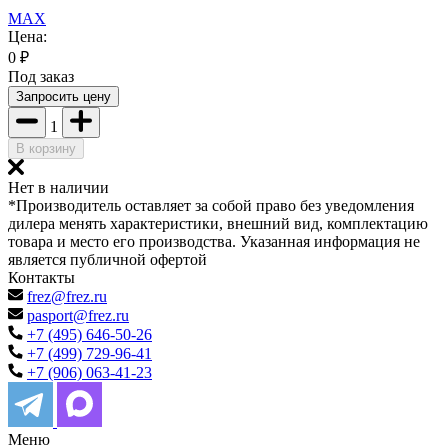
MAX
Цена:
0
₽
Под заказ
Запросить цену
1
В корзину
Нет в наличии
*Производитель оставляет за собой право без уведомления
дилера менять характеристики, внешний вид, комплектацию
товара и место его производства. Указанная информация не
является публичной офертой
Контакты
frez@frez.ru
pasport@frez.ru
+7 (495) 646-50-26
+7 (499) 729-96-41
+7 (906) 063-41-23
Меню