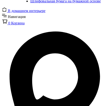
Шлифовальная бумага на бумажной основе
В домашнем интерьере
Навигация
0
Корзина