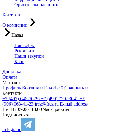
Оригиналы паспортов
Контакты
О компании
Назад
Наш офис
Реквизиты
Наши закупки
Блог
Доставка
Оплата
Магазин
Профиль
Корзина
0
Favorite
0
Сравнить
0
Контакты
+7 (495) 646-50-26
+7 (499) 729-96-41
+7
(906) 063-41-23
frez@frez.ru
E-mail address
Пн–Пт 09:00–18:00
Часы работы
Подписаться
Telegram