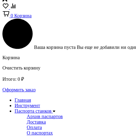
0
Корзина
Ваша корзина пуста
Вы еще не добавили ни один
Корзина
Очистить корзину
Итого:
0
₽
Оформить заказ
Главная
Инструмент
Паспорта станков
Архив паспартов
Доставка
Оплата
О паспортах