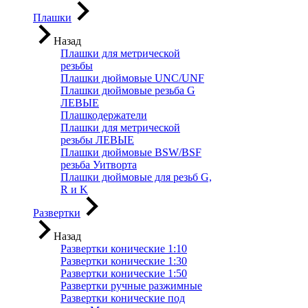
Плашки
Назад
Плашки для метрической
резьбы
Плашки дюймовые UNC/UNF
Плашки дюймовые резьба G
ЛЕВЫЕ
Плашкодержатели
Плашки для метрической
резьбы ЛЕВЫЕ
Плашки дюймовые BSW/BSF
резьба Уитворта
Плашки дюймовые для резьб G,
R и K
Развертки
Назад
Развертки конические 1:10
Развертки конические 1:30
Развертки конические 1:50
Развертки ручные разжимные
Развертки конические под