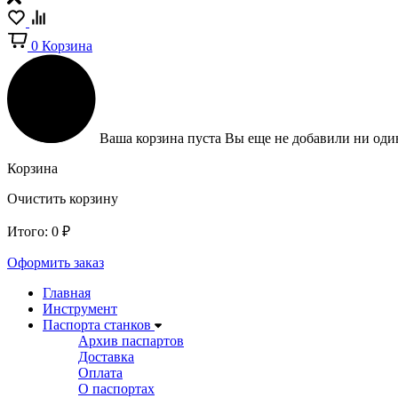
0
Корзина
Ваша корзина пуста
Вы еще не добавили ни один
Корзина
Очистить корзину
Итого:
0
₽
Оформить заказ
Главная
Инструмент
Паспорта станков
Архив паспартов
Доставка
Оплата
О паспортах