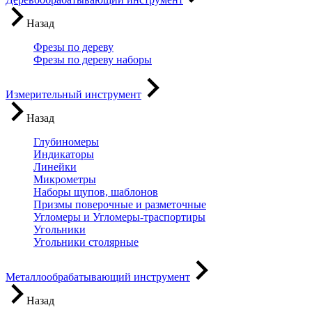
Назад
Фрезы по дереву
Фрезы по дереву наборы
Измерительный инструмент
Назад
Глубиномеры
Индикаторы
Линейки
Микрометры
Наборы щупов, шаблонов
Призмы поверочные и разметочные
Угломеры и Угломеры-траспортиры
Угольники
Угольники столярные
Металлообрабатывающий инструмент
Назад