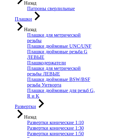
Назад
Патроны сверлильные
Плашки
Назад
Плашки для метрической
резьбы
Плашки дюймовые UNC/UNF
Плашки дюймовые резьба G
ЛЕВЫЕ
Плашкодержатели
Плашки для метрической
резьбы ЛЕВЫЕ
Плашки дюймовые BSW/BSF
резьба Уитворта
Плашки дюймовые для резьб G,
R и K
Развертки
Назад
Развертки конические 1:10
Развертки конические 1:30
Развертки конические 1:50