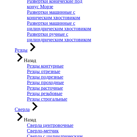
Развертки конические под
конус Морзе
Развертки машинные с
коническим хвостовиком
Развертки машинные с
цилиндрическим хвостовиком
Развертки ручные с
цилиндрическим хвостовиком
Резцы
Назад
Резцы контурные
Резцы отрезные
Резцы подрезные
Резцы проходные
Резцы расточные
Резцы резьбовые
Резцы строгальные
Сверла
Назад
Сверла центровочные
Сверло-метчик
Сверла с цилиндрическим