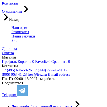
Контакты
О компании
Назад
Наш офис
Реквизиты
Наши закупки
Блог
Доставка
Оплата
Магазин
Профиль
Корзина
0
Favorite
0
Сравнить
0
Контакты
+7 (495) 646-50-26
+7 (499) 729-96-41
+7
(906) 063-41-23
frez@frez.ru
E-mail address
Пн–Пт 09:00–18:00
Часы работы
Подписаться
Telegram
Деревообрабатывающий инструмент