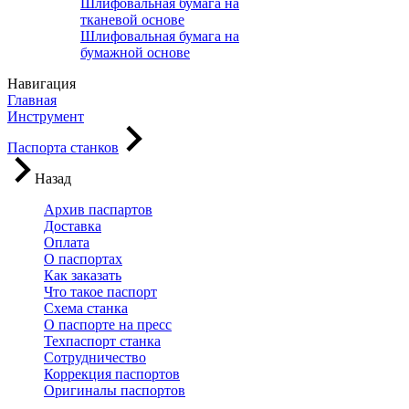
Шлифовальная бумага на
тканевой основе
Шлифовальная бумага на
бумажной основе
Навигация
Главная
Инструмент
Паспорта станков
Назад
Архив паспартов
Доставка
Оплата
О паспортах
Как заказать
Что такое паспорт
Схема станка
О паспорте на пресс
Техпаспорт станка
Сотрудничество
Коррекция паспортов
Оригиналы паспортов