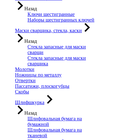
Назад
Ключи шестигранные
Наборы шестигранных ключей
Маски сварщика, стекла, каски
Назад
Стекла запасные для маски
сварщи
Стекла запасные для маски
сварщика
Молотки
Ножницы по металлу
Отвертки
Пассатижи, плоскогубцы
Скобы
Шлифшкурка
Назад
Шлифовальная бумага на
бумажной
Шлифовальная бумага на
тканевой