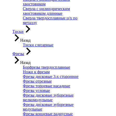
хвостовиком
Сверла с цилиндрическим
хвостовиком длинные
Сверла твердосплавные ц/х по
металлу
Тиски
Назад
Тиски слесарные
Фрезы
Назад
Борфрезы твердосплавные
Ножи к фрезам
Фрезы дисковые 3-х сторонние
Фрезы отрезные
Фрезы торцевые насадные
Фрезы угловые
Фрезы дисковые зуборезные
мелкомодульные
Фрезы дисковые зуборезные
модульные
Фрезы концевые радиусные