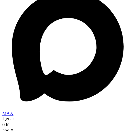
MAX
Цена:
0
₽