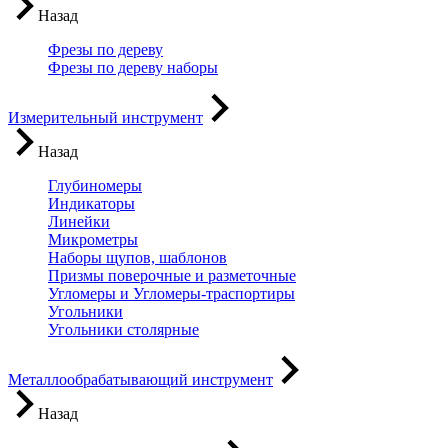
Назад
Фрезы по дереву
Фрезы по дереву наборы
Измерительный инструмент
Назад
Глубиномеры
Индикаторы
Линейки
Микрометры
Наборы щупов, шаблонов
Призмы поверочные и разметочные
Угломеры и Угломеры-траспортиры
Угольники
Угольники столярные
Металлообрабатывающий инструмент
Назад