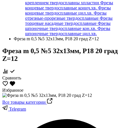
креплением твердосплавны хпластин
Фрезы
концевые твердосплавные конич.хв.
Фрезы
концевые твердосплавные цил.хв.
Фрезы
отрезные-прорезные твердосплавные
Фрезы
торцевые насадные твердосплавные
Фрезы
шпоночные твердосплавные кон.хв.
Фрезы
шпоночные твердосплавные цил.хв.
Фреза m 0,5 №5 32x13мм, Р18 20 град Z=12
Фреза m 0,5 №5 32x13мм, Р18 20 град
Z=12
Сравнить
Избранное
Все товары категории
Telegram