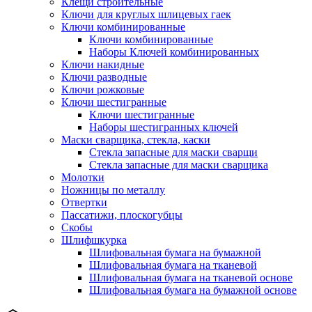
Клещи строительные
Ключи для круглых шлицевых гаек
Ключи комбинированные
Ключи комбинированные
Наборы Ключей комбинированных
Ключи накидные
Ключи разводные
Ключи рожковые
Ключи шестигранные
Ключи шестигранные
Наборы шестигранных ключей
Маски сварщика, стекла, каски
Стекла запасные для маски сварщи
Стекла запасные для маски сварщика
Молотки
Ножницы по металлу
Отвертки
Пассатижи, плоскогубцы
Скобы
Шлифшкурка
Шлифовальная бумага на бумажной
Шлифовальная бумага на тканевой
Шлифовальная бумага на тканевой основе
Шлифовальная бумага на бумажной основе