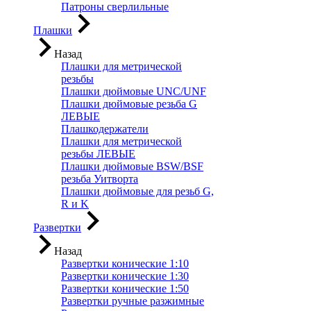
Патроны сверлильные
Плашки
Назад
Плашки для метрической
резьбы
Плашки дюймовые UNC/UNF
Плашки дюймовые резьба G
ЛЕВЫЕ
Плашкодержатели
Плашки для метрической
резьбы ЛЕВЫЕ
Плашки дюймовые BSW/BSF
резьба Уитворта
Плашки дюймовые для резьб G,
R и K
Развертки
Назад
Развертки конические 1:10
Развертки конические 1:30
Развертки конические 1:50
Развертки ручные разжимные