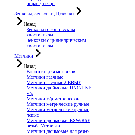
оправе, резцы
Зенкеры, Зенковки, Цековки
Назад
Зенковки с коническим
хвостовиком
Зенковки с цилиндрическим
хвостовиком
Метчики
Назад
Воротоки для метчиков
Метчики гаечные
Метчики гаечные ЛЕВЫЕ
Метчики дюймовые UNC/UNF
м/р
Метчики м/р метрические
Метчики метрические ручные
Метчики метрические ручные
левые
Метчики дюймовые BSW/BSF
резьба Уитворта
Метчики дюймовые для резьб