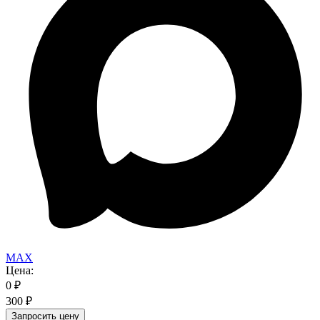
MAX
Цена:
0
₽
300
₽
Запросить цену