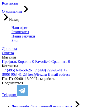
Контакты
О компании
Назад
Наш офис
Реквизиты
Наши закупки
Блог
Доставка
Оплата
Магазин
Профиль
Корзина
0
Favorite
0
Сравнить
0
Контакты
+7 (495) 646-50-26
+7 (499) 729-96-41
+7
(906) 063-41-23
frez@frez.ru
E-mail address
Пн–Пт 09:00–18:00
Часы работы
Подписаться
Telegram
Деревообрабатывающий инструмент