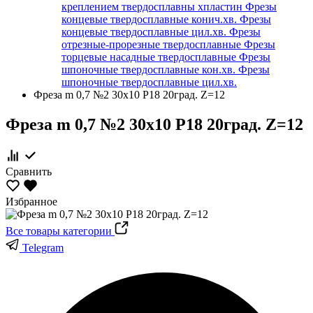
креплением твердосплавны хпластин
Фрезы
концевые твердосплавные конич.хв.
Фрезы
концевые твердосплавные цил.хв.
Фрезы
отрезные-прорезные твердосплавные
Фрезы
торцевые насадные твердосплавные
Фрезы
шпоночные твердосплавные кон.хв.
Фрезы
шпоночные твердосплавные цил.хв.
Фреза m 0,7 №2 30х10 Р18 20град. Z=12
Фреза m 0,7 №2 30х10 Р18 20град. Z=12
Сравнить
Избранное
Все товары категории
Telegram