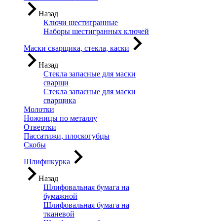
Назад
Ключи шестигранные
Наборы шестигранных ключей
Маски сварщика, стекла, каски
Назад
Стекла запасные для маски
сварщи
Стекла запасные для маски
сварщика
Молотки
Ножницы по металлу
Отвертки
Пассатижи, плоскогубцы
Скобы
Шлифшкурка
Назад
Шлифовальная бумага на
бумажной
Шлифовальная бумага на
тканевой