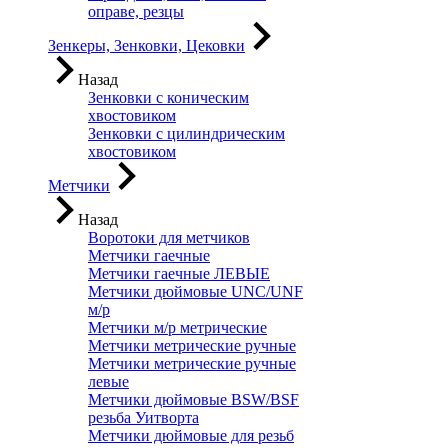
оправе, резцы
Зенкеры, Зенковки, Цековки
Назад
Зенковки с коническим
хвостовиком
Зенковки с цилиндрическим
хвостовиком
Метчики
Назад
Воротоки для метчиков
Метчики гаечные
Метчики гаечные ЛЕВЫЕ
Метчики дюймовые UNC/UNF
м/р
Метчики м/р метрические
Метчики метрические ручные
Метчики метрические ручные
левые
Метчики дюймовые BSW/BSF
резьба Уитворта
Метчики дюймовые для резьб