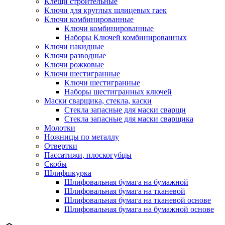
Клещи строительные
Ключи для круглых шлицевых гаек
Ключи комбинированные
Ключи комбинированные
Наборы Ключей комбинированных
Ключи накидные
Ключи разводные
Ключи рожковые
Ключи шестигранные
Ключи шестигранные
Наборы шестигранных ключей
Маски сварщика, стекла, каски
Стекла запасные для маски сварщи
Стекла запасные для маски сварщика
Молотки
Ножницы по металлу
Отвертки
Пассатижи, плоскогубцы
Скобы
Шлифшкурка
Шлифовальная бумага на бумажной
Шлифовальная бумага на тканевой
Шлифовальная бумага на тканевой основе
Шлифовальная бумага на бумажной основе