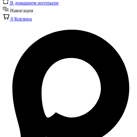
В домашнем интерьере
Навигация
0
Корзина