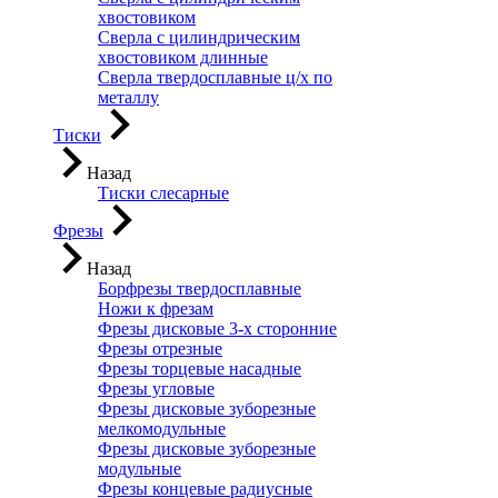
хвостовиком
Сверла с цилиндрическим
хвостовиком длинные
Сверла твердосплавные ц/х по
металлу
Тиски
Назад
Тиски слесарные
Фрезы
Назад
Борфрезы твердосплавные
Ножи к фрезам
Фрезы дисковые 3-х сторонние
Фрезы отрезные
Фрезы торцевые насадные
Фрезы угловые
Фрезы дисковые зуборезные
мелкомодульные
Фрезы дисковые зуборезные
модульные
Фрезы концевые радиусные