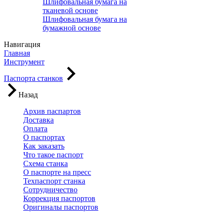
Шлифовальная бумага на
тканевой основе
Шлифовальная бумага на
бумажной основе
Навигация
Главная
Инструмент
Паспорта станков
Назад
Архив паспартов
Доставка
Оплата
О паспортах
Как заказать
Что такое паспорт
Схема станка
О паспорте на пресс
Техпаспорт станка
Сотрудничество
Коррекция паспортов
Оригиналы паспортов