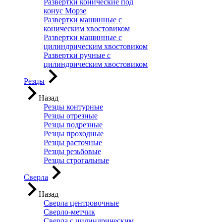
Развертки конические под
конус Морзе
Развертки машинные с
коническим хвостовиком
Развертки машинные с
цилиндрическим хвостовиком
Развертки ручные с
цилиндрическим хвостовиком
Резцы
Назад
Резцы контурные
Резцы отрезные
Резцы подрезные
Резцы проходные
Резцы расточные
Резцы резьбовые
Резцы строгальные
Сверла
Назад
Сверла центровочные
Сверло-метчик
Сверла с цилиндрическим