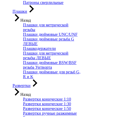
Патроны сверлильные
Плашки
Назад
Плашки для метрической
резьбы
Плашки дюймовые UNC/UNF
Плашки дюймовые резьба G
ЛЕВЫЕ
Плашкодержатели
Плашки для метрической
резьбы ЛЕВЫЕ
Плашки дюймовые BSW/BSF
резьба Уитворта
Плашки дюймовые для резьб G,
R и K
Развертки
Назад
Развертки конические 1:10
Развертки конические 1:30
Развертки конические 1:50
Развертки ручные разжимные