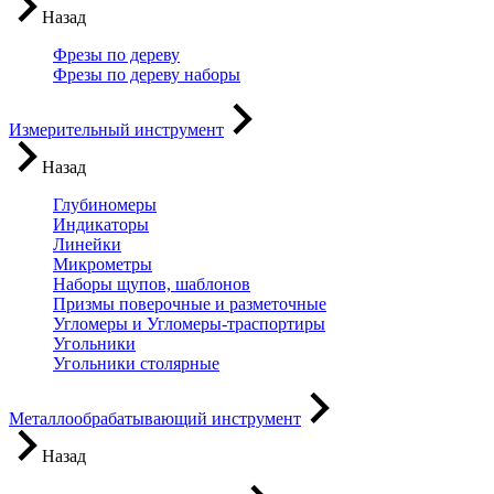
Назад
Фрезы по дереву
Фрезы по дереву наборы
Измерительный инструмент
Назад
Глубиномеры
Индикаторы
Линейки
Микрометры
Наборы щупов, шаблонов
Призмы поверочные и разметочные
Угломеры и Угломеры-траспортиры
Угольники
Угольники столярные
Металлообрабатывающий инструмент
Назад