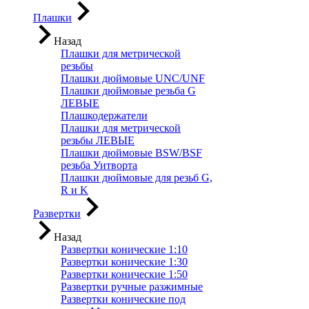
Плашки
Назад
Плашки для метрической
резьбы
Плашки дюймовые UNC/UNF
Плашки дюймовые резьба G
ЛЕВЫЕ
Плашкодержатели
Плашки для метрической
резьбы ЛЕВЫЕ
Плашки дюймовые BSW/BSF
резьба Уитворта
Плашки дюймовые для резьб G,
R и K
Развертки
Назад
Развертки конические 1:10
Развертки конические 1:30
Развертки конические 1:50
Развертки ручные разжимные
Развертки конические под