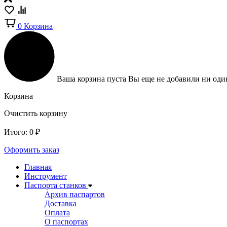
0
Корзина
Ваша корзина пуста
Вы еще не добавили ни один
Корзина
Очистить корзину
Итого:
0
₽
Оформить заказ
Главная
Инструмент
Паспорта станков
Архив паспартов
Доставка
Оплата
О паспортах