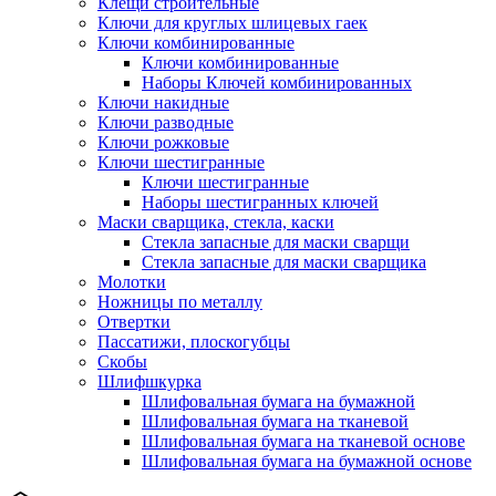
Клещи строительные
Ключи для круглых шлицевых гаек
Ключи комбинированные
Ключи комбинированные
Наборы Ключей комбинированных
Ключи накидные
Ключи разводные
Ключи рожковые
Ключи шестигранные
Ключи шестигранные
Наборы шестигранных ключей
Маски сварщика, стекла, каски
Стекла запасные для маски сварщи
Стекла запасные для маски сварщика
Молотки
Ножницы по металлу
Отвертки
Пассатижи, плоскогубцы
Скобы
Шлифшкурка
Шлифовальная бумага на бумажной
Шлифовальная бумага на тканевой
Шлифовальная бумага на тканевой основе
Шлифовальная бумага на бумажной основе