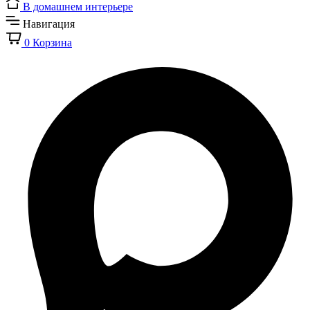
В домашнем интерьере
Навигация
0
Корзина