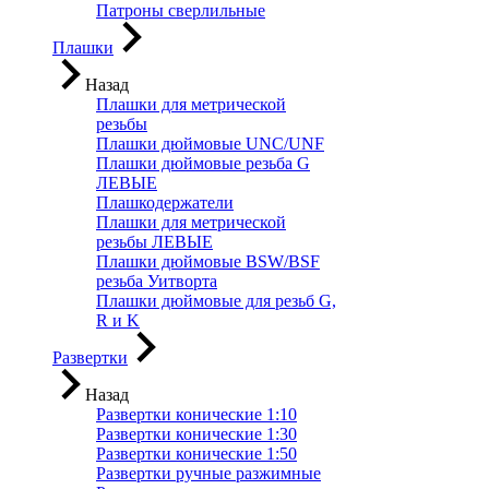
Патроны сверлильные
Плашки
Назад
Плашки для метрической
резьбы
Плашки дюймовые UNC/UNF
Плашки дюймовые резьба G
ЛЕВЫЕ
Плашкодержатели
Плашки для метрической
резьбы ЛЕВЫЕ
Плашки дюймовые BSW/BSF
резьба Уитворта
Плашки дюймовые для резьб G,
R и K
Развертки
Назад
Развертки конические 1:10
Развертки конические 1:30
Развертки конические 1:50
Развертки ручные разжимные