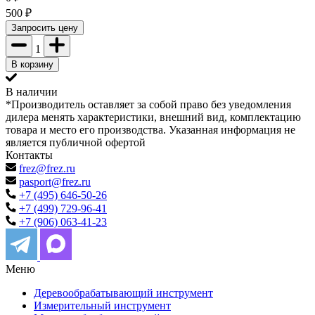
500
₽
Запросить цену
1
В корзину
В наличии
*Производитель оставляет за собой право без уведомления
дилера менять характеристики, внешний вид, комплектацию
товара и место его производства. Указанная информация не
является публичной офертой
Контакты
frez@frez.ru
pasport@frez.ru
+7 (495) 646-50-26
+7 (499) 729-96-41
+7 (906) 063-41-23
Меню
Деревообрабатывающий инструмент
Измерительный инструмент