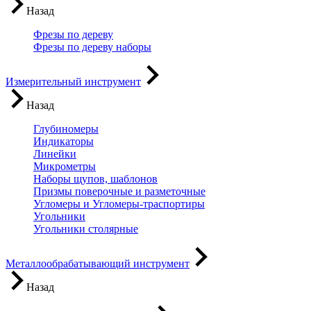
Назад
Фрезы по дереву
Фрезы по дереву наборы
Измерительный инструмент
Назад
Глубиномеры
Индикаторы
Линейки
Микрометры
Наборы щупов, шаблонов
Призмы поверочные и разметочные
Угломеры и Угломеры-траспортиры
Угольники
Угольники столярные
Металлообрабатывающий инструмент
Назад