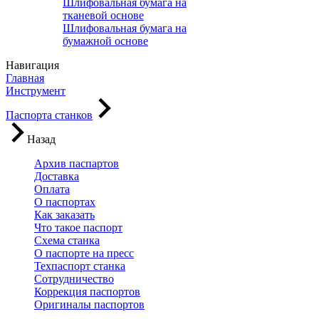
Шлифовальная бумага на
тканевой основе
Шлифовальная бумага на
бумажной основе
Навигация
Главная
Инструмент
Паспорта станков
Назад
Архив паспартов
Доставка
Оплата
О паспортах
Как заказать
Что такое паспорт
Схема станка
О паспорте на пресс
Техпаспорт станка
Сотрудничество
Коррекция паспортов
Оригиналы паспортов