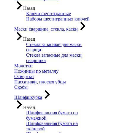
Назад
Ключи шестигранные
Наборы шестигранных ключей
Маски сварщика, стекла, каски
Назад
Стекла запасные для маски
сварщи
Стекла запасные для маски
сварщика
Молотки
Ножницы по металлу
Отвертки
Пассатижи, плоскогубцы
Скобы
Шлифшкурка
Назад
Шлифовальная бумага на
бумажной
Шлифовальная бумага на
тканевой