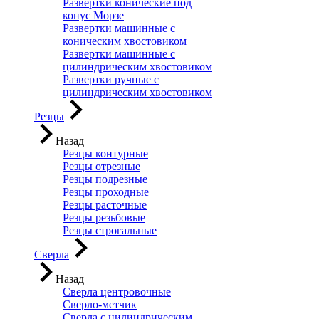
Развертки конические под
конус Морзе
Развертки машинные с
коническим хвостовиком
Развертки машинные с
цилиндрическим хвостовиком
Развертки ручные с
цилиндрическим хвостовиком
Резцы
Назад
Резцы контурные
Резцы отрезные
Резцы подрезные
Резцы проходные
Резцы расточные
Резцы резьбовые
Резцы строгальные
Сверла
Назад
Сверла центровочные
Сверло-метчик
Сверла с цилиндрическим