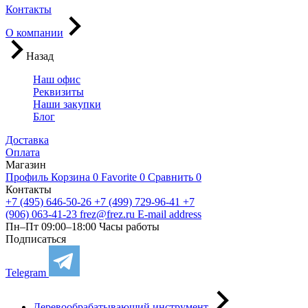
Контакты
О компании
Назад
Наш офис
Реквизиты
Наши закупки
Блог
Доставка
Оплата
Магазин
Профиль
Корзина
0
Favorite
0
Сравнить
0
Контакты
+7 (495) 646-50-26
+7 (499) 729-96-41
+7
(906) 063-41-23
frez@frez.ru
E-mail address
Пн–Пт 09:00–18:00
Часы работы
Подписаться
Telegram
Деревообрабатывающий инструмент