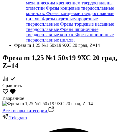
механическим креплением твердосплавны
хпластин
Фрезы концевые твердосплавные
конич.хв.
Фрезы концевые твердосплавные
цил.хв.
Фрезы отрезные-прорезные
твердосплавные
Фрезы торцевые насадные
твердосплавные
Фрезы шпоночные
твердосплавные кон.хв.
Фрезы шпоночные
твердосплавные цил.хв.
Фреза m 1,25 №1 50х19 9ХС 20 град, Z=14
Фреза m 1,25 №1 50х19 9ХС 20 град,
Z=14
Сравнить
Избранное
Все товары категории
Telegram