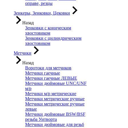
оправе, резцы
Зенкеры, Зенковки, Цековки
Назад
Зенковки с коническим
хвостовиком
Зенковки с цилиндрическим
хвостовиком
Метчики
Назад
Воротоки для метчиков
Метчики гаечные
Метчики гаечные ЛЕВЫЕ
Метчики дюймовые UNC/UNF
м/р
Метчики м/р метрические
Метчики метрические ручные
Метчики метрические ручные
левые
Метчики дюймовые BSW/BSF
резьба Уитворта
Метчики дюймовые для резьб