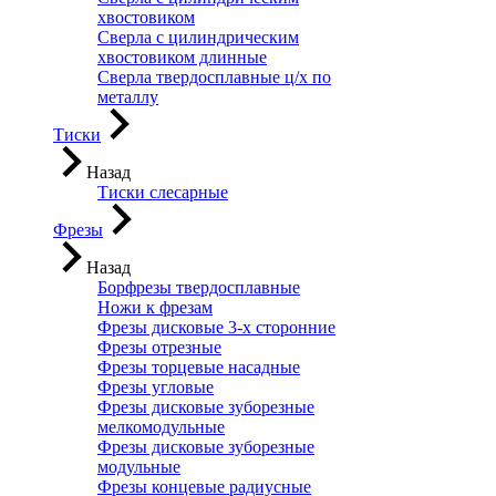
хвостовиком
Сверла с цилиндрическим
хвостовиком длинные
Сверла твердосплавные ц/х по
металлу
Тиски
Назад
Тиски слесарные
Фрезы
Назад
Борфрезы твердосплавные
Ножи к фрезам
Фрезы дисковые 3-х сторонние
Фрезы отрезные
Фрезы торцевые насадные
Фрезы угловые
Фрезы дисковые зуборезные
мелкомодульные
Фрезы дисковые зуборезные
модульные
Фрезы концевые радиусные