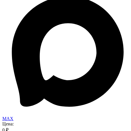
MAX
Цена:
0
₽