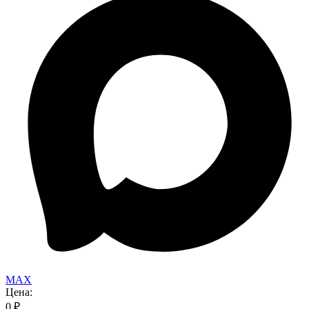
MAX
Цена:
0
₽