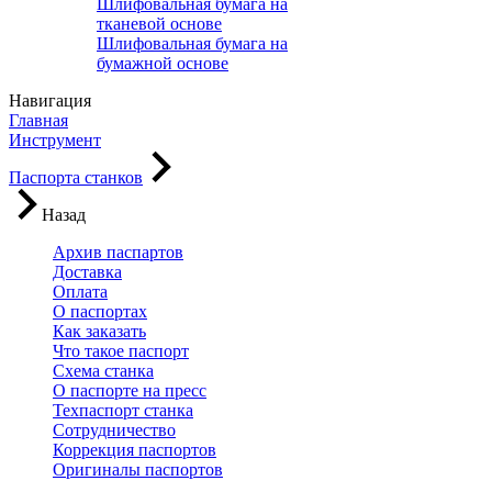
Шлифовальная бумага на
тканевой основе
Шлифовальная бумага на
бумажной основе
Навигация
Главная
Инструмент
Паспорта станков
Назад
Архив паспартов
Доставка
Оплата
О паспортах
Как заказать
Что такое паспорт
Схема станка
О паспорте на пресс
Техпаспорт станка
Сотрудничество
Коррекция паспортов
Оригиналы паспортов