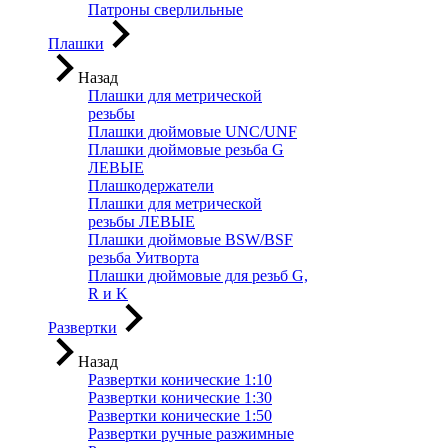
Патроны сверлильные
Плашки
Назад
Плашки для метрической
резьбы
Плашки дюймовые UNC/UNF
Плашки дюймовые резьба G
ЛЕВЫЕ
Плашкодержатели
Плашки для метрической
резьбы ЛЕВЫЕ
Плашки дюймовые BSW/BSF
резьба Уитворта
Плашки дюймовые для резьб G,
R и K
Развертки
Назад
Развертки конические 1:10
Развертки конические 1:30
Развертки конические 1:50
Развертки ручные разжимные