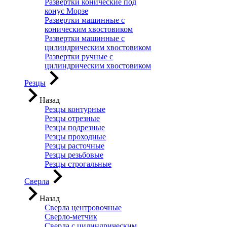
Развертки конические под
конус Морзе
Развертки машинные с
коническим хвостовиком
Развертки машинные с
цилиндрическим хвостовиком
Развертки ручные с
цилиндрическим хвостовиком
Резцы
Назад
Резцы контурные
Резцы отрезные
Резцы подрезные
Резцы проходные
Резцы расточные
Резцы резьбовые
Резцы строгальные
Сверла
Назад
Сверла центровочные
Сверло-метчик
Сверла с цилиндрическим