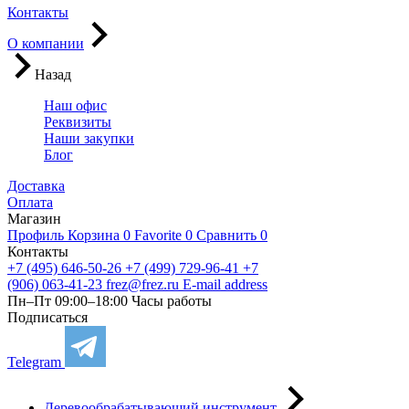
Контакты
О компании
Назад
Наш офис
Реквизиты
Наши закупки
Блог
Доставка
Оплата
Магазин
Профиль
Корзина
0
Favorite
0
Сравнить
0
Контакты
+7 (495) 646-50-26
+7 (499) 729-96-41
+7
(906) 063-41-23
frez@frez.ru
E-mail address
Пн–Пт 09:00–18:00
Часы работы
Подписаться
Telegram
Деревообрабатывающий инструмент