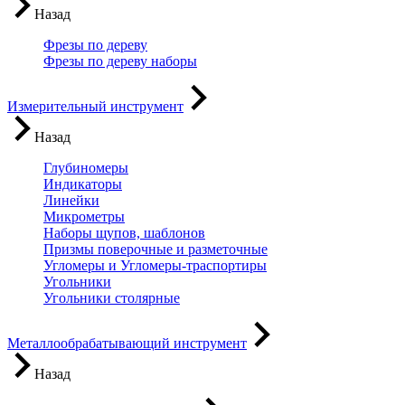
Назад
Фрезы по дереву
Фрезы по дереву наборы
Измерительный инструмент
Назад
Глубиномеры
Индикаторы
Линейки
Микрометры
Наборы щупов, шаблонов
Призмы поверочные и разметочные
Угломеры и Угломеры-траспортиры
Угольники
Угольники столярные
Металлообрабатывающий инструмент
Назад