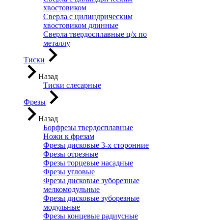
хвостовиком
Сверла с цилиндрическим
хвостовиком длинные
Сверла твердосплавные ц/х по
металлу
Тиски
Назад
Тиски слесарные
Фрезы
Назад
Борфрезы твердосплавные
Ножи к фрезам
Фрезы дисковые 3-х сторонние
Фрезы отрезные
Фрезы торцевые насадные
Фрезы угловые
Фрезы дисковые зуборезные
мелкомодульные
Фрезы дисковые зуборезные
модульные
Фрезы концевые радиусные