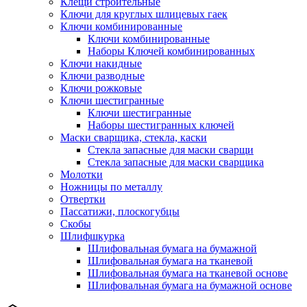
Клещи строительные
Ключи для круглых шлицевых гаек
Ключи комбинированные
Ключи комбинированные
Наборы Ключей комбинированных
Ключи накидные
Ключи разводные
Ключи рожковые
Ключи шестигранные
Ключи шестигранные
Наборы шестигранных ключей
Маски сварщика, стекла, каски
Стекла запасные для маски сварщи
Стекла запасные для маски сварщика
Молотки
Ножницы по металлу
Отвертки
Пассатижи, плоскогубцы
Скобы
Шлифшкурка
Шлифовальная бумага на бумажной
Шлифовальная бумага на тканевой
Шлифовальная бумага на тканевой основе
Шлифовальная бумага на бумажной основе