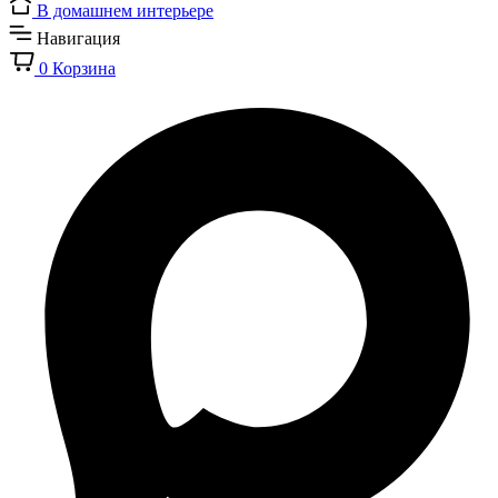
В домашнем интерьере
Навигация
0
Корзина