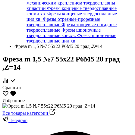
механическим креплением твердосплавны
хпластин
Фрезы концевые твердосплавные
конич.хв.
Фрезы концевые твердосплавные
цил.хв.
Фрезы отрезные-прорезные
твердосплавные
Фрезы торцевые насадные
твердосплавные
Фрезы шпоночные
твердосплавные кон.хв.
Фрезы шпоночные
твердосплавные цил.хв.
Фреза m 1,5 №7 55х22 Р6М5 20 град ,Z=14
Фреза m 1,5 №7 55х22 Р6М5 20 град
,Z=14
Сравнить
Избранное
Все товары категории
Telegram