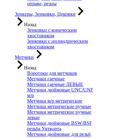
оправе, резцы
Зенкеры, Зенковки, Цековки
Назад
Зенковки с коническим
хвостовиком
Зенковки с цилиндрическим
хвостовиком
Метчики
Назад
Воротоки для метчиков
Метчики гаечные
Метчики гаечные ЛЕВЫЕ
Метчики дюймовые UNC/UNF
м/р
Метчики м/р метрические
Метчики метрические ручные
Метчики метрические ручные
левые
Метчики дюймовые BSW/BSF
резьба Уитворта
Метчики дюймовые для резьб