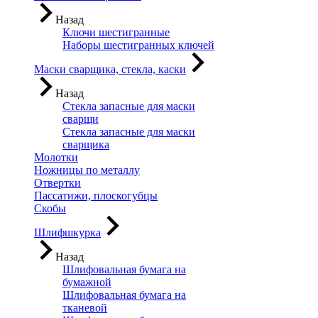
Назад
Ключи шестигранные
Наборы шестигранных ключей
Маски сварщика, стекла, каски
Назад
Стекла запасные для маски
сварщи
Стекла запасные для маски
сварщика
Молотки
Ножницы по металлу
Отвертки
Пассатижи, плоскогубцы
Скобы
Шлифшкурка
Назад
Шлифовальная бумага на
бумажной
Шлифовальная бумага на
тканевой