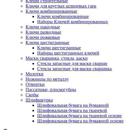
Клещи строительные
Ключи для круглых шлицевых гаек
Ключи комбинированные
Ключи комбинированные
Наборы Ключей комбинированных
Ключи накидные
Ключи разводные
Ключи рожковые
Ключи шестигранные
Ключи шестигранные
Наборы шестигранных ключей
Маски сварщика, стекла, каски
Стекла запасные для маски сварщи
Стекла запасные для маски сварщика
Молотки
Ножницы по металлу
Отвертки
Пассатижи, плоскогубцы
Скобы
Шлифшкурка
Шлифовальная бумага на бумажной
Шлифовальная бумага на тканевой
Шлифовальная бумага на тканевой основе
Шлифовальная бумага на бумажной основе