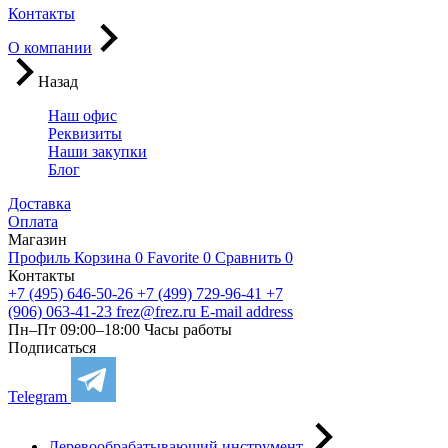
Контакты
О компании
Назад
Наш офис
Реквизиты
Наши закупки
Блог
Доставка
Оплата
Магазин
Профиль
Корзина
0
Favorite
0
Сравнить
0
Контакты
+7 (495) 646-50-26
+7 (499) 729-96-41
+7
(906) 063-41-23
frez@frez.ru
E-mail address
Пн–Пт 09:00–18:00
Часы работы
Подписаться
Telegram
Деревообрабатывающий инструмент