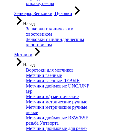
оправе, резцы
Зенкеры, Зенковки, Цековки
Назад
Зенковки с коническим
хвостовиком
Зенковки с цилиндрическим
хвостовиком
Метчики
Назад
Воротоки для метчиков
Метчики гаечные
Метчики гаечные ЛЕВЫЕ
Метчики дюймовые UNC/UNF
м/р
Метчики м/р метрические
Метчики метрические ручные
Метчики метрические ручные
левые
Метчики дюймовые BSW/BSF
резьба Уитворта
Метчики дюймовые для резьб