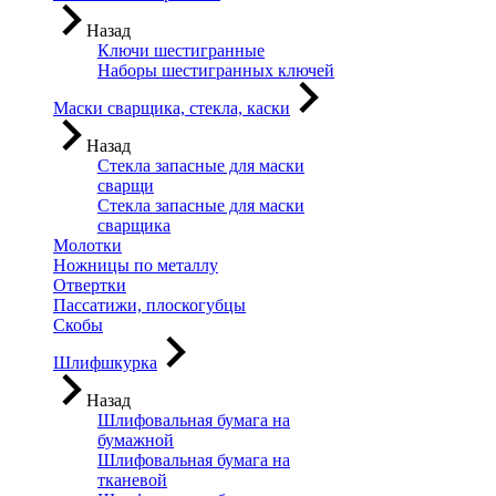
Назад
Ключи шестигранные
Наборы шестигранных ключей
Маски сварщика, стекла, каски
Назад
Стекла запасные для маски
сварщи
Стекла запасные для маски
сварщика
Молотки
Ножницы по металлу
Отвертки
Пассатижи, плоскогубцы
Скобы
Шлифшкурка
Назад
Шлифовальная бумага на
бумажной
Шлифовальная бумага на
тканевой