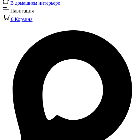
В домашнем интерьере
Навигация
0
Корзина