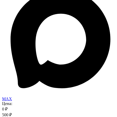
MAX
Цена:
0
₽
500
₽