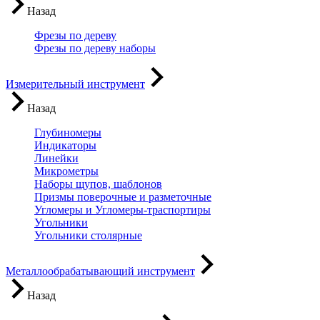
Назад
Фрезы по дереву
Фрезы по дереву наборы
Измерительный инструмент
Назад
Глубиномеры
Индикаторы
Линейки
Микрометры
Наборы щупов, шаблонов
Призмы поверочные и разметочные
Угломеры и Угломеры-траспортиры
Угольники
Угольники столярные
Металлообрабатывающий инструмент
Назад