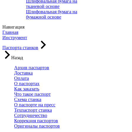
Шлифовальная бумага на
тканевой основе
Шлифовальная бумага на
бумажной основе
Навигация
Главная
Инструмент
Паспорта станков
Назад
Архив паспартов
Доставка
Оплата
О паспортах
Как заказать
Что такое паспорт
Схема станка
О паспорте на пресс
Техпаспорт станка
Сотрудничество
Коррекция паспортов
Оригиналы паспортов