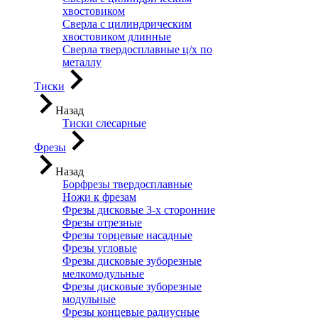
хвостовиком
Сверла с цилиндрическим
хвостовиком длинные
Сверла твердосплавные ц/х по
металлу
Тиски
Назад
Тиски слесарные
Фрезы
Назад
Борфрезы твердосплавные
Ножи к фрезам
Фрезы дисковые 3-х сторонние
Фрезы отрезные
Фрезы торцевые насадные
Фрезы угловые
Фрезы дисковые зуборезные
мелкомодульные
Фрезы дисковые зуборезные
модульные
Фрезы концевые радиусные