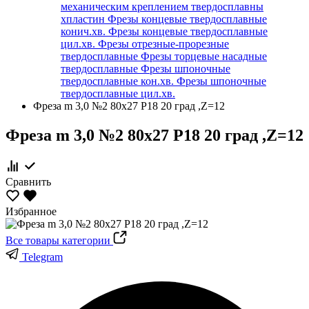
механическим креплением твердосплавны
хпластин
Фрезы концевые твердосплавные
конич.хв.
Фрезы концевые твердосплавные
цил.хв.
Фрезы отрезные-прорезные
твердосплавные
Фрезы торцевые насадные
твердосплавные
Фрезы шпоночные
твердосплавные кон.хв.
Фрезы шпоночные
твердосплавные цил.хв.
Фреза m 3,0 №2 80х27 Р18 20 град ,Z=12
Фреза m 3,0 №2 80х27 Р18 20 град ,Z=12
Сравнить
Избранное
Все товары категории
Telegram