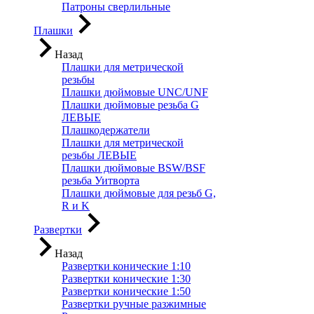
Патроны сверлильные
Плашки
Назад
Плашки для метрической
резьбы
Плашки дюймовые UNC/UNF
Плашки дюймовые резьба G
ЛЕВЫЕ
Плашкодержатели
Плашки для метрической
резьбы ЛЕВЫЕ
Плашки дюймовые BSW/BSF
резьба Уитворта
Плашки дюймовые для резьб G,
R и K
Развертки
Назад
Развертки конические 1:10
Развертки конические 1:30
Развертки конические 1:50
Развертки ручные разжимные