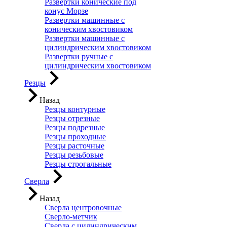
Развертки конические под
конус Морзе
Развертки машинные с
коническим хвостовиком
Развертки машинные с
цилиндрическим хвостовиком
Развертки ручные с
цилиндрическим хвостовиком
Резцы
Назад
Резцы контурные
Резцы отрезные
Резцы подрезные
Резцы проходные
Резцы расточные
Резцы резьбовые
Резцы строгальные
Сверла
Назад
Сверла центровочные
Сверло-метчик
Сверла с цилиндрическим