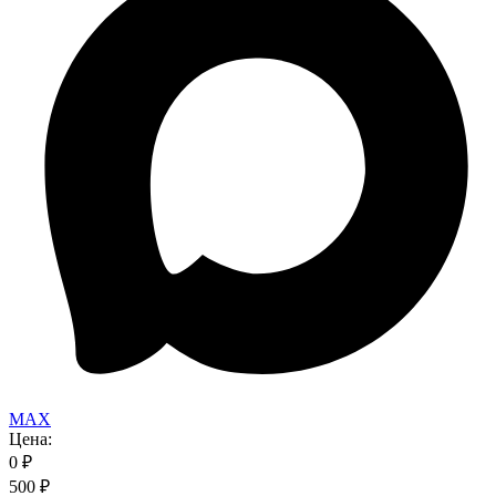
MAX
Цена:
0
₽
500
₽