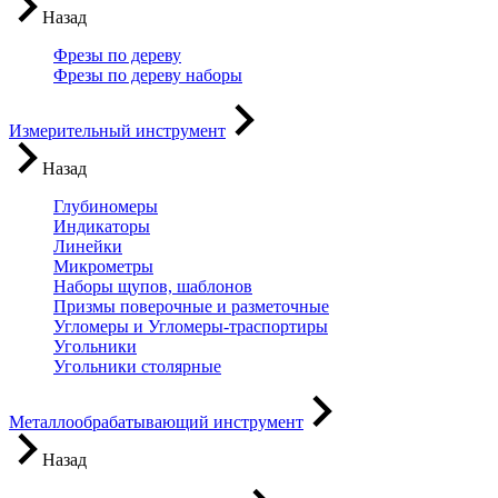
Назад
Фрезы по дереву
Фрезы по дереву наборы
Измерительный инструмент
Назад
Глубиномеры
Индикаторы
Линейки
Микрометры
Наборы щупов, шаблонов
Призмы поверочные и разметочные
Угломеры и Угломеры-траспортиры
Угольники
Угольники столярные
Металлообрабатывающий инструмент
Назад