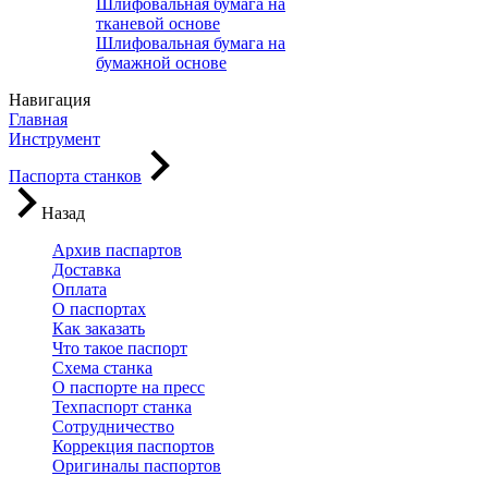
Шлифовальная бумага на
тканевой основе
Шлифовальная бумага на
бумажной основе
Навигация
Главная
Инструмент
Паспорта станков
Назад
Архив паспартов
Доставка
Оплата
О паспортах
Как заказать
Что такое паспорт
Схема станка
О паспорте на пресс
Техпаспорт станка
Сотрудничество
Коррекция паспортов
Оригиналы паспортов