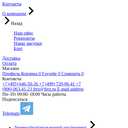
Контакты
О компании
Назад
Наш офис
Реквизиты
Наши закупки
Блог
Доставка
Оплата
Магазин
Профиль
Корзина
0
Favorite
0
Сравнить
0
Контакты
+7 (495) 646-50-26
+7 (499) 729-96-41
+7
(906) 063-41-23
frez@frez.ru
E-mail address
Пн–Пт 09:00–18:00
Часы работы
Подписаться
Telegram
Деревообрабатывающий инструмент