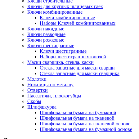
Клещи строительные
Ключи для круглых шлицевых гаек
Ключи комбинированные
Ключи комбинированные
Наборы Ключей комбинированных
Ключи накидные
Ключи разводные
Ключи рожковые
Ключи шестигранные
Ключи шестигранные
Наборы шестигранных ключей
Маски сварщика, стекла, каски
Стекла запасные для маски сварщи
Стекла запасные для маски сварщика
Молотки
Ножницы по металлу
Отвертки
Пассатижи, плоскогубцы
Скобы
Шлифшкурка
Шлифовальная бумага на бумажной
Шлифовальная бумага на тканевой
Шлифовальная бумага на тканевой основе
Шлифовальная бумага на бумажной основе