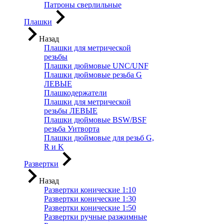
Патроны сверлильные
Плашки
Назад
Плашки для метрической
резьбы
Плашки дюймовые UNC/UNF
Плашки дюймовые резьба G
ЛЕВЫЕ
Плашкодержатели
Плашки для метрической
резьбы ЛЕВЫЕ
Плашки дюймовые BSW/BSF
резьба Уитворта
Плашки дюймовые для резьб G,
R и K
Развертки
Назад
Развертки конические 1:10
Развертки конические 1:30
Развертки конические 1:50
Развертки ручные разжимные