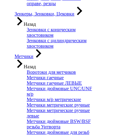
оправе, резцы
Зенкеры, Зенковки, Цековки
Назад
Зенковки с коническим
хвостовиком
Зенковки с цилиндрическим
хвостовиком
Метчики
Назад
Воротоки для метчиков
Метчики гаечные
Метчики гаечные ЛЕВЫЕ
Метчики дюймовые UNC/UNF
м/р
Метчики м/р метрические
Метчики метрические ручные
Метчики метрические ручные
левые
Метчики дюймовые BSW/BSF
резьба Уитворта
Метчики дюймовые для резьб