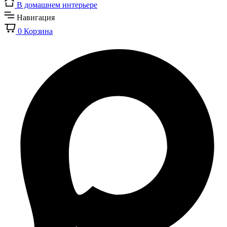
В домашнем интерьере
Навигация
0
Корзина