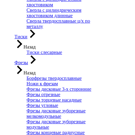
хвостовиком
Сверла с цилиндрическим
хвостовиком длинные
Сверла твердосплавные ц/х по
металлу
Тиски
Назад
Тиски слесарные
Фрезы
Назад
Борфрезы твердосплавные
Ножи к фрезам
Фрезы дисковые 3-х сторонние
Фрезы отрезные
Фрезы торцевые насадные
Фрезы угловые
Фрезы дисковые зуборезные
мелкомодульные
Фрезы дисковые зуборезные
модульные
Фрезы концевые радиусные