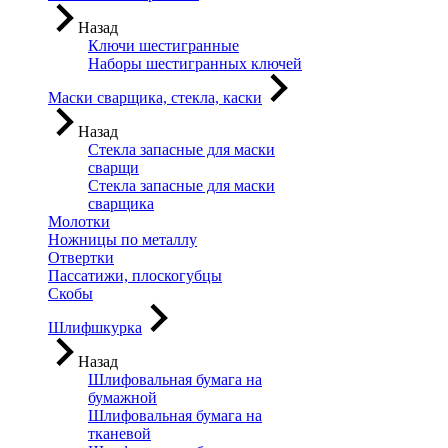
Назад
Ключи шестигранные
Наборы шестигранных ключей
Маски сварщика, стекла, каски
Назад
Стекла запасные для маски
сварщи
Стекла запасные для маски
сварщика
Молотки
Ножницы по металлу
Отвертки
Пассатижи, плоскогубцы
Скобы
Шлифшкурка
Назад
Шлифовальная бумага на
бумажной
Шлифовальная бумага на
тканевой