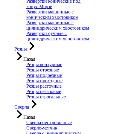
Развертки конические под
конус Морзе
Развертки машинные с
коническим хвостовиком
Развертки машинные с
цилиндрическим хвостовиком
Развертки ручные с
цилиндрическим хвостовиком
Резцы
Назад
Резцы контурные
Резцы отрезные
Резцы подрезные
Резцы проходные
Резцы расточные
Резцы резьбовые
Резцы строгальные
Сверла
Назад
Сверла центровочные
Сверло-метчик
Сверла с цилиндрическим