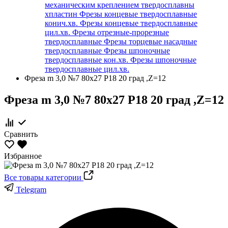
механическим креплением твердосплавны
хпластин
Фрезы концевые твердосплавные
конич.хв.
Фрезы концевые твердосплавные
цил.хв.
Фрезы отрезные-прорезные
твердосплавные
Фрезы торцевые насадные
твердосплавные
Фрезы шпоночные
твердосплавные кон.хв.
Фрезы шпоночные
твердосплавные цил.хв.
Фреза m 3,0 №7 80х27 Р18 20 град ,Z=12
Фреза m 3,0 №7 80х27 Р18 20 град ,Z=12
Сравнить
Избранное
Все товары категории
Telegram