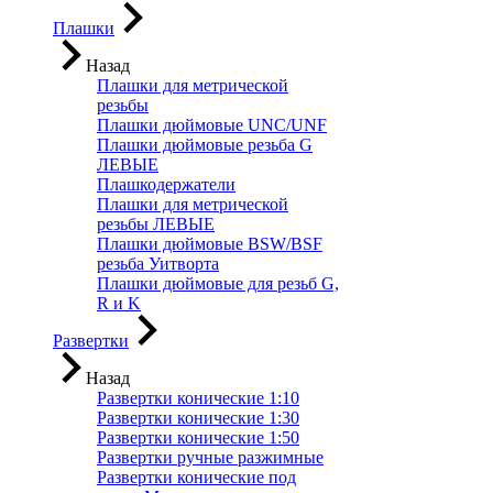
Плашки
Назад
Плашки для метрической
резьбы
Плашки дюймовые UNC/UNF
Плашки дюймовые резьба G
ЛЕВЫЕ
Плашкодержатели
Плашки для метрической
резьбы ЛЕВЫЕ
Плашки дюймовые BSW/BSF
резьба Уитворта
Плашки дюймовые для резьб G,
R и K
Развертки
Назад
Развертки конические 1:10
Развертки конические 1:30
Развертки конические 1:50
Развертки ручные разжимные
Развертки конические под