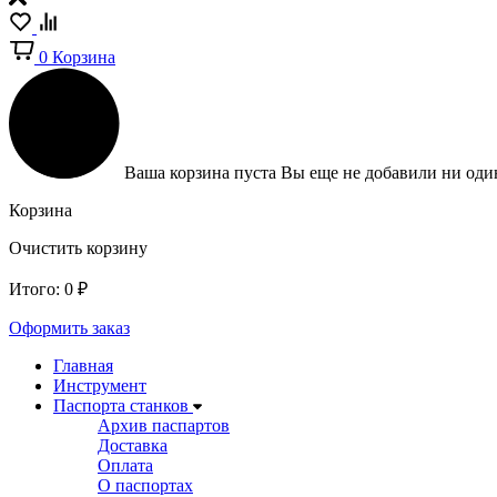
0
Корзина
Ваша корзина пуста
Вы еще не добавили ни один
Корзина
Очистить корзину
Итого:
0
₽
Оформить заказ
Главная
Инструмент
Паспорта станков
Архив паспартов
Доставка
Оплата
О паспортах