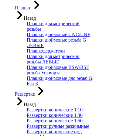
Плашки
Назад
Плашки для метрической
резьбы
Плашки дюймовые UNC/UNF
Плашки дюймовые резьба G
ЛЕВЫЕ
Плашкодержатели
Плашки для метрической
резьбы ЛЕВЫЕ
Плашки дюймовые BSW/BSF
резьба Уитворта
Плашки дюймовые для резьб G,
R и K
Развертки
Назад
Развертки конические 1:10
Развертки конические 1:30
Развертки конические 1:50
Развертки ручные разжимные
Развертки конические под