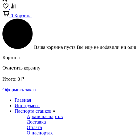
0
Корзина
Ваша корзина пуста
Вы еще не добавили ни один
Корзина
Очистить корзину
Итого:
0
₽
Оформить заказ
Главная
Инструмент
Паспорта станков
Архив паспартов
Доставка
Оплата
О паспортах