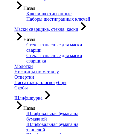
Назад
Ключи шестигранные
Наборы шестигранных ключей
Маски сварщика, стекла, каски
Назад
Стекла запасные для маски
сварщи
Стекла запасные для маски
сварщика
Молотки
Ножницы по металлу
Отвертки
Пассатижи, плоскогубцы
Скобы
Шлифшкурка
Назад
Шлифовальная бумага на
бумажной
Шлифовальная бумага на
тканевой