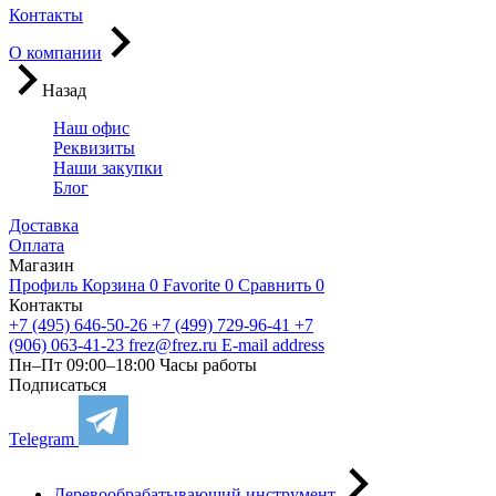
Контакты
О компании
Назад
Наш офис
Реквизиты
Наши закупки
Блог
Доставка
Оплата
Магазин
Профиль
Корзина
0
Favorite
0
Сравнить
0
Контакты
+7 (495) 646-50-26
+7 (499) 729-96-41
+7
(906) 063-41-23
frez@frez.ru
E-mail address
Пн–Пт 09:00–18:00
Часы работы
Подписаться
Telegram
Деревообрабатывающий инструмент