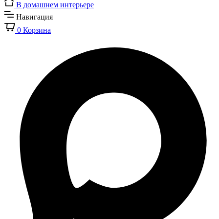
В домашнем интерьере
Навигация
0
Корзина