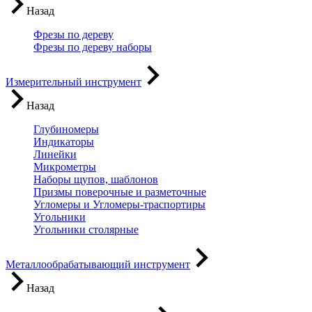
Назад
Фрезы по дереву
Фрезы по дереву наборы
Измерительный инструмент
Назад
Глубиномеры
Индикаторы
Линейки
Микрометры
Наборы щупов, шаблонов
Призмы поверочные и разметочные
Угломеры и Угломеры-траспортиры
Угольники
Угольники столярные
Металлообрабатывающий инструмент
Назад