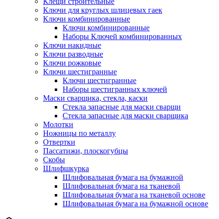
Клещи строительные
Ключи для круглых шлицевых гаек
Ключи комбинированные
Ключи комбинированные
Наборы Ключей комбинированных
Ключи накидные
Ключи разводные
Ключи рожковые
Ключи шестигранные
Ключи шестигранные
Наборы шестигранных ключей
Маски сварщика, стекла, каски
Стекла запасные для маски сварщи
Стекла запасные для маски сварщика
Молотки
Ножницы по металлу
Отвертки
Пассатижи, плоскогубцы
Скобы
Шлифшкурка
Шлифовальная бумага на бумажной
Шлифовальная бумага на тканевой
Шлифовальная бумага на тканевой основе
Шлифовальная бумага на бумажной основе