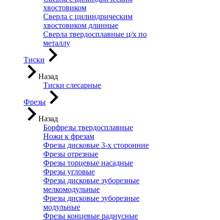
хвостовиком
Сверла с цилиндрическим
хвостовиком длинные
Сверла твердосплавные ц/х по
металлу
Тиски
Назад
Тиски слесарные
Фрезы
Назад
Борфрезы твердосплавные
Ножи к фрезам
Фрезы дисковые 3-х сторонние
Фрезы отрезные
Фрезы торцевые насадные
Фрезы угловые
Фрезы дисковые зуборезные
мелкомодульные
Фрезы дисковые зуборезные
модульные
Фрезы концевые радиусные