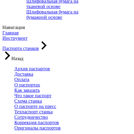
Шлифовальная бумага на
тканевой основе
Шлифовальная бумага на
бумажной основе
Навигация
Главная
Инструмент
Паспорта станков
Назад
Архив паспартов
Доставка
Оплата
О паспортах
Как заказать
Что такое паспорт
Схема станка
О паспорте на пресс
Техпаспорт станка
Сотрудничество
Коррекция паспортов
Оригиналы паспортов