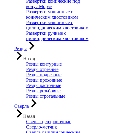
Развертки конические под
конус Морзе
Развертки машинные с
коническим хвостовиком
Развертки машинные с
цилиндрическим хвостовиком
Развертки ручные с
цилиндрическим хвостовиком
Резцы
Назад
Резцы контурные
Резцы отрезные
Резцы подрезные
Резцы проходные
Резцы расточные
Резцы резьбовые
Резцы строгальные
Сверла
Назад
Сверла центровочные
Сверло-метчик
Сверла с цилиндрическим