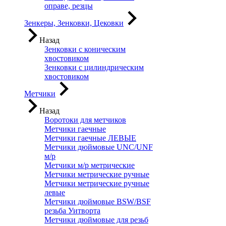
оправе, резцы
Зенкеры, Зенковки, Цековки
Назад
Зенковки с коническим
хвостовиком
Зенковки с цилиндрическим
хвостовиком
Метчики
Назад
Воротоки для метчиков
Метчики гаечные
Метчики гаечные ЛЕВЫЕ
Метчики дюймовые UNC/UNF
м/р
Метчики м/р метрические
Метчики метрические ручные
Метчики метрические ручные
левые
Метчики дюймовые BSW/BSF
резьба Уитворта
Метчики дюймовые для резьб