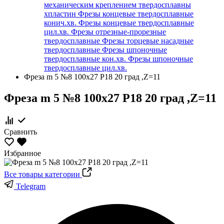
механическим креплением твердосплавны
хпластин
Фрезы концевые твердосплавные
конич.хв.
Фрезы концевые твердосплавные
цил.хв.
Фрезы отрезные-прорезные
твердосплавные
Фрезы торцевые насадные
твердосплавные
Фрезы шпоночные
твердосплавные кон.хв.
Фрезы шпоночные
твердосплавные цил.хв.
Фреза m 5 №8 100х27 Р18 20 град ,Z=11
Фреза m 5 №8 100х27 Р18 20 град ,Z=11
Сравнить
Избранное
Все товары категории
Telegram