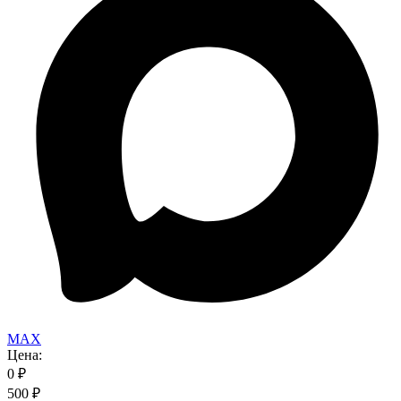
MAX
Цена:
0
₽
500
₽