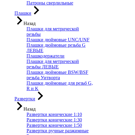
Патроны сверлильные
Плашки
Назад
Плашки для метрической
резьбы
Плашки дюймовые UNC/UNF
Плашки дюймовые резьба G
ЛЕВЫЕ
Плашкодержатели
Плашки для метрической
резьбы ЛЕВЫЕ
Плашки дюймовые BSW/BSF
резьба Уитворта
Плашки дюймовые для резьб G,
R и K
Развертки
Назад
Развертки конические 1:10
Развертки конические 1:30
Развертки конические 1:50
Развертки ручные разжимные